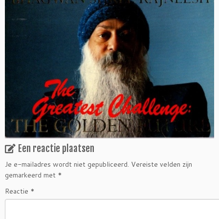
Een reactie plaatsen
Je e-mailadres wordt niet gepubliceerd.
Vereiste velden zijn
gemarkeerd met
*
Reactie
*