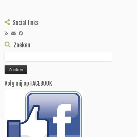
Social links
Zoeken
Zoeken
naar:
Volg mij op FACEBOOK