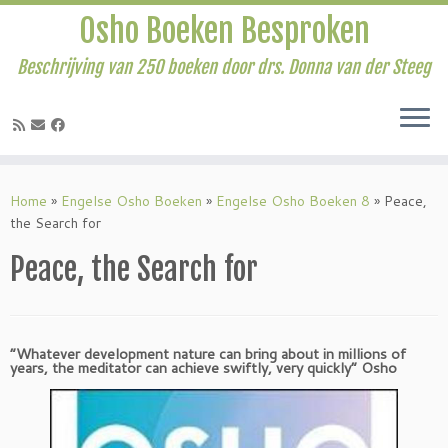
Osho Boeken Besproken
Beschrijving van 250 boeken door drs. Donna van der Steeg
Ga
naar
Home
»
Engelse Osho Boeken
»
Engelse Osho Boeken 8
»
Peace,
inhoud
the Search for
Peace, the Search for
“Whatever development nature can bring about in millions of
years, the meditator can achieve swiftly, very quickly” Osho