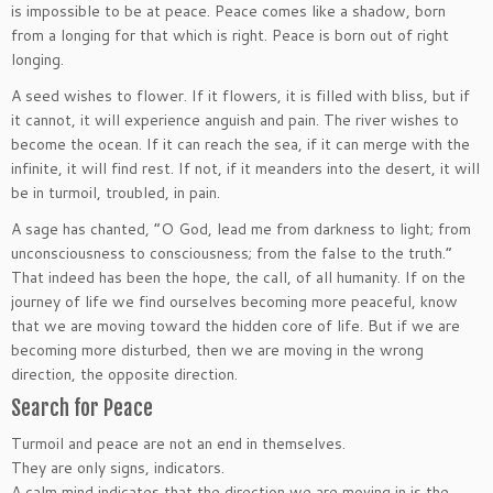
is impossible to be at peace. Peace comes like a shadow, born
from a longing for that which is right. Peace is born out of right
longing.
A seed wishes to flower. If it flowers, it is filled with bliss, but if
it cannot, it will experience anguish and pain. The river wishes to
become the ocean. If it can reach the sea, if it can merge with the
infinite, it will find rest. If not, if it meanders into the desert, it will
be in turmoil, troubled, in pain.
A sage has chanted, “O God, lead me from darkness to light; from
unconsciousness to consciousness; from the false to the truth.”
That indeed has been the hope, the call, of all humanity. If on the
journey of life we find ourselves becoming more peaceful, know
that we are moving toward the hidden core of life. But if we are
becoming more disturbed, then we are moving in the wrong
direction, the opposite direction.
Search for Peace
Turmoil and peace are not an end in themselves.
They are only signs, indicators.
A calm mind indicates that the direction we are moving in is the