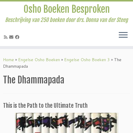
Osho Boeken Besproken
Beschrijving van 250 boeken door drs. Donna van der Steeg
Ga
naar
Home
»
Engelse Osho Boeken
»
Engelse Osho Boeken 3
»
The
inhoud
Dhammapada
The Dhammapada
This is the Path to the Ultimate Truth