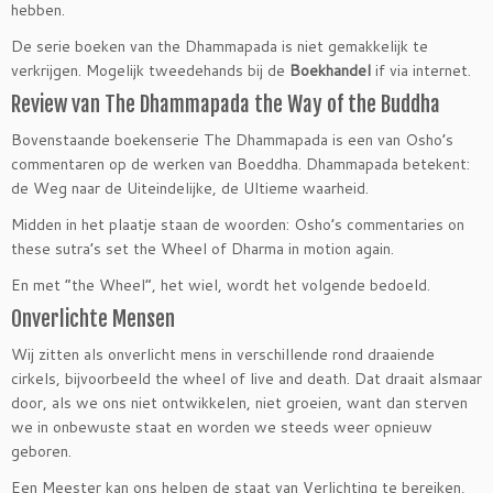
hebben.
De serie boeken van the Dhammapada is niet gemakkelijk te
verkrijgen. Mogelijk tweedehands bij de
Boekhandel
if via internet.
Review van The Dhammapada the Way of the Buddha
Bovenstaande boekenserie The Dhammapada is een van Osho’s
commentaren op de werken van Boeddha. Dhammapada betekent:
de Weg naar de Uiteindelijke, de Ultieme waarheid.
Midden in het plaatje staan de woorden: Osho’s commentaries on
these sutra’s set the Wheel of Dharma in motion again.
En met “the Wheel”, het wiel, wordt het volgende bedoeld.
Onverlichte Mensen
Wij zitten als onverlicht mens in verschillende rond draaiende
cirkels, bijvoorbeeld the wheel of live and death. Dat draait alsmaar
door, als we ons niet ontwikkelen, niet groeien, want dan sterven
we in onbewuste staat en worden we steeds weer opnieuw
geboren.
Een Meester kan ons helpen de staat van Verlichting te bereiken,