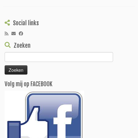
Social links
Zoeken
Zoeken
naar:
Volg mij op FACEBOOK