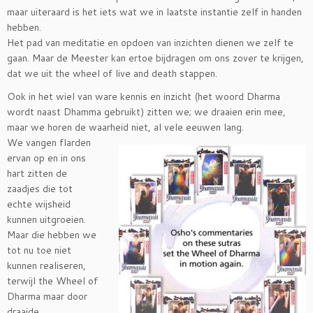
maar uiteraard is het iets wat we in laatste instantie zelf in handen
hebben.
Het pad van meditatie en opdoen van inzichten dienen we zelf te
gaan. Maar de Meester kan ertoe bijdragen om ons zover te krijgen,
dat we uit the wheel of live and death stappen.
Ook in het wiel van ware kennis en inzicht (het woord Dharma
wordt naast Dhamma gebruikt) zitten we; we draaien erin mee,
maar we horen de waarheid niet, al vele eeuwen lang.
We vangen flarden
ervan op en in ons
hart zitten de
zaadjes die tot
echte wijsheid
kunnen uitgroeien.
Maar die hebben we
tot nu toe niet
kunnen realiseren,
terwijl the Wheel of
Dharma maar door
draaide.