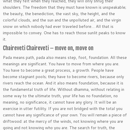
what they felt when they reached, they will only shrug their
shoulders. The freedom that they must have known is unspeakable;
the beauty, the benediction, the vast sky, the height, and the
colorful clouds, and the sun and the unpolluted air, and the virgin
snow on which nobody had ever traveled before… All that is
impossible to convey. One has to reach those sunlit peaks to know
it.
Chaireveti Chaireveti – move on, move on
Pada means path, pada also means step, foot, foundation. All these
meanings are significant. You have to move from where you are.
You have to become a great process, a growth. People have
become stagnant pools; they have to become rivers, because only
rivers reach the ocean. And it also means foundation, because it is
the fundamental truth of life. Without dhamma, without relating in
some way to the ultimate truth, your life has no foundation, no
meaning, no significance, it cannot have any glory. It will be an
exercise in utter futility. If you are not bridged with the total you
cannot have any significance of your own. You will remain a piece of
driftwood: at the mercy of the winds, not knowing where you are
going and not knowing who you are. The search for truth, the