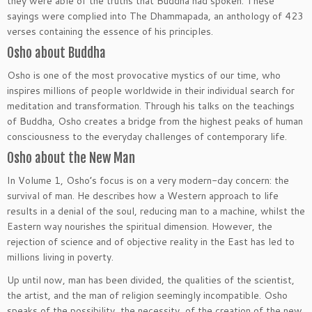
they were able of the truths that Buddha had spoken. These
sayings were complied into The Dhammapada, an anthology of 423
verses containing the essence of his principles.
Osho about Buddha
Osho is one of the most provocative mystics of our time, who
inspires millions of people worldwide in their individual search for
meditation and transformation. Through his talks on the teachings
of Buddha, Osho creates a bridge from the highest peaks of human
consciousness to the everyday challenges of contemporary life.
Osho about the New Man
In Volume 1, Osho’s focus is on a very modern-day concern: the
survival of man. He describes how a Western approach to life
results in a denial of the soul, reducing man to a machine, whilst the
Eastern way nourishes the spiritual dimension. However, the
rejection of science and of objective reality in the East has led to
millions living in poverty.
Up until now, man has been divided, the qualities of the scientist,
the artist, and the man of religion seemingly incompatible. Osho
speaks of the possibility, the necessity, of the creation of the new