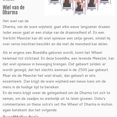
Wiel van de
Dharma
Het wiel van de
Dharma, van de ware wijsheid, gaat elke eeuw langzamer draaien.
Ieder eeuw gaat er een stukje van de draaisnelheid af. En een
Verlicht Meester kan dit wiel opnieuw een zetje geven, omdat hij
over verse inzichten beschikt en die met de mensheid kan delen.
Als er ergens een Boeddha geboren wordt, komt het Wheel
helemaal tot stilstand. En deze boeddha, een levende Meester, kan
dat wiel opnieuw in beweging brengen. Dat gebeurt zelden; er
wordt gezegd, dat het slechts eenmaal in de 2500 jaar gebeurt.
Maar als de Meester het wiel draait, dan gebeurt er iets
essentieels. Dan krijgt de ware wijsheid een nieuw kans om de
mens in de huidige tijd te bereiken.
En de mens krijgt weer de gelegenheid om de Dharma tot zich te
nemen, om de zaadjes nu werkelijk uit te laten groeien. Osho’s
commentaries on these sutra’s set the Wheel of Dharma in motion
again betekent dus het volgende.