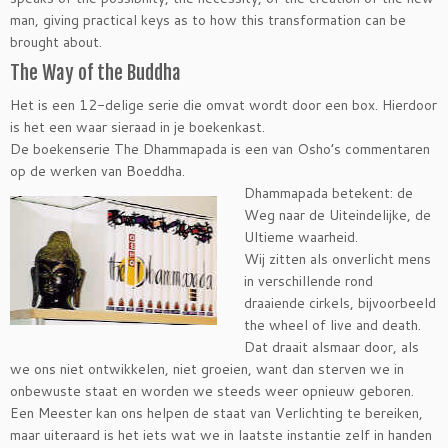
man, giving practical keys as to how this transformation can be
brought about.
The Way of the Buddha
Het is een 12-delige serie die omvat wordt door een box. Hierdoor
is het een waar sieraad in je boekenkast.
De boekenserie The Dhammapada is een van Osho’s commentaren
op de werken van Boeddha.
Dhammapada betekent: de
Weg naar de Uiteindelijke, de
Ultieme waarheid.
Wij zitten als onverlicht mens
in verschillende rond
draaiende cirkels, bijvoorbeeld
the wheel of live and death.
Dat draait alsmaar door, als
we ons niet ontwikkelen, niet groeien, want dan sterven we in
onbewuste staat en worden we steeds weer opnieuw geboren.
Een Meester kan ons helpen de staat van Verlichting te bereiken,
maar uiteraard is het iets wat we in laatste instantie zelf in handen