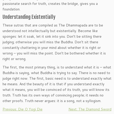
passionate search for truth, creates the bridge, gives you a
foundation.
Understanding Existentially
These sutras that are compiled as The Dhammapada are to be
understood not intellectually but existentially. Become like
sponges: let it soak, let it sink into you. Don’t be sitting there
judging; otherwise you will miss the Buddha. Don’t sit there
constantly chattering in your mind about whether it is right or
wrong – you will miss the point. Don’t be bothered whether it is
right or wrong.
The first, the most primary thing, is to understand what it is – what
Buddha is saying, what Buddha is trying to say. There is no need to
judge right now. The first, basic need is to understand exactly what
he means. And the beauty of it is that if you understand exactly
what it means, you will be convinced of its truth, you will know its
truth. Truth has its own ways of convincing people; it needs no
other proofs. Truth never argues: it is a song, not a syllogism.
Previous: Die O Yogi Die
Next: The Diamond Sword