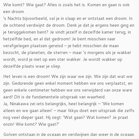
Wie komt? Wie gaat? Alles is zoals het is. Komen en gaan is ook
een droom.
‘s Nachts bijvoorbeeld, val je in slaap en er ontstaat een droom. In
de ochtend verdwijnt de droom. Denk je dat je ergens heen ging en
je teruggekomen bent? Je vindt jezelf in dezelfde kamer terug, in
hetzelfde bed, en al dat gedroom! Je bent misschien naar
verafgelegen plaatsen gereisd – je hebt misschien de maan
bezocht, de planeten, de sterren – maar ‘s morgens als je wakker
wordt, word je niet op een ster wakker. Je wordt wakker op
dezelfde plaats waar je sliep.
Het leven is een droom! We zijn waar we zijn. We zijn dat wat we
zijn. Gedurende geen enkel moment hebben we ons verplaatst, en
geen enkele centimeter hebben we ons verwijderd van onze ware
aard! Dit is de fundamentele uitspraak van waarheid.
Ja, Ninakawa zei iets belangrijks, heel belangrijk – ‘We komen
alleen en we gaan alleen’ – maar Ikkyu doet een uitspraak die zelfs
nog veel dieper gaat. Hij zegt: ‘Wat gaan? Wat komen? Je praat
onzin! Wie komt? Wie gaat?’
Golven ontstaan in de oceaan en verdwijnen dan weer in de oceaan.