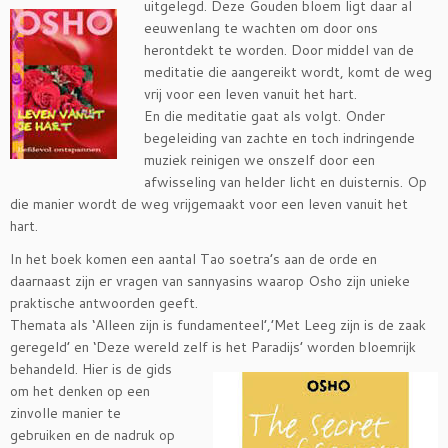
uitgelegd. Deze
Gouden bloem ligt daar al
eeuwenlang te wachten om door ons
herontdekt te worden. Door middel van de
meditatie die aangereikt wordt, komt de weg
vrij voor een leven vanuit het hart.
En die meditatie gaat als volgt. Onder
begeleiding van zachte en toch indringende
muziek reinigen we onszelf door een
afwisseling van helder licht en duisternis. Op
die manier wordt de weg vrijgemaakt voor een leven vanuit het
hart.
In het boek komen een aantal Tao soetra’s aan de orde en
daarnaast zijn er vragen van sannyasins waarop Osho zijn unieke
praktische antwoorden geeft.
Themata als ‘Alleen zijn is fundamenteel’,’Met Leeg zijn is de zaak
geregeld’ en ‘Deze wereld ze
lf is het Paradijs’ worden bloemrijk
behandeld. Hier is de gids
om het denken op een
zinvolle manier te
gebruiken en de nadruk op