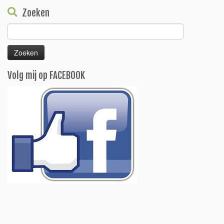
Zoeken
Zoeken
naar:
Volg mij op FACEBOOK