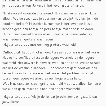
dan álles achterlaten zoals het is. En het is altijd in het midden dat
je moet vertrekken. Je kunt in het leven niets afmaken.
Ninakawa antwoordde uitstekend: ‘Ik kwam hier alleen en ik ga
alleen. Welke steun zou je voor me kunnen zijn? Hoe kun je in de
dood me helpen? Misschien kunnen we in het leven de illusie
hebben geholpen te zijn, helpers te zijn, maar hoe in de dood?
Hij zegt een geweldige waarheid, maar er zijn waarheden en
waarheden en grotere waarheden.
Ikkyu antwoordde met een nog grotere waarheid.
Onthoud dit: het conflict is nooit tussen het onware en het ware.
Het echte conflict is tussen de lagere waarheid en de hogere
waarheid. Het onware is onwaar; wat kan het doen, welke schade
kan het de waarheid aandoen? Het probleem gaat nooit om een
keuze tussen het onware en het ware. Het probleem is altijd
tussen een lagere waarheid en een hogere waarheid.
Wat Ninakawa zei is een gróte waarheid – dat we alleen komen en
we alleen gaan. Maar er is nog een hogere waarheid.
Ikkyu antwoordde: ‘Als je denkt dat je echt komt en gaat, is dat
jouw illusie.’