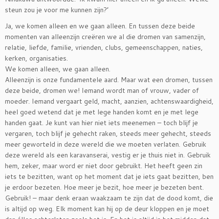
steun zou je voor me kunnen zijn?’
Ja, we komen alleen en we gaan alleen. En tussen deze beide
momenten van alleenzijn creëren we al die dromen van samenzijn,
relatie, liefde, familie, vrienden, clubs, gemeenschappen, naties,
kerken, organisaties.
We komen alleen, we gaan alleen.
Alleenzijn is onze fundamentele aard. Maar wat een dromen, tussen
deze beide, dromen we! Iemand wordt man of vrouw, vader of
moeder. Iemand vergaart geld, macht, aanzien, achtenswaardigheid,
heel goed wetend dat je met lege handen komt en je met lege
handen gaat. Je kunt van hier niet iets meenemen – toch blijf je
vergaren, toch blijf je gehecht raken, steeds meer gehecht, steeds
meer geworteld in deze wereld die we moeten verlaten. Gebruik
deze wereld als een karavanserai, vestig er je thuis niet in. Gebruik
hem, zeker, maar word er niet door gebruikt. Het heeft geen zin
iets te bezitten, want op het moment dat je iets gaat bezitten, ben
je erdoor bezeten. Hoe meer je bezit, hoe meer je bezeten bent.
Gebruik! – maar denk eraan waakzaam te zijn dat de dood komt, die
is altijd op weg. Elk moment kan hij op de deur kloppen en je moet