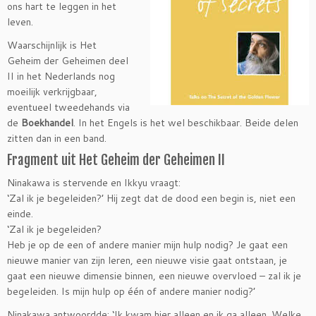
ons hart te leggen in het
leven.
Waarschijnlijk is Het
Geheim der Geheimen deel
II in het Nederlands nog
moeilijk verkrijgbaar,
eventueel tweedehands via
de
Boekhandel
. In het Engels is het wel beschikbaar. Beide delen
zitten dan in een band.
Fragment uit Het Geheim der Geheimen II
Ninakawa is stervende en Ikkyu vraagt:
‘Zal ik je begeleiden?’ Hij zegt dat de dood een begin is, niet een
einde.
‘Zal ik je begeleiden?
Heb je op de een of andere manier mijn hulp nodig? Je gaat een
nieuwe manier van zijn leren, een nieuwe visie gaat ontstaan, je
gaat een nieuwe dimensie binnen, een nieuwe overvloed – zal ik je
begeleiden. Is mijn hulp op één of andere manier nodig?’
Ninakawa antwoordde: ‘Ik kwam hier alleen en ik ga alleen. Welke