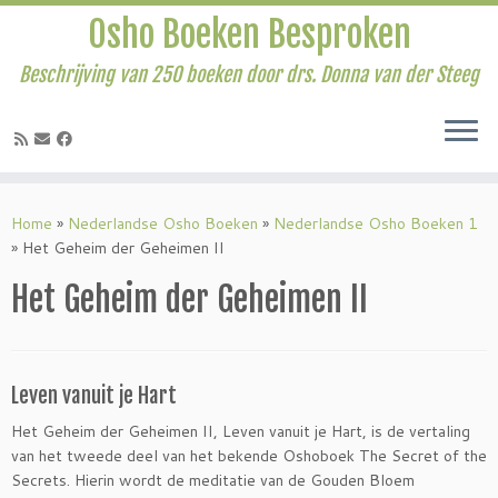
Osho Boeken Besproken
Beschrijving van 250 boeken door drs. Donna van der Steeg
Ga
naar
Home
»
Nederlandse Osho Boeken
»
Nederlandse Osho Boeken 1
inhoud
»
Het Geheim der Geheimen II
Het Geheim der Geheimen II
Leven vanuit je Hart
Het Geheim der Geheimen II, Leven vanuit je Hart, is de vertaling
van het tweede deel van het bekende Oshoboek The Secret of the
Secrets. Hierin wordt de meditatie van de Gouden Bloem