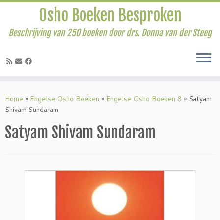
Osho Boeken Besproken
Beschrijving van 250 boeken door drs. Donna van der Steeg
Ga
naar
Home
»
Engelse Osho Boeken
»
Engelse Osho Boeken 8
»
Satyam
inhoud
Shivam Sundaram
Satyam Shivam Sundaram