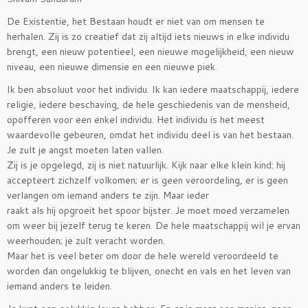
De Existentie, het Bestaan houdt er niet van om mensen te
herhalen. Zij is zo creatief dat zij altijd iets nieuws in elke individu
brengt, een nieuw potentieel, een nieuwe mogelijkheid, een nieuw
niveau, een nieuwe dimensie en een nieuwe piek.
Ik ben absoluut voor het individu. Ik kan iedere maatschappij, iedere
religie, iedere beschaving, de hele geschiedenis van de mensheid,
opofferen voor een enkel individu. Het individu is het meest
waardevolle gebeuren, omdat het individu deel is van het bestaan.
Je zult je angst moeten laten vallen.
Zij is je opgelegd, zij is niet natuurlijk. Kijk naar elke klein kind: hij
accepteert zichzelf volkomen; er is geen veroordeling, er is geen
verlangen om iemand anders te zijn. Maar ieder
raakt als hij opgroeit het spoor bijster. Je moet moed verzamelen
om weer bij jezelf terug te keren. De hele maatschappij wil je ervan
weerhouden; je zult veracht worden.
Maar het is veel beter om door de hele wereld veroordeeld te
worden dan ongelukkig te blijven, onecht en vals en het leven van
iemand anders te leiden.