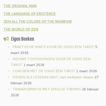
THE ORIGINAL MAN
THE LANGUAGE OF EXISTENCE
ZEN ALL THE COLORS OF THE RAINBOW
THE WORLD OF ZEN
Eigen Boeken
PRAKTISCHE HINTS VOOR DE OSHO ZEN TAROT
5
maart 2026
NIEUWE TOEPASSINGEN VOOR DE OSHO ZEN
TAROT
1 maart 2026
COACHEN MET DE OSHO ZEN TAROT
1 maart 2026
VIEREN ALS LEVENSKUNST, met meditatie-Ideeën
27
februari 2026
TRANSFORMATIE MET SPEELSE THEMA’S
26 februari
2026