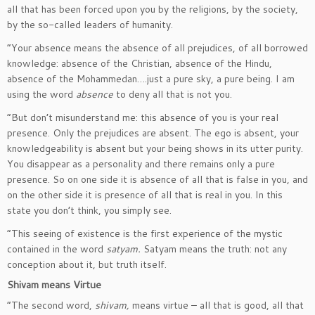
all that has been forced upon you by the religions, by the society,
by the so-called leaders of humanity.
“Your absence means the absence of all prejudices, of all borrowed
knowledge: absence of the Christian, absence of the Hindu,
absence of the Mohammedan….just a pure sky, a pure being. I am
using the word
absence
to deny all that is not you.
“But don’t misunderstand me: this absence of you is your real
presence. Only the prejudices are absent. The ego is absent, your
knowledgeability is absent but your being shows in its utter purity.
You disappear as a personality and there remains only a pure
presence. So on one side it is absence of all that is false in you, and
on the other side it is presence of all that is real in you. In this
state you don’t think, you simply see.
“This seeing of existence is the first experience of the mystic
contained in the word
satyam.
Satyam means the truth: not any
conception about it, but truth itself.
Shivam means Virtue
“The second word,
shivam,
means virtue – all that is good, all that