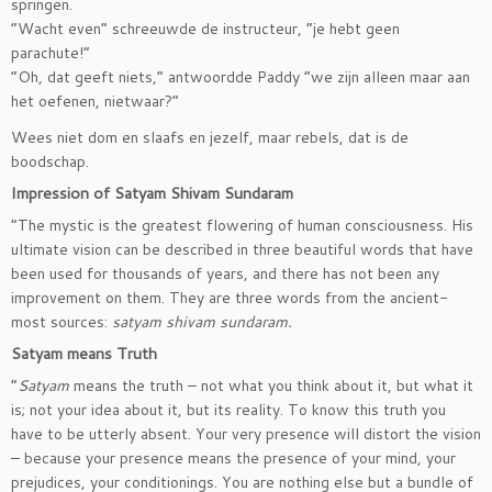
springen.
“Wacht even” schreeuwde de instructeur, “je hebt geen
parachute!”
“Oh, dat geeft niets,” antwoordde Paddy “we zijn alleen maar aan
het oefenen, nietwaar?”
Wees niet dom en slaafs en jezelf, maar rebels, dat is de
boodschap.
Impression of Satyam Shivam Sundaram
“The mystic is the greatest flowering of human consciousness. His
ultimate vision can be described in three beautiful words that have
been used for thousands of years, and there has not been any
improvement on them. They are three words from the ancient-
most sources:
satyam shivam sundaram.
Satyam means Truth
“
Satyam
means the truth – not what you think about it, but what it
is; not your idea about it, but its reality. To know this truth you
have to be utterly absent. Your very presence will distort the vision
– because your presence means the presence of your mind, your
prejudices, your conditionings. You are nothing else but a bundle of