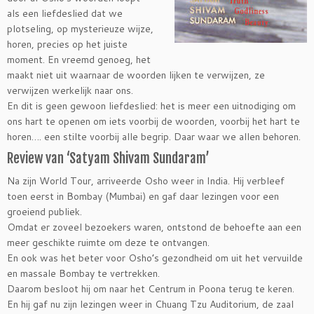
als een liefdeslied dat we
plotseling, op mysterieuze wijze,
horen, precies op het juiste
moment. En vreemd genoeg, het
maakt niet uit waarnaar de woorden lijken te verwijzen, ze
verwijzen werkelijk naar ons.
En dit is geen gewoon liefdeslied: het is meer een uitnodiging om
ons hart te openen om iets voorbij de woorden, voorbij het hart te
horen…. een stilte voorbij alle begrip. Daar waar we allen behoren.
Review van ‘Satyam Shivam Sundaram’
Na zijn World Tour, arriveerde Osho weer in India. Hij verbleef
toen eerst in Bombay (Mumbai) en gaf daar lezingen voor een
groeiend publiek.
Omdat er zoveel bezoekers waren, ontstond de behoefte aan een
meer geschikte ruimte om deze te ontvangen.
En ook was het beter voor Osho’s gezondheid om uit het vervuilde
en massale Bombay te vertrekken.
Daarom besloot hij om naar het Centrum in Poona terug te keren.
En hij gaf nu zijn lezingen weer in Chuang Tzu Auditorium, de zaal