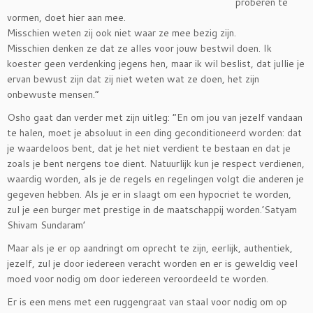
proberen te
vormen, doet hier aan mee.
Misschien weten zij ook niet waar ze mee bezig zijn.
Misschien denken ze dat ze alles voor jouw bestwil doen. Ik
koester geen verdenking jegens hen, maar ik wil beslist, dat jullie je
ervan bewust zijn dat zij niet weten wat ze doen, het zijn
onbewuste mensen.”
Osho gaat dan verder met zijn uitleg: “En om jou van jezelf vandaan
te halen, moet je absoluut in een ding geconditioneerd worden: dat
je waardeloos bent, dat je het niet verdient te bestaan en dat je
zoals je bent nergens toe dient. Natuurlijk kun je respect verdienen,
waardig worden, als je de regels en regelingen volgt die anderen je
gegeven hebben. Als je er in slaagt om een hypocriet te worden,
zul je een burger met prestige in de maatschappij worden.’Satyam
Shivam Sundaram’
Maar als je er op aandringt om oprecht te zijn, eerlijk, authentiek,
jezelf, zul je door iedereen veracht worden en er is geweldig veel
moed voor nodig om door iedereen veroordeeld te worden.
Er is een mens met een ruggengraat van staal voor nodig om op