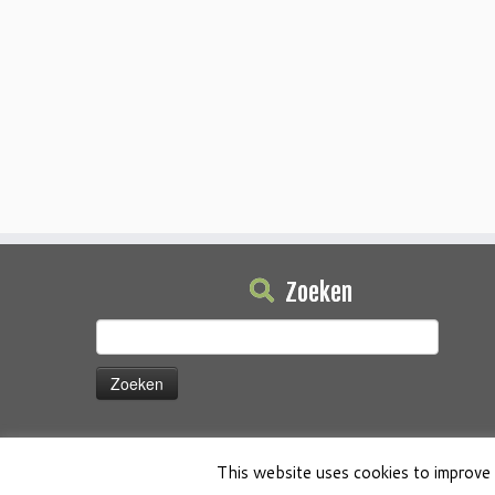
Zoeken
Zoeken
naar:
This website uses cookies to improve 
·
© 2