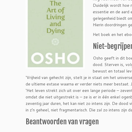
Duidelijk wordt hoe 
essentie en de aard 
gelegenheid biedt om
Hierin doordringen ge
Het boek en het ebook
Niet-begrijpe
Osho geeft in dit bo
dood. Sterven is, vol
bewust en totaal lev
‘Vrijheid van gehecht zijn, stelt je in staat om het unive
de ultieme extase waarna er verder niets meer bestaat. 
‘Het leven strekt zich uit over een lange periode – zevent
omdat die niet uitgestrekt is – ze is er in één enkel ogen
zeventig jaar duren, het kan niet zo intens zijn. De dood 
in z’n geheel, niet fragmentarisch. Die zal zo intens zijn d
Beantwoorden van vragen