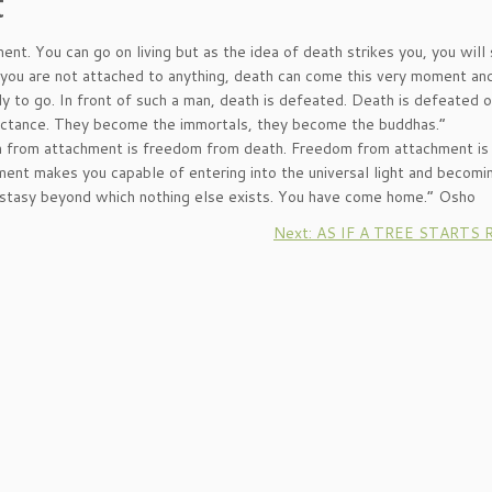
t
ment. You can go on living but as the idea of death strikes you, you will 
f you are not attached to anything, death can come this very moment and
y to go. In front of such a man, death is defeated. Death is defeated o
uctance. They become the immortals, they become the buddhas.”
dom from attachment is freedom from death. Freedom from attachment i
ent makes you capable of entering into the universal light and becomi
 ecstasy beyond which nothing else exists. You have come home.” Osho
Next: AS IF A TREE STARTS