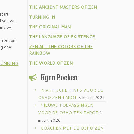
THE ANCIENT MASTERS OF ZEN
start
TURNING IN
 you will
THE ORIGINAL MAN
nly by
THE LANGUAGE OF EXISTENCE
s freedom
ZEN ALL THE COLORS OF THE
ng one
RAINBOW
THE WORLD OF ZEN
 RUNNING
Eigen Boeken
PRAKTISCHE HINTS VOOR DE
OSHO ZEN TAROT
5 maart 2026
NIEUWE TOEPASSINGEN
VOOR DE OSHO ZEN TAROT
1
maart 2026
COACHEN MET DE OSHO ZEN