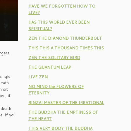
HAVE WE FORGOTTEN HOW TO
LIVE?
HAS THIS WORLD EVER BEEN
SPIRITUAL?
ZEN THE DIAMOND THUNDERBOLT
THIS THIS A THOUSAND TIMES THIS
rgers.
ZEN THE SOLITARY BIRD
THE QUANTUM LEAP
single
LIVE ZEN
Death
NO MIND the FLOWERS OF
annot
ETERNITY
ed, if
RINZAI MASTER OF THE IRRATIONAL
n death
THE BUDDHA THE EMPTINESS OF
e. If you
THE HEART
THIS VERY BODY THE BUDDHA