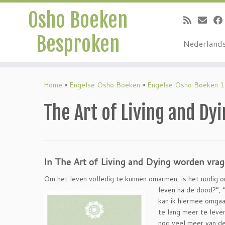
Osho Boeken
Besproken
Nederland
Ga
naar
Home
»
Engelse Osho Boeken
»
Engelse Osho Boeken 1
inhoud
The Art of Living and Dy
In The Art of Living and Dying worden vra
Om het leven volledig te kunnen omarmen, is het nodig o
leven na de dood?”, 
kan ik hiermee omgaan
te lang meer te leve
nog veel meer van de