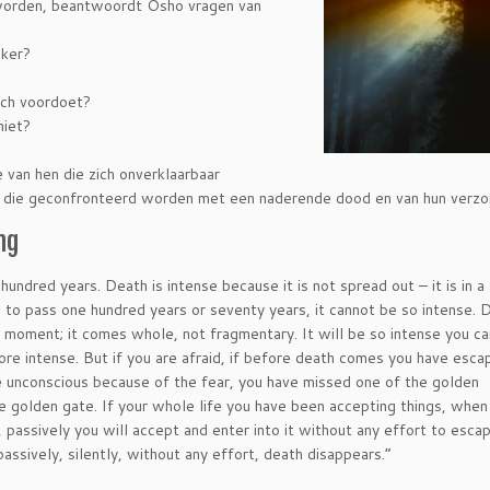
 worden, beantwoordt Osho vragen van
nker?
ich voordoet?
niet?
van hen die zich onverklaarbaar
n die geconfronteerd worden met een naderende dood en van hun verzo
ng
hundred years. Death is intense because it is not spread out – it is in a 
 to pass one hundred years or seventy
years, it cannot be so intense. 
e moment; it comes whole, not fragmentary. It will be so intense you c
re intense. But if you are afraid, if before death comes you have escap
unconscious because of the fear, you have missed one of the golden
he golden gate. If your whole life you have been accepting things, whe
 passively you will accept and enter into it without any effort to escap
assively, silently, without any effort, death disappears.”