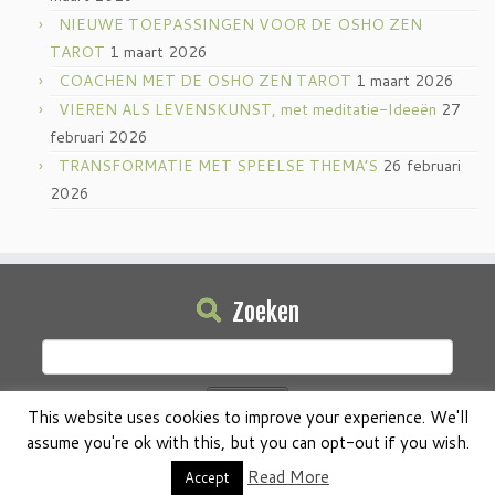
NIEUWE TOEPASSINGEN VOOR DE OSHO ZEN
TAROT
1 maart 2026
COACHEN MET DE OSHO ZEN TAROT
1 maart 2026
VIEREN ALS LEVENSKUNST, met meditatie-Ideeën
27
februari 2026
TRANSFORMATIE MET SPEELSE THEMA’S
26 februari
2026
Zoeken
Zoeken
naar:
This website uses cookies to improve your experience. We'll
assume you're ok with this, but you can opt-out if you wish.
Read More
Accept