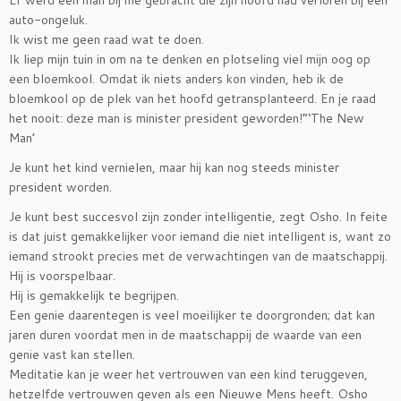
auto-ongeluk.
Ik wist me geen raad wat te doen.
Ik liep mijn tuin in om na te denken en plotseling viel mijn oog op
een bloemkool. Omdat ik niets anders kon vinden, heb ik de
bloemkool op de plek van het hoofd getransplanteerd. En je raad
het nooit: deze man is minister president geworden!”‘The New
Man’
Je kunt het kind vernielen, maar hij kan nog steeds minister
president worden.
Je kunt best succesvol zijn zonder intelligentie, zegt Osho. In feite
is dat juist gemakkelijker voor iemand die niet intelligent is, want zo
iemand strookt precies met de verwachtingen van de maatschappij.
Hij is voorspelbaar.
Hij is gemakkelijk te begrijpen.
Een genie daarentegen is veel moeilijker te doorgronden; dat kan
jaren duren voordat men in de maatschappij de waarde van een
genie vast kan stellen.
Meditatie kan je weer het vertrouwen van een kind teruggeven,
hetzelfde vertrouwen geven als een Nieuwe Mens heeft. Osho