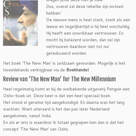
Dus, overal zal deze rebellie zijn invloed
hebben.’
De nieuwe mens is heel sterk, sterk als een
leeuw en tegelijkertijd is hij heel onschuldig.
Hij heeft een onwrikbaar vertrouwen. En
mocht hij belazerd worden, dan zal zijn
vertrouwen daardoor niet tot nul
gereduceerd worden.
Het boek ‘The New Man’ is zeldzaam geworden. Mogelijk is het
tweedehands verkrijgbaar via de
Boekhandel
.
Review van ‘The New Man’ for The New Millennium
Heel regelmatig komt er bij de welbekende uitgeverij Penguin een
Osho-boek uit. Deze keer is dat een heel speciaal boek.
Het stond al geruime tijd aangekondigd. En daarna was het lang
wachten. Want uiteraard is het dan pas later Nederland
aangekomen, vanuit India.
En als er iets is waardoor ik totaal gegrepen ben dan is dat het
concept ‘The New Man’ van Osho.