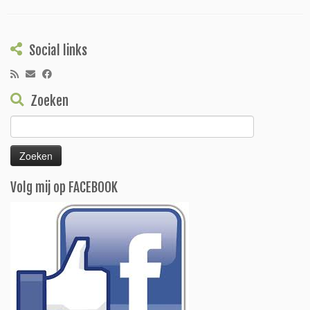
Social links
Zoeken
Zoeken
naar:
Volg mij op FACEBOOK