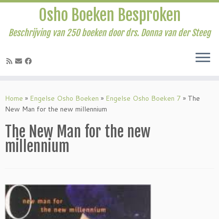
Osho Boeken Besproken
Beschrijving van 250 boeken door drs. Donna van der Steeg
Ga
naar
Home
»
Engelse Osho Boeken
»
Engelse Osho Boeken 7
»
The
inhoud
New Man for the new millennium
The New Man for the new
millennium