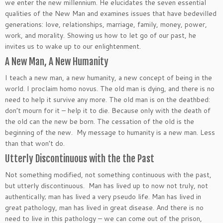
we enter the new millennium. He elucidates the seven essential
qualities of the New Man and examines issues that have bedevilled
generations: love, relationships, marriage, family, money, power,
work, and morality. Showing us how to let go of our past, he
invites us to wake up to our enlightenment.
A New Man, A New Humanity
I teach a new man, a new humanity, a new concept of being in the
world. I proclaim homo novus. The old man is dying, and there is no
need to help it survive any more. The old man is on the deathbed:
don’t mourn for it – help it to die. Because only with the death of
the old can the new be born. The cessation of the old is the
beginning of the new. My message to humanity is a new man. Less
than that won’t do.
Utterly Discontinuous with the the Past
Not something modified, not something continuous with the past,
but utterly discontinuous. Man has lived up to now not truly, not
authentically; man has lived a very pseudo life. Man has lived in
great pathology, man has lived in great disease. And there is no
need to live in this pathology – we can come out of the prison,