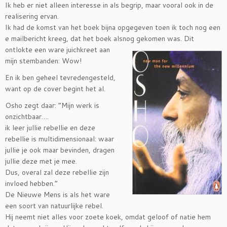
Ik heb er niet alleen interesse in als begrip, maar vooral ook in de
realisering ervan.
Ik had de komst van het boek bijna opgegeven toen ik toch nog een
e mailbericht kreeg, dat het boek alsnog
gekomen was. Dit
ontlokte een ware juichkreet aan
mijn stembanden: Wow!
En ik ben geheel tevredengesteld,
want op de cover begint het al.
Osho zegt daar: “Mijn werk is
onzichtbaar….
ik leer jullie rebellie en deze
rebellie is multidimensionaal: waar
jullie je ook maar bevinden, dragen
jullie deze met je mee.
Dus, overal zal deze rebellie zijn
invloed hebben.”
De Nieuwe Mens is als het ware
een soort van natuurlijke rebel.
Hij neemt niet alles voor zoete koek, omdat geloof of natie hem