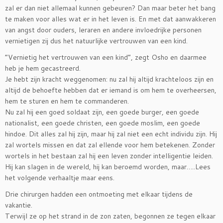
zal er dan niet allemaal kunnen gebeuren? Dan maar beter het bang
te maken voor alles wat er in het leven is. En met dat aanwakkeren
van angst door ouders, leraren en andere invloedrijke personen
vernietigen zij dus het natuurlijke vertrouwen van een kind.
“Vernietig het vertrouwen van een kind”, zegt Osho en daarmee
heb je hem gecastreerd.
Je hebt zijn kracht weggenomen: nu zal hij altijd krachteloos zijn en
altijd de behoefte hebben dat er iemand is om hem te overheersen,
hem te sturen en hem te commanderen.
Nu zal hij een goed soldaat zijn, een goede burger, een goede
nationalist, een goede christen, een goede moslim, een goede
hindoe. Dit alles zal hij zijn, maar hij zal niet een echt individu zijn. Hij
zal wortels missen en dat zal ellende voor hem betekenen. Zonder
wortels in het bestaan zal hij een leven zonder intelligentie leiden.
Hij kan slagen in de wereld, hij kan beroemd worden, maar…..Lees
het volgende verhaaltje maar eens.
Drie chirurgen hadden een ontmoeting met elkaar tijdens de
vakantie.
Terwijl ze op het strand in de zon zaten, begonnen ze tegen elkaar