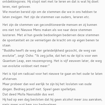
ontdekkingsreis. Hij stopt niet met te leren en dat is wat hij doet:
leren, niet geloven.
We moeten bereid zijn om de stemmen die we in ons hebben te
laten zwijgen. Het zijn de stemmen van ouders, leraren etc.
Het zijn de stemmen van geconditioneerde mensen en zij kunnen
ons niet tot Nieuwe Mens maken als we naar deze stemmen
luisteren. Met al hun goede bedoelingen bederven deze stemmen
de spontaniteit en ze vernietigen de kracht om op eigen benen te
staan.
“Buddha heeft de weg der geleidelijkheid gezocht, de weg van
evolutie”, zegt Osho. “Ik zeg jullie, dat het nu de tijd is voor een
Quantum Leap, een reuzensprong. Het is vijf eeuwen later, de weg
van evolutie voldoet niet meer.”
Het is tijd om radicaal voor het nieuwe te gaan en het oude te laten
afsterven.
Maar probeer dan wel eerlijk te zijn bij het loslaten van oude
dingen. Bedrieg jezelf niet. Speel geen spelletjes.
Dat deed Mulla Nasruddin dus wel.
Hij had op een dag besloten dat hij geen alcohol meer zou aanraken,
niets meer wat hem zou bedwelmen.