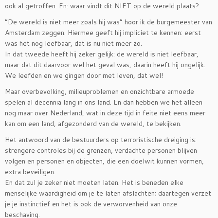
ook al getroffen. En: waar vindt dit NIET op de wereld plaats?
“De wereld is niet meer zoals hij was” hoor ik de burgemeester van
Amsterdam zeggen. Hiermee geeft hij impliciet te kennen: eerst
was het nog leefbaar, dat is nu niet meer zo.
In dat tweede heeft hij zeker gelijk: de wereld is niet leefbaar,
maar dat dit daarvoor wel het geval was, daarin heeft hij ongelijk.
We leefden en we gingen door met leven, dat wel!
Maar overbevolking, milieuproblemen en onzichtbare armoede
spelen al decennia lang in ons land. En dan hebben we het alleen
nog maar over Nederland, wat in deze tijd in feite niet eens meer
kan om een land, afgezonderd van de wereld, te bekijken.
Het antwoord van de bestuurders op terroristische dreiging is:
strengere controles bij de grenzen, verdachte personen blijven
volgen en personen en objecten, die een doelwit kunnen vormen,
extra beveiligen.
En dat zul je zeker niet moeten laten. Het is beneden elke
menselijke waardigheid om je te laten afslachten; daartegen verzet
je je instinctief en het is ook de verworvenheid van onze
beschaving.