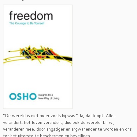
“De wereld is niet meer zoals hij was.” Ja, dat klopt! Alles
verandert, het leven verandert, dus ook de wereld. En wij
veranderen mee, door angstiger en argwanender te worden en ons
tot het uiterste te beschermen en beveiligen.