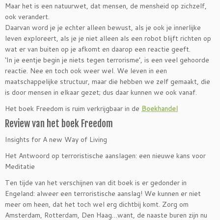
Maar het is een natuurwet, dat mensen, de mensheid op zichzelf,
ook verandert.
Daarvan word je je echter alleen bewust, als je ook je innerlijke
leven exploreert, als je je niet alleen als een robot blijft richten op
wat er van buiten op je afkomt en daarop een reactie geeft.
‘In je eentje begin je niets tegen terrorisme’, is een veel gehoorde
reactie. Nee en toch ook weer wel. We leven in een
maatschappelijke structuur, maar die hebben we zelf gemaakt, die
is door mensen in elkaar gezet; dus daar kunnen we ook vanaf.
Het boek Freedom is ruim verkrijgbaar in de
Boekhandel
Review van het boek Freedom
Insights for A new Way of Living
Het Antwoord op terroristische aanslagen: een nieuwe kans voor
Meditatie
Ten tijde van het verschijnen van dit boek is er gedonder in
Engeland: alweer een terroristische aanslag! We kunnen er niet
meer om heen, dat het toch wel erg dichtbij komt. Zorg om
Amsterdam, Rotterdam, Den Haag…want, de naaste buren zijn nu