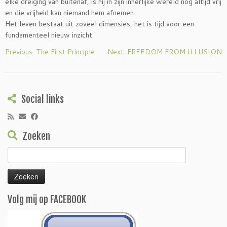
elke dreiging van buitenaf, is hij in zijn innerlijke wereld nog altijd vrij
en die vrijheid kan niemand hem afnemen.
Het leven bestaat uit zoveel dimensies, het is tijd voor een
fundamenteel nieuw inzicht.
Previous: The First Principle
Next: FREEDOM FROM ILLUSION
Social links
Zoeken
Zoeken
naar:
Volg mij op FACEBOOK