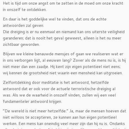
Het is tijd om onze angst om te zetten in de moed om onze kracht
in onszelf te ontdekken.
En daar is het goddelijke wel te vinden, dat ons de echte
antwoorden zal geven.
Die dreiging is er nu eenmaal en niemand kan ons uiterste veiligheid
garanderen; dat is nooit het geval geweest, alleen is het nu meer
zichtbaar geworden.
Blijven we kleine benauwde mensjes of gaan we realiseren wat er
in ons verborgen ligt, al eeuwen lang? Zover als de mens nu is, is hij
niet meer dan een zaadje. Hij kent zijn eigen potentieel niet eens;
wij kennen de grootsheid niet waarin een mensheid kan uitgroeien.
Zelfontdekking door meditatie is het antwoord, hetzelfde
antwoord dat er ook voor de actuele terroristische dreiging al
was. Als we de waarheid in onszelf vinden, zullen wij een veel
fundamenteler antwoord krijgen.
“De wereld is niet meer hetzelfde.” Ja, maar de mensen hoeven dat
niet willoos te accepteren, ze kunnen aan hun eigen potentieel
werken. Een mens kan oneindig veel meer zijn dan hij nu is. Ondanks