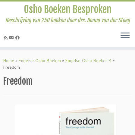
Osho Boeken Besproken
Beschrijving van 250 boeken door drs. Donna van der Steeg
Ga
naar
Home
»
Engelse Osho Boeken
»
Engelse Osho Boeken 4
»
inhoud
Freedom
Freedom