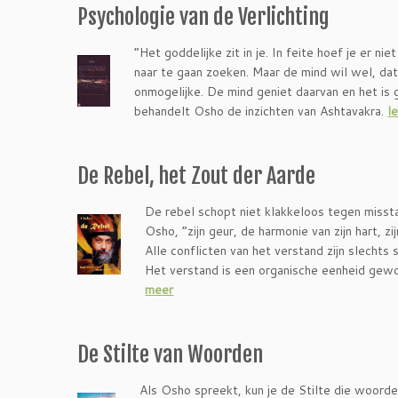
Psychologie van de Verlichting
“Het goddelijke zit in je. In feite hoef je er n
naar te gaan zoeken. Maar de mind wil wel, dat
onmogelijke. De mind geniet daarvan en het is 
behandelt Osho de inzichten van Ashtavakra.
l
De Rebel, het Zout der Aarde
De rebel schopt niet klakkeloos tegen missta
Osho, “zijn geur, de harmonie van zijn hart, z
Alle conflicten van het verstand zijn slechts
Het verstand is een organische eenheid gewor
meer
De Stilte van Woorden
Als Osho spreekt, kun je de Stilte die woord