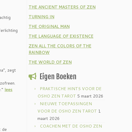
THE ANCIENT MASTERS OF ZEN
TURNING IN
achtig
THE ORIGINAL MAN
erlichting
THE LANGUAGE OF EXISTENCE
ZEN ALL THE COLORS OF THE
RAINBOW
THE WORLD OF ZEN
ma”, zegt
Eigen Boeken
izofreen.
PRAKTISCHE HINTS VOOR DE
e.”
lees
OSHO ZEN TAROT
5 maart 2026
NIEUWE TOEPASSINGEN
VOOR DE OSHO ZEN TAROT
1
maart 2026
COACHEN MET DE OSHO ZEN
: de