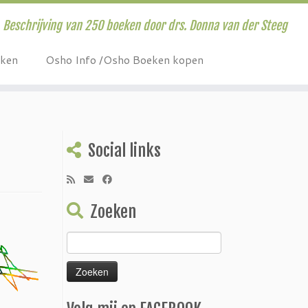
Beschrijving van 250 boeken door drs. Donna van der Steeg
eken
Osho Info /Osho Boeken kopen
Social links
Zoeken
Zoeken
naar: