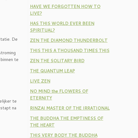
HAVE WE FORGOTTEN HOW TO
LIVE?
HAS THIS WORLD EVER BEEN
SPIRITUAL?
tatie. De
ZEN THE DIAMOND THUNDERBOLT
THIS THIS A THOUSAND TIMES THIS
nstroming
 binnen te
ZEN THE SOLITARY BIRD
THE QUANTUM LEAP
LIVE ZEN
NO MIND the FLOWERS OF
ETERNITY
lijker te
 stapt na
RINZAI MASTER OF THE IRRATIONAL
THE BUDDHA THE EMPTINESS OF
THE HEART
THIS VERY BODY THE BUDDHA