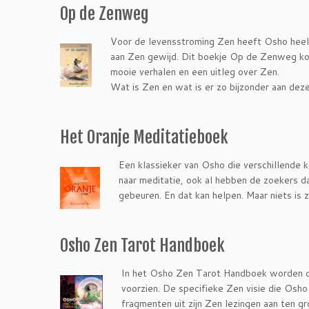
Op de Zenweg
Voor de levensstroming Zen heeft Osho heel ve
aan Zen gewijd. Dit boekje Op de Zenweg kon
mooie verhalen en een uitleg over Zen.
Wat is Zen en wat is er zo bijzonder aan dez
Het Oranje Meditatieboek
Een klassieker van Osho die verschillende k
naar meditatie, ook al hebben de zoekers da
gebeuren. En dat kan helpen. Maar niets is 
Osho Zen Tarot Handboek
In het Osho Zen Tarot Handboek worden de 
voorzien. De specifieke Zen visie die Osho 
fragmenten uit zijn Zen lezingen aan ten 