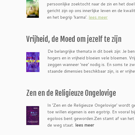
persoonlijke zoektocht naar de zin en het doe
gericht zijn op ons innerlijke leven en de kwal
en het begrip ‘karma’.
lees meer
Vrijheid, de Moed om jezelf te zijn
De belangrijke themata in dit boek zijn: Je ben
hogers en in vrijheid bloeien vele bloemen. Vr
zeggen wanneer ‘nee’ nodig is. En soms te zwi
staande dimensies beschikbaar zijn, is er vrijh
Zen en de Religieuze Ongelovige
In ‘Zen en de Religieuze Ongelovige’ wordt ge
toe willen eigenen is een egotrip. En vooral bi
egoloos bent geworden.Zen stamt af van het wo
de weg staat.
lees meer