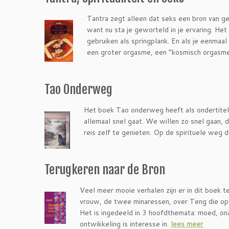
Tantra zegt alleen dat seks een bron van gel
want nu sta je geworteld in je ervaring. Het 
gebruiken als springplank. En als je eenmaa
een groter orgasme, een “kosmisch orgasm
Tao Onderweg
Het boek Tao onderweg heeft als ondertitel: 
allemaal snel gaat. We willen zo snel gaan, 
reis zelf te genieten. Op de spirituele weg d
Terugkeren naar de Bron
Veel meer mooie verhalen zijn er in dit boek
vrouw, de twee minaressen, over Teng die op z
Het is ingedeeld in 3 hoofdthemata: moed, ona
ontwikkeling is interesse in.
lees meer