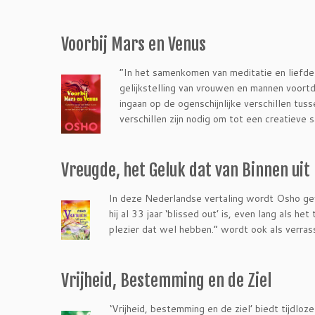
Voorbij Mars en Venus
“In het samenkomen van meditatie en liefde
gelijkstelling van vrouwen en mannen voort
ingaan op de ogenschijnlijke verschillen t
verschillen zijn nodig om tot een creatieve 
Vreugde, het Geluk dat van Binnen uit
I
n deze Nederlandse vertaling wordt Osho gevr
hij al 33 jaar ‘blissed out’ is, even lang als
plezier dat wel hebben.” wordt ook als verra
Vrijheid, Bestemming en de Ziel
‘Vrijheid, bestemming en de ziel’ biedt tijdlo