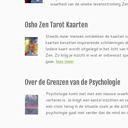
waarheid van de unieke levensstroming Ze
Osho Zen Tarot Kaarten
Steeds meer mensen ontdekken de kaarten va
kaarten bevatten inspirerende schilderingen di
Iedere kaart wordt uitgelegd in het licht van 
Zen. Zo krijg je inzicht in wat er onbewust sp
gaan.
lees meer
Over de Grenzen van de Psychologie
Psychologie komt niet met een nieuwe waarhe
verteren is. Je krijgt een aantal inzichten en
een crisis terug in de situatie zoals je die ac
psychologie gaat niet verder dan de mind en de