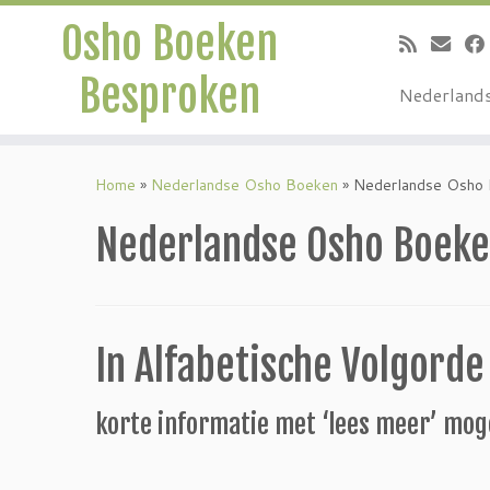
Osho Boeken
Besproken
Nederland
Ga
naar
Home
»
Nederlandse Osho Boeken
»
Nederlandse Osho
inhoud
Nederlandse Osho Boeke
In Alfabetische Volgorde
korte informatie met ‘lees meer’ mog