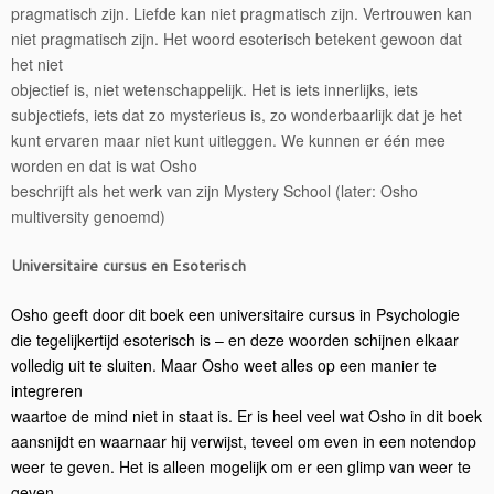
pragmatisch zijn. Liefde kan niet pragmatisch zijn. Vertrouwen kan
niet pragmatisch zijn. Het woord esoterisch betekent gewoon dat
het niet
objectief is, niet wetenschappelijk. Het is iets innerlijks, iets
subjectiefs, iets dat zo mysterieus is, zo wonderbaarlijk dat je het
kunt ervaren maar niet kunt uitleggen. We kunnen er één mee
worden en dat is wat Osho
beschrijft als het werk van zijn Mystery School (later: Osho
multiversity genoemd)
Universitaire cursus en Esoterisch
Osho geeft door dit boek een universitaire cursus in Psychologie
die tegelijkertijd esoterisch is – en deze woorden schijnen e
lkaar
volledig uit te sluiten. Maar Osho weet alles op een manier te
integreren
waartoe de mind niet in staat is. Er is heel veel wat Osho in dit boek
aansnijdt en waarnaar hij verwijst, teveel om even in een notendop
weer te geven. Het is alleen mogelijk om er een glimp van weer te
geven.