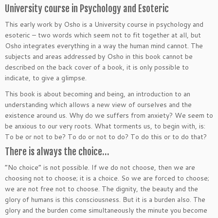
University course in Psychology and Esoteric
This early work by Osho is a University course in psychology and
esoteric – two words which seem not to fit together at all, but
Osho integrates everything in a way the human mind cannot. The
subjects and areas addressed by Osho in this book cannot be
described on the back cover of a book, it is only possible to
indicate, to give a glimpse.
This book is about becoming and being, an introduction to an
understanding which allows a new view of ourselves and the
existence around us. Why do we suffers from anxiety? We seem to
be anxious to our very roots. What torments us, to begin with, is:
To be or not to be? To do or not to do? To do this or to do that?
There is always the choice…
“No choice” is not possible. If we do not choose, then we are
choosing not to choose; it is a choice. So we are forced to choose;
we are not free not to choose. The dignity, the beauty and the
glory of humans is this consciousness. But it is a burden also. The
glory and the burden come simultaneously the minute you become