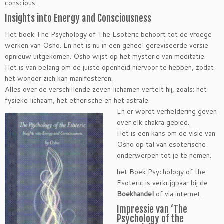
conscious.
Insights into Energy and Consciousness
Het boek The Psychology of The Esoteric behoort tot de vroege
werken van Osho. En het is nu in een geheel gereviseerde versie
opnieuw uitgekomen. Osho wijst op het mysterie van meditatie.
Het is van belang om de juiste openheid hiervoor te hebben, zodat
het wonder zich kan manifesteren.
Alles over de verschillende zeven lichamen vertelt hij, zoals: het
fysieke lichaam, het etherische en het astrale.
En er wordt verheldering geven
over elk chakra gebied.
Het is een kans om de visie van
Osho op tal van esoterische
onderwerpen tot je te nemen.
het Boek Psychology of the
Esoteric is verkrijgbaar bij de
Boekhandel
of via internet.
Impressie van ‘The
Psychology of the