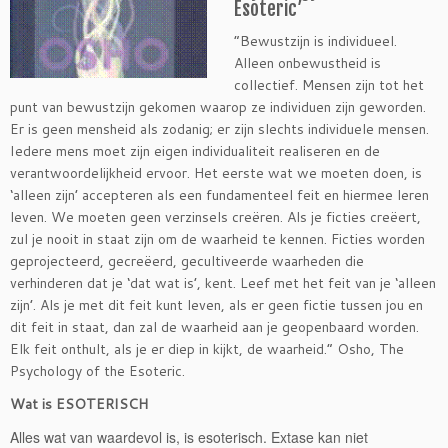
Esoteric’
“Bewustzijn is individueel.
Alleen onbewustheid is
collectief. Mensen zijn tot het
punt van bewustzijn gekomen waarop ze individuen zijn geworden.
Er is geen mensheid als zodanig; er zijn slechts individuele mensen.
Iedere mens moet zijn eigen individualiteit realiseren en de
verantwoordelijkheid ervoor. Het eerste wat we moeten doen, is
‘alleen zijn’ accepteren als een fundamenteel feit en hiermee leren
leven. We moeten geen verzinsels creëren. Als je ficties creëert,
zul je nooit in staat zijn om de waarheid te kennen. Ficties worden
geprojecteerd, gecreëerd, gecultiveerde waarheden die
verhinderen dat je ‘dat wat is’, kent. Leef met het feit van je ‘alleen
zijn’. Als je met dit feit kunt leven, als er geen fictie tussen jou en
dit feit in staat, dan zal de waarheid aan je geopenbaard worden.
Elk feit onthult, als je er diep in kijkt, de waarheid.” Osho, The
Psychology of the Esoteric.
Wat is ESOTERISCH
Alles wat van waardevol is, is esoterisch. Extase kan niet