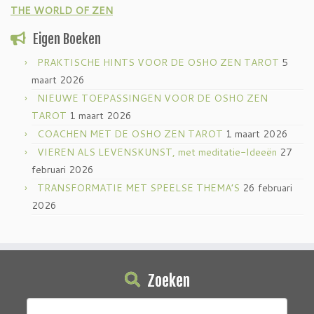
THE WORLD OF ZEN
Eigen Boeken
PRAKTISCHE HINTS VOOR DE OSHO ZEN TAROT
5
maart 2026
NIEUWE TOEPASSINGEN VOOR DE OSHO ZEN
TAROT
1 maart 2026
COACHEN MET DE OSHO ZEN TAROT
1 maart 2026
VIEREN ALS LEVENSKUNST, met meditatie-Ideeën
27
februari 2026
TRANSFORMATIE MET SPEELSE THEMA’S
26 februari
2026
Zoeken
Zoeken