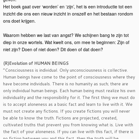
Het boek gaat over ‘worden’ en ‘zijn’, het is een introductie tot een
inzicht die ons een nieuw inzicht in onszelf en het bestaan rondom
ons doet krijgen.
Waarom hebben we last van angst? We schijnen bang te zijn tot
diep in onze wortels. Wat kwelt ons, om mee te beginnen: Zijn of
niet zijn? Doen of niet doen? Dit doen of dat doen?
(R)Evolution of HUMAN BEINGS
“Consciousness is individual. Only unconsciousness is collective.
Human beings have come to the point of consciousness where they
have become individuals. There is no humanity as such; there are
only individual human beings. Each human being must realize his own
individuality and the responsibility for it. The first thing we must do
is to accept aloneness as a basic fact and learn to live with it. We
must not create any fictions. If you create fictions you will never
be able to know the truth. Fictions are projected, created,
cultivated truths that prevent you from knowing what is. Live with
the fact of your aloneness. If you can live with this fact, if there is
no fiction between you and this fact, then the truth will be