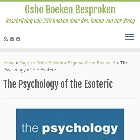
Osho Boeken Besproken
Beschrijving van 250 boeken door drs. Donna van der Steeg
Ga
naar
Home
»
Engelse Osho Boeken
»
Engelse Osho Boeken 8
»
The
inhoud
Psychology of the Esoteric
The Psychology of the Esoteric