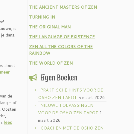
THE ANCIENT MASTERS OF ZEN
TURNING IN
 of
THE ORIGINAL MAN
known, is
 je dans,
THE LANGUAGE OF EXISTENCE
ZEN ALL THE COLORS OF THE
RAINBOW
THE WORLD OF ZEN
ns about
 meer
Eigen Boeken
PRAKTISCHE HINTS VOOR DE
 van de
OSHO ZEN TAROT
5 maart 2026
lang – of
NIEUWE TOEPASSINGEN
et Oosten
VOOR DE OSHO ZEN TAROT
1
cht,
maart 2026
en.
lees
COACHEN MET DE OSHO ZEN