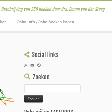
Beschrijving van 250 boeken door drs. Donna van der Steeg
eken
Osho Info /Osho Boeken kopen
Social links
Zoeken
Zoeken
naar: