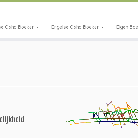
se Osho Boeken
Engelse Osho Boeken
Eigen Bo
elijkheid