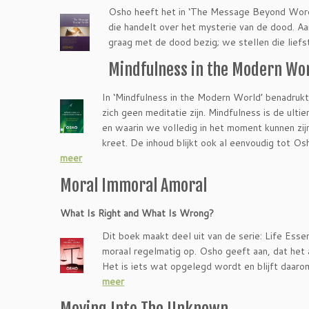
Osho heeft het in ‘The Message Beyond Words
die handelt over het mysterie van de dood. Aan
graag met de dood bezig; we stellen die liefs
Mindfulness in the Modern Wo
In ‘Mindfulness in the Modern World’ benadrukt
zich geen meditatie zijn. Mindfulness is de ultie
en waarin we volledig in het moment kunnen zijn
kreet. De inhoud blijkt ook al eenvoudig tot Osh
meer
Moral Immoral Amoral
What Is Right and What Is Wrong?
Dit boek maakt deel uit van de serie: Life Essen
moraal regelmatig op. Osho geeft aan, dat het
Het is iets wat opgelegd wordt en blijft daaro
meer