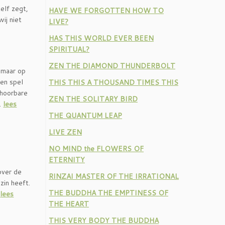
elf zegt,
HAVE WE FORGOTTEN HOW TO
ij niet
LIVE?
HAS THIS WORLD EVER BEEN
SPIRITUAL?
ZEN THE DIAMOND THUNDERBOLT
 maar op
 en spel
THIS THIS A THOUSAND TIMES THIS
 hoorbare
ZEN THE SOLITARY BIRD
s.
lees
THE QUANTUM LEAP
LIVE ZEN
NO MIND the FLOWERS OF
ETERNITY
over de
RINZAI MASTER OF THE IRRATIONAL
zin heeft.
THE BUDDHA THE EMPTINESS OF
.
lees
THE HEART
THIS VERY BODY THE BUDDHA