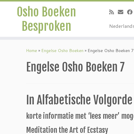
Osho Boeken
Besproken
Nederland
Ga
naar
Home
»
Engelse Osho Boeken
»
Engelse Osho Boeken 7
inhoud
Engelse Osho Boeken 7
In Alfabetische Volgorde
korte informatie met ‘lees meer’ mog
Meditation the Art of Ecstasy