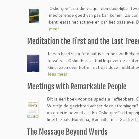
Osho geeft op die vragen een duidelijk antwoo
mediterende goed van pas kan komen. Zo concl
kent: eerst het actieve en dan het passieve. 
meer
Meditation the First and the Last Fre
In een handzaam formaat is hier het welbekend
bevat van Osho. Er staat uitleg over de achter
kunt lezen over het effect dat deze meditatie
lees meer
Meetings with Remarkable People
Dit is een boek voor de speciale liefhebbers.
Wie zijn de gezichten achter deze stromingen?
op groei in bewustzijn. En Osho geeft dit op 
heeft, zoals Boeddha, Bodhidharma, Gurdjieff,
The Message Beyond Words