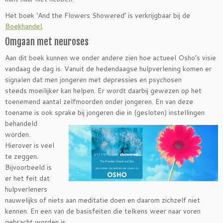
Het boek ‘And the Flowers Showered’ is verkrijgbaar bij de
Boekhandel
.
Omgaan met neuroses
Aan dit boek kunnen we onder andere zien hoe actueel Osho’s visie
vandaag de dag is. Vanuit de hedendaagse hulpverlening komen er
signalen dat men jongeren met depressies en psychosen
steeds moeilijker kan helpen. Er wordt daarbij gewezen op het
toenemend aantal zelfmoorden onder jongeren. En van deze
toename is ook sprake bij jongeren die in (gesloten) instellingen
behandeld
worden.
Hierover is veel
te zeggen.
Bijvoorbeeld is
er het feit dat
hulpverleners
nauwelijks of niets aan meditatie doen en daarom zichzelf niet
kennen. En een van de basisfeiten die telkens weer naar voren
gebracht worden is,