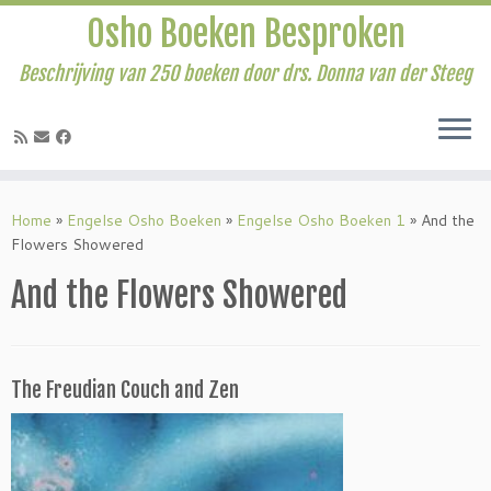
Osho Boeken Besproken
Beschrijving van 250 boeken door drs. Donna van der Steeg
Ga
naar
Home
»
Engelse Osho Boeken
»
Engelse Osho Boeken 1
»
And the
inhoud
Flowers Showered
And the Flowers Showered
The Freudian Couch and Zen