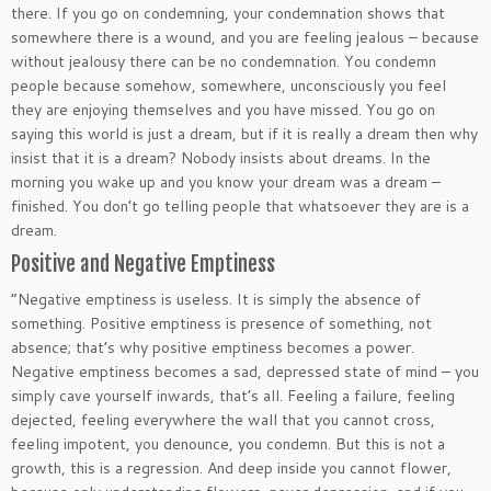
there. If you go on condemning, your condemnation shows that
somewhere there is a wound, and you are feeling jealous – because
without jealousy there can be no condemnation. You condemn
people because somehow, somewhere, unconsciously you feel
they are enjoying themselves and you have missed. You go on
saying this world is just a dream, but if it is really a dream then why
insist that it is a dream? Nobody insists about dreams. In the
morning you wake up and you know your dream was a dream –
finished. You don’t go telling people that whatsoever they are is a
dream.
Positive and Negative Emptiness
“Negative emptiness is useless. It is simply the absence of
something. Positive emptiness is presence of something, not
absence; that’s why positive emptiness becomes a power.
Negative emptiness becomes a sad, depressed state of mind – you
simply cave yourself inwards, that’s all. Feeling a failure, feeling
dejected, feeling everywhere the wall that you cannot cross,
feeling impotent, you denounce, you condemn. But this is not a
growth, this is a regression. And deep inside you cannot flower,