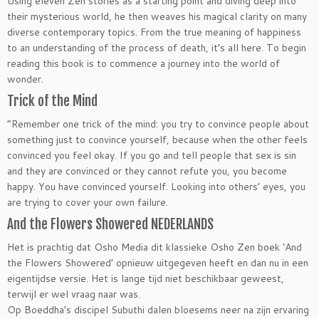
Using eleven Zen stories as a starting point and diving deep into
their mysterious world, he then weaves his magical clarity on many
diverse contemporary topics. From the true meaning of happiness
to an understanding of the process of death, it’s all here. To begin
reading this book is to commence a journey into the world of
wonder.
Trick of the Mind
“Remember one trick of the mind: you try to convince people about
something just to convince yourself, because when the other feels
convinced you feel okay. If you go and tell people that sex is sin
and they are convinced or they cannot refute you, you become
happy. You have convinced yourself. Looking into others’ eyes, you
are trying to cover your own failure.
And the Flowers Showered NEDERLANDS
Het is prachtig dat Osho Media dit klassieke Osho Zen boek ‘And
the Flowers Showered’ opnieuw uitgegeven heeft en dan nu in een
eigentijdse versie. Het is lange tijd niet beschikbaar geweest,
terwijl er wel vraag naar was.
Op Boeddha’s discipel Subuthi dalen bloesems neer na zijn ervaring