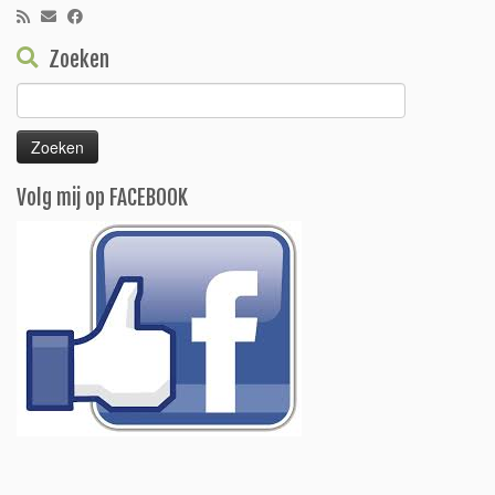
Zoeken
Zoeken
naar:
Volg mij op FACEBOOK