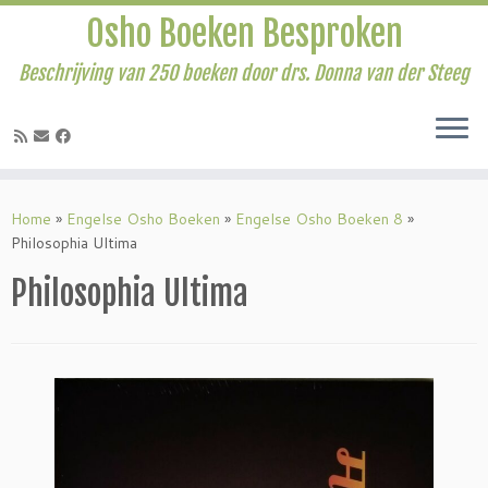
Osho Boeken Besproken
Beschrijving van 250 boeken door drs. Donna van der Steeg
Ga
naar
Home
»
Engelse Osho Boeken
»
Engelse Osho Boeken 8
»
inhoud
Philosophia Ultima
Philosophia Ultima