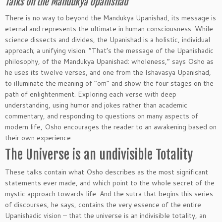
Talks on the Mandukya Upanishad
There is no way to beyond the Mandukya Upanishad, its message is
eternal and represents the ultimate in human consciousness. While
science dissects and divides, the Upanishad is a holistic, individual
approach; a unifying vision. “That’s the message of the Upanishadic
philosophy, of the Mandukya Upanishad: wholeness,” says Osho as
he uses its twelve verses, and one from the Ishavasya Upanishad,
to illuminate the meaning of “om” and show the four stages on the
path of enlightenment. Exploring each verse with deep
understanding, using humor and jokes rather than academic
commentary, and responding to questions on many aspects of
modern life, Osho encourages the reader to an awakening based on
their own experience.
The Universe is an undivisible Totality
These talks contain what Osho describes as the most significant
statements ever made, and which point to the whole secret of the
mystic approach towards life. And the sutra that begins this series
of discourses, he says, contains the very essence of the entire
Upanishadic vision – that the universe is an indivisible totality, an