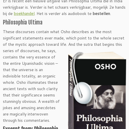
Er is recent een nieuwe uitgave van Philosophia Ultima die in India
verkrijgbaar is. Verder is het schaars verkrijgbaar, mogelijk 2e hands
bij de
boekhandel
. Het is verder als audiobook te
bestellen
.
Philosophia Ultima
These discourses contain what Osho describes as the most
significant statements ever made, which point to the whole secret
of the mystic approach toward life. And the sutra that begins this
series of
discourses, he says,
contains the very essence of
the entire Upanishadic vision –
that the universe is an
indivisible totality, an organic
whole. Osho illuminates these
ancient texts with such clarity
that their significance seems
stunningly obvious. A wealth of
jokes and amusing anecdotes
are magically interwoven
through his commentaries.