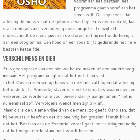
vooraf aan het bestaan, het
programma gaat vooraf aan het
leven zelf. Dit impliceert dat
alles bij de mens vanaf de geboorte vastligt. Er is geen enkele, laat
staan een radicale, verandering meer mogelijk. Terwijl: dit
onderscheidt de mens juist van de dieren, dat hij niet onderhevig is
aan een programma. Een hond of een roos blijft gedurende het hele
bestaan hetzelfde.
VERSCHIL MENS EN DIER
Er is geen sprake van een nieuwe keuze maken of een andere weg
inslaan. Het programma ligt vanaf het ontstaan vast.
In het Oosten zien we op basis van deze misvattingen dat alles bij
het oude blijft. Armoede, slavernij, slechte situaties waarin mensen
verkeren, ze worden alle voor onveranderlijk aangenomen. “Het is
nu eenmaal zo”. Vervolgens wendt men zijn blik af.
Maar dit is de ultieme vrijheid van de mens, zo geeft Osho aan, dat
hij bewustzijn heeft en dat dit oneindig kan groeien. Hieruit blijkt
dat het ‘Bestaan aan de Essentie’ vooraf gaat. het is dringend nodig
dat het omgekeerde standpunt wordt herzien.