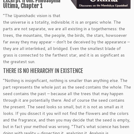
Excerpt from: Philosophia
Ultima, Chapter 1
“The Upanishadic vision is that
the universe is a totality, indivisible; it is an organic whole. The
parts are not separate, we are all existing in a togetherness: the
trees, the mountains, the people, the birds, the stars, howsoever
far away they may appear – don’t be deceived by the appearance –
they are all interlinked, all bridged. Even the smallest blade of
grass is connected to the farthest star, and it is as significant as
the greatest sun.
THERE IS NO HIERARCHY IN EXISTENCE
“Nothing is insignificant, nothing is smaller than anything else. The
part represents the whole just as the seed contains the whole. The
seed contains the past – because all the trees that may happen
through it are potentially there. And of course the seed contains
the present. The seed looks so small, but it is not as small as it
looks. If you dissect it you will not find the flowers and the colors
and the fragrance, and then you may decide that the seed is empty,
but in fact your method was wrong. “That’s what science has been
doing with reality – dissecting it, analyzing it. Analysis is