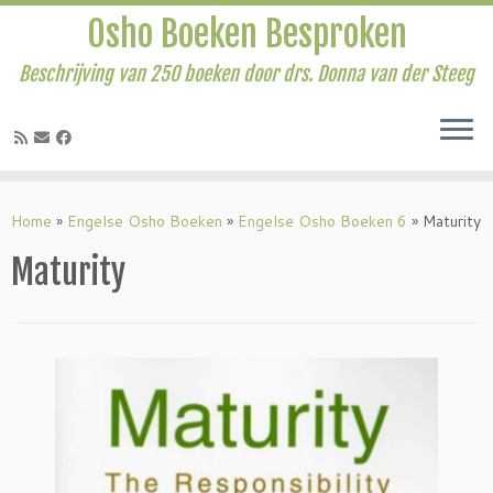
Osho Boeken Besproken
Beschrijving van 250 boeken door drs. Donna van der Steeg
Ga
naar
Home
»
Engelse Osho Boeken
»
Engelse Osho Boeken 6
»
Maturity
inhoud
Maturity