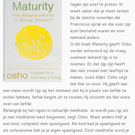
tegen zijn ezel te praten. Ik
weet zeker dat je moet lachen
bij de laatste woorden die
Franciscus sprak en die voor zijn
ezel bestemd waren en voor
niemand anders.
In dit boek Maturity geeft Osho
verder antwoord op de vraag
wanneer iemand rijp is te
noemen. En dat rijp zijn heeft
dan niet zoveel met leeftijd te
maken, zoals blijkt. Osho zegt
dat hier zo mooi. Hij geeft aan:
een mens wordt rijp op het moment dat hij in plaats van liefde te
willen hebben, liefde begint uit te stralen; hij stroomt als het ware
over van liefde.
Belangrijk bij het rijpen is natuurlijk meditatie. Je wordt pas rijp als
je met mediteren bent begonnen, zegt Osho. Want anders blijf je
een kind, compleet met speelgoed. Als kind had je speelgoed en
als volwassene heb je je eigen speelgoed. Door meditatie word je