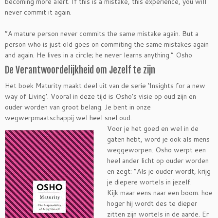
becoming more alert. If this is a mistake, this experience, you will
never commit it again.
“A mature person never commits the same mistake again. But a
person who is just old goes on commiting the same mistakes again
and again. He lives in a circle; he never learns anything.” Osho
De Verantwoordelijkheid om Jezelf te zijn
Het boek Maturity maakt deel uit van de serie ‘Insights for a new
way of Living’. Vooral in deze tijd is Osho’s visie op oud zijn en
ouder worden van groot belang. Je bent in onze
wegwerpmaatschappij wel heel snel oud.
Voor je het goed en wel in de
gaten hebt, word je ook als mens
weggeworpen. Osho werpt een
heel ander licht op ouder worden
en zegt: “Als je ouder wordt, krijg
je diepere wortels in jezelf.
Kijk maar eens naar een boom: hoe
hoger hij wordt des te dieper
zitten zijn wortels in de aarde. Er