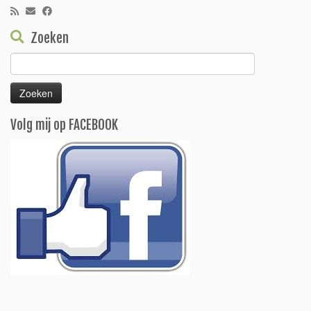
Zoeken
Zoeken
naar:
Volg mij op FACEBOOK