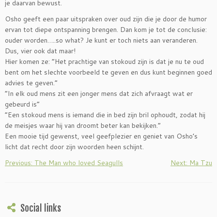
je daarvan bewust.
Osho geeft een paar uitspraken over oud zijn die je door de humor
ervan tot diepe ontspanning brengen. Dan kom je tot de conclusie:
ouder worden…..so what? Je kunt er toch niets aan veranderen.
Dus, vier ook dat maar!
Hier komen ze: “Het prachtige van stokoud zijn is dat je nu te oud
bent om het slechte voorbeeld te geven en dus kunt beginnen goed
advies te geven.”
“In elk oud mens zit een jonger mens dat zich afvraagt wat er
gebeurd is”
“Een stokoud mens is iemand die in bed zijn bril ophoudt, zodat hij
de meisjes waar hij van droomt beter kan bekijken.”
Een mooie tijd gewenst, veel geefplezier en geniet van Osho’s
licht dat recht door zijn woorden heen schijnt.
Previous: The Man who loved Seagulls
Next: Ma Tzu
Social links