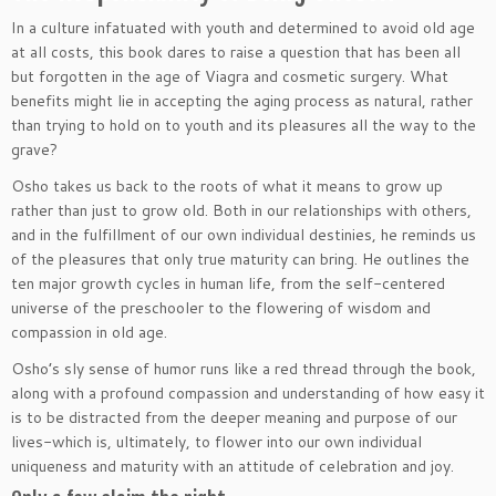
In a culture infatuated with youth and determined to avoid old age
at all costs, this book dares to raise a question that has been all
but forgotten in the age of Viagra and cosmetic surgery. What
benefits might lie in accepting the aging process as natural, rather
than trying to hold on to youth and its pleasures all the way to the
grave?
Osho takes us back to the roots of what it means to grow up
rather than just to grow old. Both in our relationships with others,
and in the fulfillment of our own individual destinies, he reminds us
of the pleasures that only true maturity can bring. He outlines the
ten major growth cycles in human life, from the self-centered
universe of the preschooler to the flowering of wisdom and
compassion in old age.
Osho’s sly sense of humor runs like a red thread through the book,
along with a profound compassion and understanding of how easy it
is to be distracted from the deeper meaning and purpose of our
lives-which is, ultimately, to flower into our own individual
uniqueness and maturity with an attitude of celebration and joy.