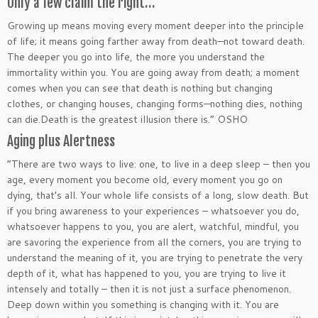
Only a few claim the right…
Growing up means moving every moment deeper into the principle
of life; it means going farther away from death—not toward death.
The deeper you go into life, the more you understand the
immortality within you. You are going away from death; a moment
comes when you can see that death is nothing but changing
clothes, or changing houses, changing forms—nothing dies, nothing
can die.Death is the greatest illusion there is.” OSHO
Aging plus Alertness
“There are two ways to live: one, to live in a deep sleep – then you
age, every moment you become old, every moment you go on
dying, that’s all. Your whole life consists of a long, slow death. But
if you bring awareness to your experiences – whatsoever you do,
whatsoever happens to you, you are alert, watchful, mindful, you
are savoring the experience from all the corners, you are trying to
understand the meaning of it, you are trying to penetrate the very
depth of it, what has happened to you, you are trying to live it
intensely and totally – then it is not just a surface phenomenon.
Deep down within you something is changing with it. You are