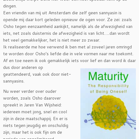
dingen.
Een vriendin van mij uit Amsterdam die zelf geen sannyasin is
opende mij daar kort geleden opnieuw de ogen voor. Ze zei: zoals
Osho tegen eenzaamheid aankijkt, namelijk als de afwezigheid van
iets, net zoals duisternis de afwezigheid is van licht…..dan wordt
het veel gemakkelijker, het is niet meer zo zwaar.
Ik realiseerde me hoe verwend ik ben met al zoveel jaren omringd
te worden door Osho’s liefde die in vele vormen naar me toekomt.
Af en toe neem ik ook gemakkelijk iets
voor lief en dan word ik daar
dus door anderen op
geattendeerd, vaak ook door niet-
sannyasins.
Nu weer verder over ouder
worden, zoals Osho daarover
spreekt in Jaren Van Wijsheid:
iedereen moet jong, snel en cool
zijn in deze maatschappij. En er is
niets tegen jeugdig en onschuldig
zijn, maar het is ook fijn om de