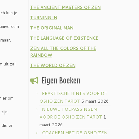
THE ANCIENT MASTERS OF ZEN
ch kun je
TURNING IN
 universum
THE ORIGINAL MAN
THE LANGUAGE OF EXISTENCE
rnaar.
ZEN ALL THE COLORS OF THE
RAINBOW
 uit zal
THE WORLD OF ZEN
Eigen Boeken
.
PRAKTISCHE HINTS VOOR DE
anier om
OSHO ZEN TAROT
5 maart 2026
NIEUWE TOEPASSINGEN
zijn
VOOR DE OSHO ZEN TAROT
1
maart 2026
 die er
COACHEN MET DE OSHO ZEN