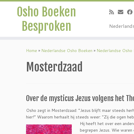
Osho Boeken
Besproken
Nederland
Ga
naar
Home
»
Nederlandse Osho Boeken
»
Nederlandse Osho
inhoud
Mosterdzaad
Over de mysticus Jezus volgens het T
Osho zegt in Mosterdzaad: “Jezus blijft maar steeds herha
hier!” Waarom herhaalt hij steeds weer: “Zij die ogen he
Hij heeft het over een ander
begrepen Jezus. Wie waren 