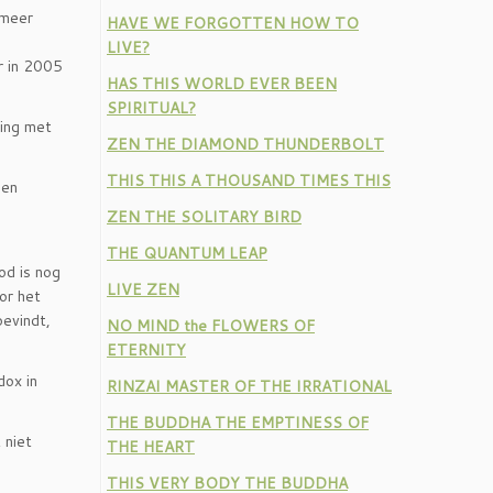
 meer
HAVE WE FORGOTTEN HOW TO
LIVE?
r in 2005
HAS THIS WORLD EVER BEEN
SPIRITUAL?
king met
ZEN THE DIAMOND THUNDERBOLT
THIS THIS A THOUSAND TIMES THIS
een
ZEN THE SOLITARY BIRD
THE QUANTUM LEAP
od is nog
LIVE ZEN
or het
bevindt,
NO MIND the FLOWERS OF
ETERNITY
dox in
RINZAI MASTER OF THE IRRATIONAL
THE BUDDHA THE EMPTINESS OF
 niet
THE HEART
THIS VERY BODY THE BUDDHA