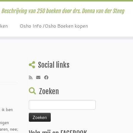
Beschrijving van 250 boeken door drs. Donna van der Steeg
eken
Osho Info /Osho Boeken kopen
Social links
Zoeken
Zoeken
 ik ben
naar:
nigen
aren, nee;