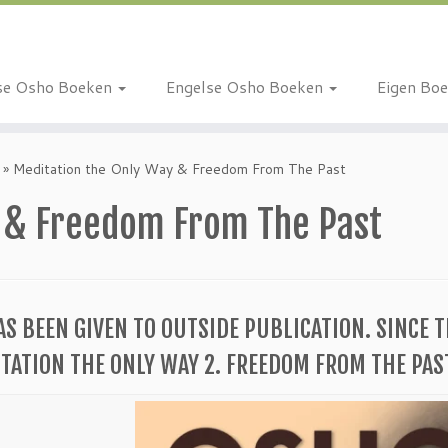
se Osho Boeken
Engelse Osho Boeken
Eigen Bo
»
Meditation the Only Way & Freedom From The Past
y & Freedom From The Past
S BEEN GIVEN TO OUTSIDE PUBLICATION. SINCE T
DITATION THE ONLY WAY 2. FREEDOM FROM THE PAS