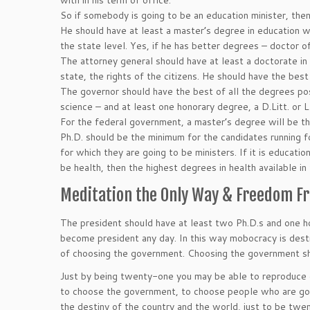
with in his term of office.
So if somebody is going to be an education minister, then
He should have at least a master’s degree in education w
the state level. Yes, if he has better degrees – doctor of
The attorney general should have at least a doctorate in 
state, the rights of the citizens. He should have the bes
The governor should have the best of all the degrees possi
science – and at least one honorary degree, a D.Litt. or L
For the federal government, a master’s degree will be th
Ph.D. should be the minimum for the candidates running fo
for which they are going to be ministers. If it is education
be health, then the highest degrees in health available in
Meditation the Only Way & Freedom F
The president should have at least two Ph.D.s and one ho
become president any day. In this way mobocracy is des
of choosing the government. Choosing the government shoul
Just by being twenty-one you may be able to reproduce ch
to choose the government, to choose people who are goi
the destiny of the country and the world, just to be tw