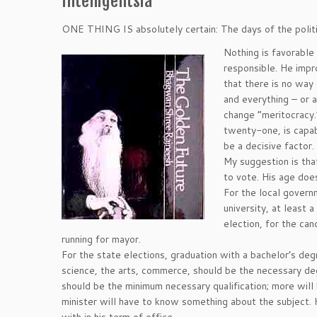
Intelligentsia
ONE THING IS absolutely certain: The days of the politic
Nothing is favorable 
responsible. He impr
that there is no way
and everything – or a
change “meritocracy.
twenty-one, is capab
be a decisive factor.
My suggestion is that
to vote. His age doe
For the local governm
university, at least 
election, for the ca
running for mayor.
For the state elections, graduation with a bachelor’s deg
science, the arts, commerce, should be the necessary deg
should be the minimum necessary qualification; more will
minister will have to know something about the subject. H