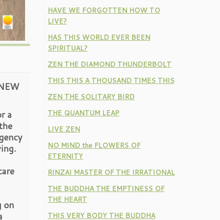
HAVE WE FORGOTTEN HOW TO
LIVE?
HAS THIS WORLD EVER BEEN
SPIRITUAL?
ZEN THE DIAMOND THUNDERBOLT
THIS THIS A THOUSAND TIMES THIS
 NEW
ZEN THE SOLITARY BIRD
r a
THE QUANTUM LEAP
the
LIVE ZEN
rgency
NO MIND the FLOWERS OF
ving.
ETERNITY
care
RINZAI MASTER OF THE IRRATIONAL
THE BUDDHA THE EMPTINESS OF
THE HEART
g on
a
THIS VERY BODY THE BUDDHA