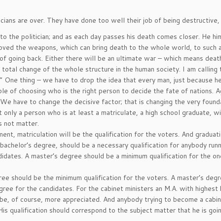
ians are over. They have done too well their job of being destructive, 
to the politician; and as each day passes his death comes closer. He him
oved the weapons, which can bring death to the whole world, to such a
 of going back. Either there will be an ultimate war – which means death
 total change of the whole structure in the human society. I am calling 
” One thing – we have to drop the idea that every man, just because he
le of choosing who is the right person to decide the fate of nations. 
 We have to change the decisive factor; that is changing the very found
 only a person who is at least a matriculate, a high school graduate, wi
s not matter.
ent, matriculation will be the qualification for the voters. And graduat
a bachelor’s degree, should be a necessary qualification for anybody runn
ndidates. A master’s degree should be a minimum qualification for the o
ree should be the minimum qualification for the voters. A master’s degr
ree for the candidates. For the cabinet ministers an M.A. with highest
 be, of course, more appreciated. And anybody trying to become a cabi
is qualification should correspond to the subject matter that he is goi