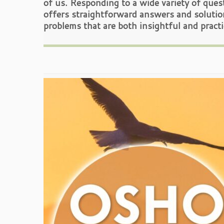
of us. Responding to a wide variety of que
offers straightforward answers and solutio
problems that are both insightful and practi