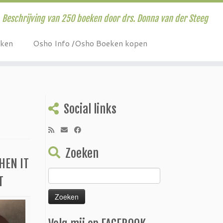
Beschrijving van 250 boeken door drs. Donna van der Steeg
eken
Osho Info /Osho Boeken kopen
Social links
Zoeken
HEN IT
Zoeken
T
naar: