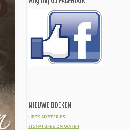
Volg mij op FACEBOOK
NIEUWE BOEKEN
LIFE’S MYSTERIES
SIGNATURES ON WATER