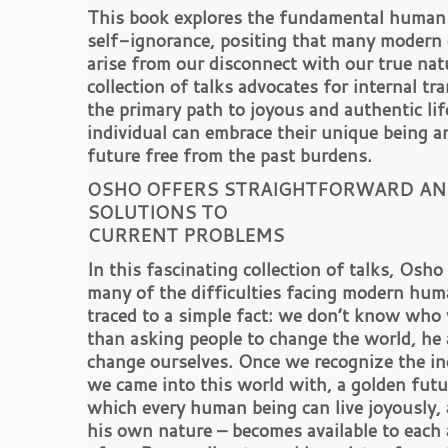
This book explores the fundamental human 
self-ignorance, positing that many modern 
arise from our disconnect with our true nat
collection of talks advocates for internal t
the primary path to joyous and authentic li
individual can embrace their unique being a
future free from the past burdens.
OSHO OFFERS STRAIGHTFORWARD A
SOLUTIONS TO
CURRENT PROBLEMS
In this fascinating collection of talks, Osh
many of the difficulties facing modern hum
traced to a simple fact: we don’t know who
than asking people to change the world, he a
change ourselves. Once we recognize the ind
we came into this world with, a golden futu
which every human being can live joyously, 
his own nature – becomes available to each