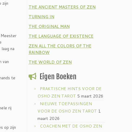
 zijn
THE ANCIENT MASTERS OF ZEN
TURNING IN
THE ORIGINAL MAN
n Meester
THE LANGUAGE OF EXISTENCE
e
ZEN ALL THE COLORS OF THE
 laag na
RAINBOW
n van
THE WORLD OF ZEN
Eigen Boeken
hands te
PRAKTISCHE HINTS VOOR DE
OSHO ZEN TAROT
5 maart 2026
NIEUWE TOEPASSINGEN
ele rij
VOOR DE OSHO ZEN TAROT
1
maart 2026
COACHEN MET DE OSHO ZEN
s op zijn