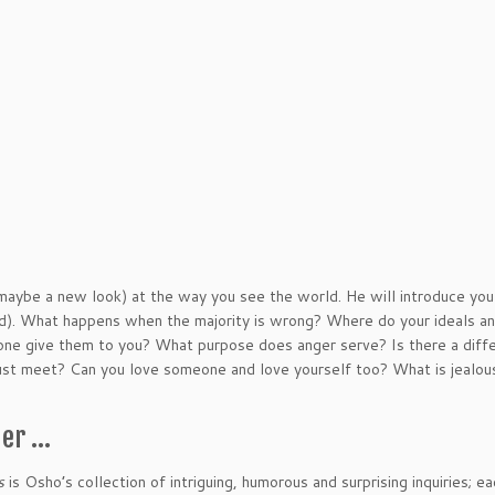
 maybe a new look) at the way you see the world. He will introduce you
d). What happens when the majority is wrong? Where do your ideals a
one give them to you? What purpose does anger serve? Is there a diff
ust meet? Can you love someone and love yourself too? What is jealo
der …
s
is Osho’s collection of intriguing, humorous and surprising inquiries; e