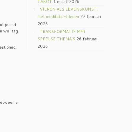
TAROT
1 maart 2026
VIEREN ALS LEVENSKUNST,
met meditatie-Ideeën
27 februari
2026
t je niet
en we laag
TRANSFORMATIE MET
SPEELSE THEMA’S
26 februari
2026
estioned.
 between a