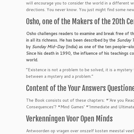
will encourage you to consider the world in a different w
directions. You never know. You just might find some n
Osho, one of the Makers of the 20th C
Osho challenges readers to examine and break free of the 
in all its richness. He has been described by the
Sunday 
by
Sunday Mid-Day
(India) as one of the ten people—al
Since his death in 1990, the influence of his teachings co
world.
“Existence is not a problem to be solved, it is a mystery
between a mystery and a problem.”
Content of the Your Answers Question
The Book consists out of these chapters: *’Are you Read
Consequences’? *Mind Games’ *’Immediate and Ultimate’ 
Verkenningen Voor Open Minds
Antwoorden op vragen over onszelf kosten meestal veel 