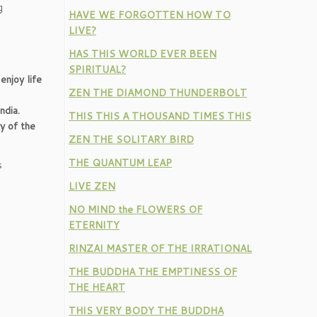
g
HAVE WE FORGOTTEN HOW TO
LIVE?
HAS THIS WORLD EVER BEEN
SPIRITUAL?
enjoy life
ZEN THE DIAMOND THUNDERBOLT
ndia.
THIS THIS A THOUSAND TIMES THIS
ry of the
ZEN THE SOLITARY BIRD
THE QUANTUM LEAP
s
LIVE ZEN
NO MIND the FLOWERS OF
ETERNITY
RINZAI MASTER OF THE IRRATIONAL
THE BUDDHA THE EMPTINESS OF
THE HEART
THIS VERY BODY THE BUDDHA