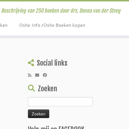
Beschrijving van 250 boeken door drs. Donna van der Steeg
eken
Osho Info /Osho Boeken kopen
Social links
Zoeken
Zoeken
naar: