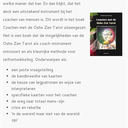
welke manier dat kan. En dan blijkt, dat het
deck een uitstekend instrument bij het
coachen van mensen is. Dit wordt in het boek
Coachen met de Osho Zen Tarot uiteengezet.
Het is een boek dat de mogelijkheden van de
Osho Zen Tarot als coach-instrument
ontvouwt en als kleurrijke
methode voor
zelfontwikkeling. Onderwerpen als:
een juiste vraagstelling
de bandbreedte van kaarten
de keuze van legpatronen en wijze van
interpreteren
specifieke kaarten voor het coachen
de weg naar totaal mens-zijn
crisis en rebellie
‘in de wereld maar niet van de wereld
zijn’