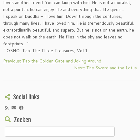
loves another friend. You can laugh with him. He is not a moralist,
not a puritan; he can enjoy life and everything that life gives…
I speak on Buddha – I love him. Down through the centuries,
through many lives, I have loved him. He is tremendously beautiful,
extraordinarily beautiful, and superb. But he is not on the earth, he
does not walk on the earth. He flies in the sky and leaves no
footprints…”
~OSHO, Tao: The Three Treasures, Vol 1
Previous: Tao the Golden Gate and Joking Around
Next: The Sword and the Lotus
Social links
Zoeken
Zoeken
naar: