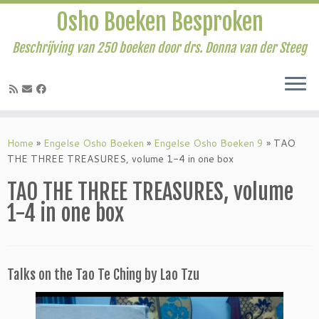
Osho Boeken Besproken
Beschrijving van 250 boeken door drs. Donna van der Steeg
Ga
naar
Home
»
Engelse Osho Boeken
»
Engelse Osho Boeken 9
»
TAO
inhoud
THE THREE TREASURES, volume 1-4 in one box
TAO THE THREE TREASURES, volume
1-4 in one box
Talks on the Tao Te Ching by Lao Tzu