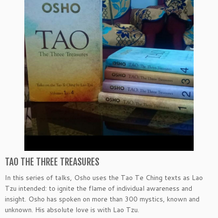
TAO THE THREE TREASURES
In this series of talks, Osho uses the Tao Te Ching texts as Lao
Tzu intended: to ignite the flame of individual awareness and
insight. Osho has spoken on more than 300 mystics, known and
unknown. His absolute love is with Lao Tzu.