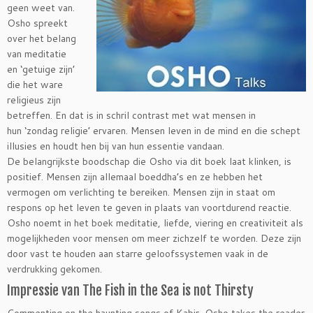
geen weet van.
Osho spreekt
over het belang
van meditatie
en ‘getuige zijn’
die het ware
religieus zijn
betreffen. En dat is in schril contrast met wat mensen in
hun ‘zondag religie’ ervaren. Mensen leven in de mind en die schept
illusies en houdt hen bij van hun essentie vandaan.
De belangrijkste boodschap die Osho via dit boek laat klinken, is
positief. Mensen zijn allemaal boeddha’s en ze hebben het
vermogen om verlichting te bereiken. Mensen zijn in staat om
respons op het leven te geven in plaats van voortdurend reactie.
Osho noemt in het boek meditatie,
liefde, viering en creativiteit als
mogelijkheden voor mensen om meer zichzelf te worden. Deze zijn
door vast te houden aan starre geloofssystemen vaak in de
verdrukking gekomen.
Impressie van The Fish in the Sea is not Thirsty