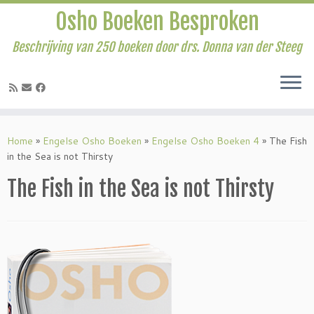
Osho Boeken Besproken
Beschrijving van 250 boeken door drs. Donna van der Steeg
Ga
naar
Home
»
Engelse Osho Boeken
»
Engelse Osho Boeken 4
»
The Fish
inhoud
in the Sea is not Thirsty
The Fish in the Sea is not Thirsty