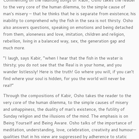
Commenting on the haunting songs of Kabir, Osho takes the reader
to the very core of the human dilemma, to the simple cause of
man′s misery – that he thinks that he is separate from existence; his
inability to comprehend why the fish in the sea is not thirsty. Osho
also answers questions, speaking on emotions and being detached
from them, aloneness and love, imitation, children and religion,
rebellion, living in a balanced way, sex, the generation gap and
much more.
“I laugh, says Kabir, “when I hear that the fish in the water is
thirsty; you do not see that the Real is in your home, and you
wander listlessly! Here is the truth! Go where you will, if you can’t
find where your soul is hidden, for you the world will never be
real!”
Through the compositions of Kabir, Osho takes the reader to the
very core of the human dilemma, to the simple causes of misery
and unhappiness, the duality of man’s existence, the futility of
Sunday religion and the illusions of the mind. The emphasis is on
Being Yourself and Being Aware. Osho talks of the importance of
meditation, understanding, love, celebration, creativity and humour—
qualities that in his view are suppressed by adherence to static