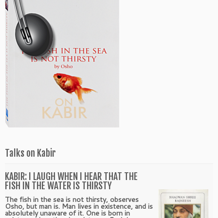
Talks on Kabir
KABIR: I LAUGH WHEN I HEAR THAT THE
FISH IN THE WATER IS THIRSTY
The fish in the sea is not thirsty, observes
Osho, but man is. Man lives in existence, and is
absolutely unaware of it. One is born in