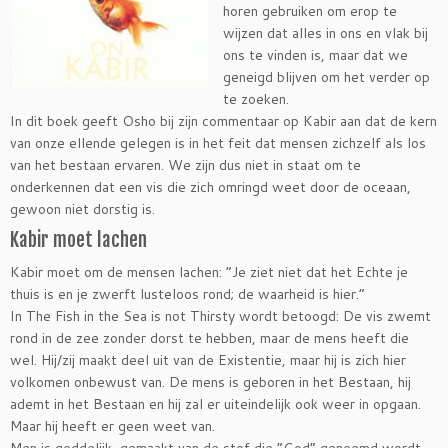
horen gebruiken om erop te
wijzen dat alles in ons en vlak bij
ons te vinden is, maar dat we
geneigd blijven om het verder op
te zoeken.
In dit boek geeft Osho bij zijn commentaar op Kabir aan dat de kern
van onze ellende gelegen is in het feit dat mensen zichzelf als los
van het bestaan ervaren. We zijn dus niet in staat om te
onderkennen dat een vis die zich omringd weet door de oceaan,
gewoon niet dorstig is.
Kabir moet lachen
Kabir moet om de mensen lachen: “Je ziet niet dat het Echte je
thuis is en je zwerft lusteloos rond; de waarheid is hier.”
In The Fish in the Sea is not Thirsty wordt betoogd: De vis zwemt
rond in de zee zonder dorst te hebben, maar de mens heeft die
wel. Hij/zij maakt deel uit van de Existentie, maar hij is zich hier
volkomen onbewust van. De mens is geboren in het Bestaan, hij
ademt in het Bestaan en hij zal er uiteindelijk ook weer in opgaan.
Maar hij heeft er geen weet van.