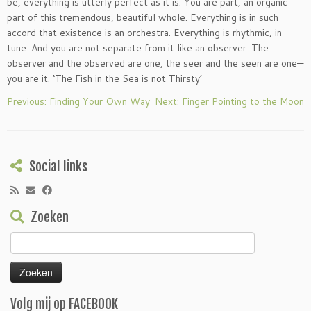
be, everything is utterly perfect as it is. You are part, an organic
part of this tremendous, beautiful whole. Everything is in such
accord that existence is an orchestra. Everything is rhythmic, in
tune. And you are not separate from it like an observer. The
observer and the observed are one, the seer and the seen are one—
you are it. ‘The Fish in the Sea is not Thirsty’
Previous: Finding Your Own Way
Next: Finger Pointing to the Moon
Social links
Zoeken
Zoeken
naar:
Volg mij op FACEBOOK