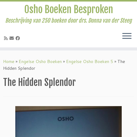
Osho Boeken Besproken
Beschrijving van 250 boeken door drs. Donna van der Steeg
Ga
naar
Home
»
Engelse Osho Boeken
»
Engelse Osho Boeken 5
»
The
inhoud
Hidden Splendor
The Hidden Splendor