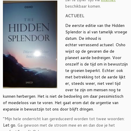
beschikbaar komen.
ACTUEEL
De eerste editie van the Hidden
Splendor is al van tamelijk vroege
datum. De inhoud is
echter verrassend actueel. Osho
wijst op de gevaren die de
planeet aarde bedreigen. Voor
onszelf is de tijd om in bewustzijn
te
groeien beperkt. Echter: ook
met betrekking tot de aarde lijkt
er, steeds weer, niet veel tijd
over te zijn om mensen nog te
kunnen herbergen. Het is niet de bedoeling om daar pessimistisch
of moedeloos van te voren. Het gaat erom dat de urgentie van
expansie in bewustzijn tot ons door blijft dringen.
“Mijn hele onderricht kan gereduceerd worden tot twee woorden:
Let go.
Ga gewoon met de stroom mee en en dan doe je het