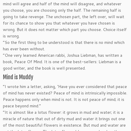
mind will agree and half of the mind will disagree, and whatever
you choose, you are choosing only the half. The remaining half is
going to take revenge. The unchosen part, the left over, will wait
for its chance to show you that whatever you have chosen is
wrong. But it does not matter which part you choose. Choice itself
is wrong.
“So the first thing to be understood is that there is no mind which
has ever been without.
“One very learned American rabbi, Joshua Liebman, has written a
book, Peace Of Mind. It is one of the best-sellers: Liebman is a
good writer, and the book is well presented.
Mind is Muddy
“I wrote him a letter, asking, ‘Have you ever considered that peace
of mind has never existed? Peace of mind is intrinsically impossible.
Peace happens only when mind is not. It is not peace of mind; it is
peace beyond mind.”
“It is almost like a lotus flower: it grows in mud and water; it is a
miracle of nature that out of dirty mud and water it brings out one
of the most beautiful flowers in existence. But mud and water are