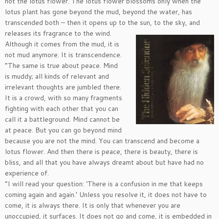
not the lotus flower. The lotus flower blossoms only when the
lotus plant has gone beyond the mud, beyond the water, has
transcended both – then it opens up to the sun, to the sky, and
releases its fragrance to the wind.
Although it comes from the mud, it is
not mud anymore. It is transcendence.
“The same is true about peace. Mind
is muddy; all kinds of relevant and
irrelevant thoughts are jumbled there.
It is a crowd, with so many fragments
fighting with each other that you can
call it a battleground. Mind cannot be
at peace. But you can go beyond mind
because you are not the mind. You can transcend and become a
lotus flower. And then there is peace, there is beauty, there is
bliss, and all that you have always dreamt about but have had no
experience of.
“I will read your question: ‘There is a confusion in me that keeps
coming again and again.’ Unless you resolve it, it does not have to
come, it is always there. It is only that whenever you are
unoccupied, it surfaces. It does not go and come, it is embedded in