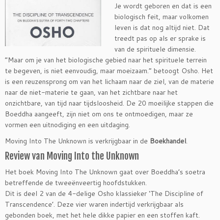
Je wordt geboren en dat is een
biologisch feit, maar volkomen
leven is dat nog altijd niet. Dat
treedt pas op als er sprake is
van de spirituele dimensie.
“Maar om je van het biologische gebied naar het spirituele terrein
te begeven, is niet eenvoudig, maar moeizaam.” betoogt Osho. Het
is een reuzensprong om van het lichaam naar de ziel, van de materie
naar de niet-materie te gaan, van het zichtbare naar het
onzichtbare, van tijd naar tijdsloosheid. De 20 moeilijke stappen die
Boeddha aangeeft, zijn niet om ons te ontmoedigen, maar ze
vormen een uitnodiging en een uitdaging.
Moving Into The Unknown is verkrijgbaar in de
Boekhandel
.
Review van Moving Into the Unknown
Het boek Moving Into The Unknown gaat over Boeddha’s soetra
betreffende de tweeënveertig hoofdstukken.
Dit is deel 2 van de 4-delige Osho klassieker ‘The Discipline of
Transcendence’. Deze vier waren indertijd verkrijgbaar als
gebonden boek, met het hele dikke papier en een stoffen kaft.