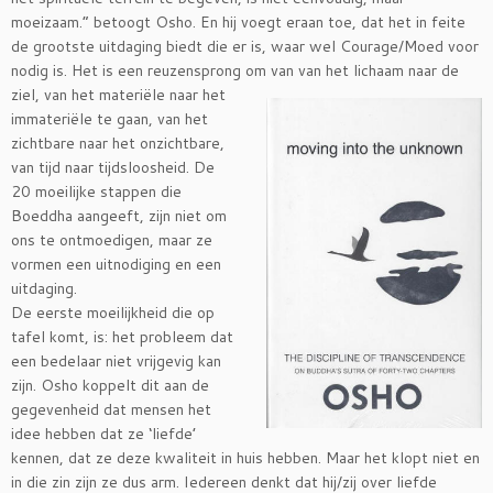
moeizaam.” betoogt Osho. En hij voegt eraan toe, dat het in feite
de grootste uitdaging biedt die er is, waar wel Courage/Moed voor
nodig is. Het is een reuzensprong om van van
het lichaam naar de
ziel, van het materiële naar het
immateriële te gaan, van het
zichtbare naar het onzichtbare,
van tijd naar tijdsloosheid. De
20 moeilijke stappen die
Boeddha aangeeft, zijn niet om
ons te ontmoedigen, maar ze
vormen een uitnodiging en een
uitdaging.
De eerste moeilijkheid die op
tafel komt, is: het probleem dat
een bedelaar niet vrijgevig kan
zijn. Osho koppelt dit aan de
gegevenheid dat mensen het
idee hebben dat ze ‘liefde’
kennen, dat ze deze kwaliteit in huis hebben. Maar het klopt niet en
in die zin zijn ze dus arm. Iedereen denkt dat hij/zij over liefde