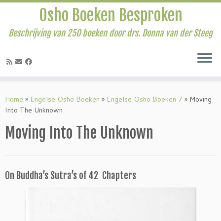
Osho Boeken Besproken
Beschrijving van 250 boeken door drs. Donna van der Steeg
Ga
naar
Home
»
Engelse Osho Boeken
»
Engelse Osho Boeken 7
»
Moving
inhoud
Into The Unknown
Moving Into The Unknown
On Buddha’s Sutra’s of 42 Chapters