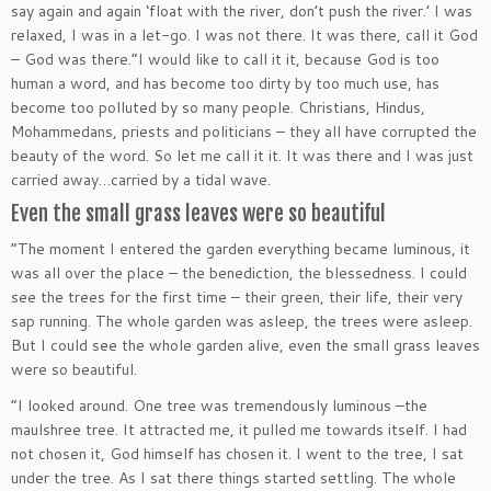
say again and again ‘float with the river, don’t push the river.’ I was
relaxed, I was in a let-go. I was not there. It was there, call it God
– God was there.”I would like to call it it, because God is too
human a word, and has become too dirty by too much use, has
become too polluted by so many people. Christians, Hindus,
Mohammedans, priests and politicians – they all have corrupted the
beauty of the word. So let me call it it. It was there and I was just
carried away…carried by a tidal wave.
Even the small grass leaves were so beautiful
“The moment I entered the garden everything became luminous, it
was all over the place – the benediction, the blessedness. I could
see the trees for the first time – their green, their life, their very
sap running. The whole garden was asleep, the trees were asleep.
But I could see the whole garden alive, even the small grass leaves
were so beautiful.
“I looked around. One tree was tremendously luminous –the
maulshree tree. It attracted me, it pulled me towards itself. I had
not chosen it, God himself has chosen it. I went to the tree, I sat
under the tree. As I sat there things started settling. The whole