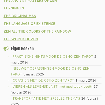
THE ANCIENT MASTERS OF ZEN
TURNING IN
THE ORIGINAL MAN
THE LANGUAGE OF EXISTENCE
ZEN ALL THE COLORS OF THE RAINBOW
THE WORLD OF ZEN
Eigen Boeken
PRAKTISCHE HINTS VOOR DE OSHO ZEN TAROT
5
maart 2026
NIEUWE TOEPASSINGEN VOOR DE OSHO ZEN
TAROT
1 maart 2026
COACHEN MET DE OSHO ZEN TAROT
1 maart 2026
VIEREN ALS LEVENSKUNST, met meditatie-Ideeën
27
februari 2026
TRANSFORMATIE MET SPEELSE THEMA’S
26 februari
2026