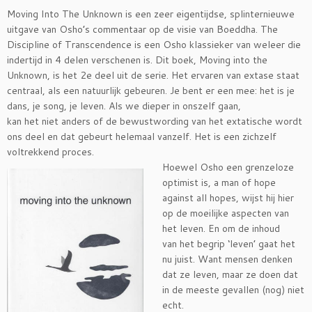
Moving Into The Unknown is een zeer eigentijdse, splinternieuwe
uitgave van Osho’s commentaar op de visie van Boeddha. The
Discipline of Transcendence is een Osho klassieker van weleer die
indertijd in 4 delen verschenen is. Dit boek, Moving into the
Unknown, is het 2e deel uit de serie. Het ervaren van extase staat
centraal, als een natuurlijk gebeuren. Je bent er een mee: het is je
dans, je song, je leven. Als we dieper in onszelf gaan,
kan het niet anders of de bewustwording van het extatische wordt
ons deel en dat gebeurt helemaal vanzelf. Het is een zichzelf
voltrekkend proces.
Hoewel Osho een grenzeloze
optimist is, a man of hope
against all hopes, wijst hij hier
op de moeilijke aspecten van
het leven. En om de inhoud
van het begrip ‘leven’ gaat het
nu juist. Want mensen denken
dat ze leven, maar ze doen dat
in de meeste gevallen (nog) niet
echt.