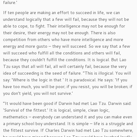
failure.’
If ten people are making an effort to succeed in life, we can
understand logically that a few will fail, because they will not be
able to cope, to fight. Their intelligence may not be enough for
their desire, their energy may not be enough. There is also
competition from others who have more intelligence and more
energy and more gusto – they will succeed. So we say that a few
will succeed who fulfill all the conditions and others will fail,
because they couldn’t fulfill the conditions. It is logical. But Lao
Tzu says that all will fail, all will certainly fail, because the very
idea of succeeding is the seed of failure. “This is illogical. You will
say: ‘Where is the logic in that ‘ It is paradoxical. He says: ‘If you
have too much, you will be poor; if you resist, you will be broken; if
you don’t yield, you will not survive.’
“It would have been good if Darwin had met Lao Tzu. Darwin said:
‘Survival of the fittest.’ It is logical, simple, clean logic,
mathematics – everybody can understand it and you can make even
a primary school boy understand. It is simple – life is a struggle and
the fittest survive. If Charles Darwin had met Lao Tzu somewhere,