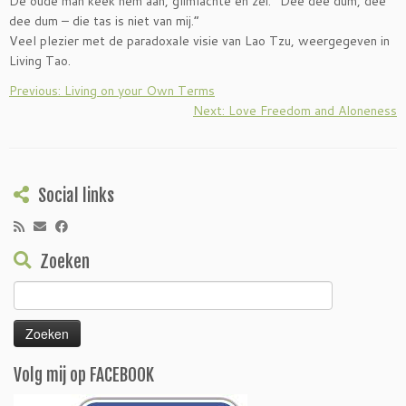
De oude man keek hem aan, glimlachte en zei: “Dee dee dum, dee
dee dum – die tas is niet van mij.”
Veel plezier met de paradoxale visie van Lao Tzu, weergegeven in
Living Tao.
Previous: Living on your Own Terms
Next: Love Freedom and Aloneness
Social links
Zoeken
Zoeken
naar:
Volg mij op FACEBOOK