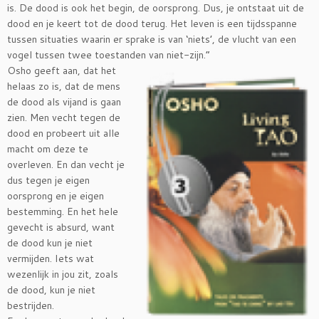
is. De dood is ook het begin, de oorsprong. Dus, je ontstaat uit de
dood en je keert tot de dood terug. Het leven is een tijdsspanne
tussen situaties waarin er sprake is van ‘niets’, de vlucht van een
vogel tussen twee toestanden
van niet-zijn.”
Osho geeft aan, dat het
helaas zo is, dat de mens
de dood als vijand is gaan
zien. Men vecht tegen de
dood en probeert uit alle
macht om deze te
overleven. En dan vecht je
dus tegen je eigen
oorsprong en je eigen
bestemming. En het hele
gevecht is absurd, want
de dood kun je niet
vermijden. Iets wat
wezenlijk in jou zit, zoals
de dood, kun je niet
bestrijden.