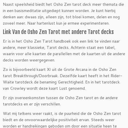
Naast speelsheid biedt het Osho Zen tarot deck meer themata die
in een basismeditatie uitgediept kunnen worden. Je kunt hierbij
denken aan: dwaas zijn, alleen zijn, tot bloei komen, delen en nog
zoveel meer. Naar hartenlust kun je ermee experimenteren.
Link Van de Osho Zen Tarot met andere Tarot decks
Er is in het Osho Zen Tarot handboek ook een link te vinden naar
andere, meer klassieke, Tarot decks. Achterin staat een tabel,
waarin voor alle kaarten de parallellen met de kaarten uit de andere
decks worden weergegeven.
Zo is bijvoorbeeld kaart XI uit de Grote Arcana in de Osho Zen
tarot Breakthrough/Doorbraak. Dezelfde kaart heeft in het Rider-
Waite tarotdeck de benaming Gerechtigheid. En in het tarotdeck
van Crowley wordt deze kaart Lust genoemd.
Er zijn overeenkomsten tussen de Osho Zen tarot en de andere
tarotdecks en er zijn verschillen.
Wat mij telkens weer raakt, is de puurheid die de Osho Zen tarot
biedt en de onvoorwaardelijke positiviteit ervan. Steeds weer
worden er handreikingen geboden om door een situatie heen te