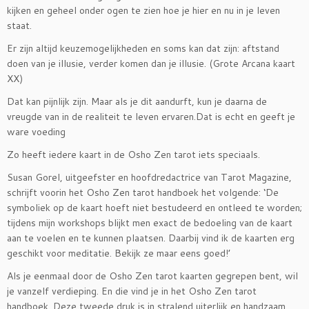
kijken en geheel onder ogen te zien hoe je hier en nu in je leven
staat.
Er zijn altijd keuzemogelijkheden en soms kan dat zijn: aftstand
doen van je illusie, verder komen dan je illusie. (Grote Arcana kaart
XX)
Dat kan pijnlijk zijn. Maar als je dit aandurft, kun je daarna de
vreugde van in de realiteit te leven ervaren.Dat is echt en geeft je
ware voeding
Zo heeft iedere kaart in de Osho Zen tarot iets speciaals.
Susan Gorel, uitgeefster en hoofdredactrice van Tarot Magazine,
schrijft voorin het Osho Zen tarot handboek het volgende: ‘De
symboliek op de kaart hoeft niet bestudeerd en ontleed te worden;
tijdens mijn workshops blijkt men exact de bedoeling van de kaart
aan te voelen en te kunnen plaatsen. Daarbij vind ik de kaarten erg
geschikt voor meditatie. Bekijk ze maar eens goed!’
Als je eenmaal door de Osho Zen tarot kaarten gegrepen bent, wil
je vanzelf verdieping. En die vind je in het Osho Zen tarot
handboek. Deze tweede druk is in stralend uiterlijk en handzaam