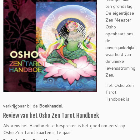
ten grondslag.
De eigentijdse
Zen Meester
Osho
openbaart ons
de
onvergankelijke
waarheid van
de unieke
levensstroming
Zen.
Het Osho Zen
Tarot
Handboek is
verkrijgbaar bij de
Boekhandel
.
Review van het Osho Zen Tarot Handboek
Alvorens het Handboek te bespreken is het goed om eerst op
Osho Zen Tarot kaarten in te gaan.