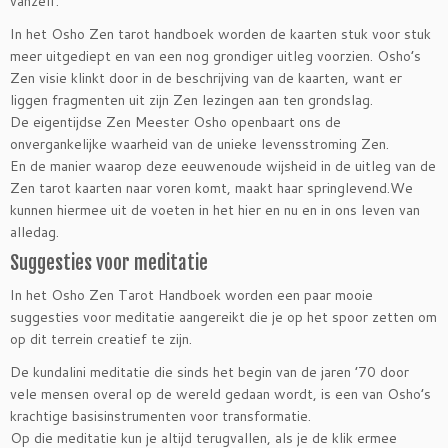
vanzelf.
In het Osho Zen tarot handboek worden de kaarten stuk voor stuk
meer uitgediept en van een nog grondiger uitleg voorzien. Osho’s
Zen visie klinkt door in de beschrijving van de kaarten, want er
liggen fragmenten uit zijn Zen lezingen aan ten grondslag.
De eigentijdse Zen Meester Osho openbaart ons de
onvergankelijke waarheid van de unieke levensstroming Zen.
En de manier waarop deze eeuwenoude wijsheid in de uitleg van de
Zen tarot kaarten naar voren komt, maakt haar springlevend.We
kunnen hiermee uit de voeten in het hier en nu en in ons leven van
alledag.
Suggesties voor meditatie
In het Osho Zen Tarot Handboek worden een paar mooie
suggesties voor meditatie aangereikt die je op het spoor zetten om
op dit terrein creatief te zijn.
De kundalini meditatie die sinds het begin van de jaren ’70 door
vele mensen overal op de wereld gedaan wordt, is een van Osho’s
krachtige basisinstrumenten voor transformatie.
Op die meditatie kun je altijd terugvallen, als je de klik ermee