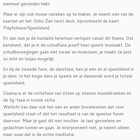
eenmaal gevonden hebt.
Maar er zijn ook mooie variaties op te maken. Je neemt een van de
kaarten uit het Osho Zen tarot deck, bijvoorbeeld de kaart
Playfulness/Speelsheid.
En dan laat je de kundalini helemaal verlopen vanuit dit thema. Dat
betekent, dat je in de schudfase jezelf heel speels losmaakt. De
schudbewegingen gaan niet zwaar en moeizaam, je maakt ze juist
zo licht en losjes mogelijk.
En bij de tweede fase, de dansfase, ben je een en al speelsheid in
je dans. In het begin dans je speels en al dansende word je totale
speelsheid.
Daarna is er de stiltefase van zitten op intense muziekklanken en
de lig-fase in totale stilte.
Wellicht kan daar ook het een en ander bovenkomen dat voor
speelsheid staat of dat het resultaat is van de speelse fasen
daarvoor. Maar je gaat dit niet invullen. Je laat gevoelens en
gedachten komen en gaan. Je interpreteert niet, je neemt alleen
maar waar:dat is de echte meditatie.