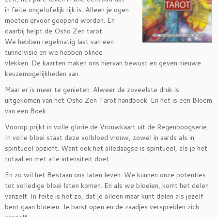
in feite ongelofelijk rijk is. Alleen je ogen
moeten ervoor geopend worden. En
daarbij helpt de Osho Zen tarot.
We hebben regelmatig last van een
tunnelvisie en we hebben blinde
vlekken. De kaarten maken ons hiervan bewust en geven nieuwe
keuzemogelijkheden aan.
Maar er is meer te genieten. Alweer de zoveelste druk is
uitgekomen van het Osho Zen Tarot handboek. En het is een Bloem
van een Boek.
Voorop prijkt in volle glorie de Vrouwkaart uit de Regenboogserie.
In volle bloei staat deze volbloed vrouw, zowel in aards als in
spiritueel opzicht. Want ook het alledaagse is spiritueel, als je het
totaal en met alle intensiteit doet.
En zo wil het Bestaan ons laten leven. We kunnen onze potenties
tot volledige bloei laten komen. En als we bloeien, komt het delen
vanzelf. In feite is het zo, dat je alleen maar kunt delen als jezelf
bent gaan bloeien. Je barst open en de zaadjes verspreiden zich