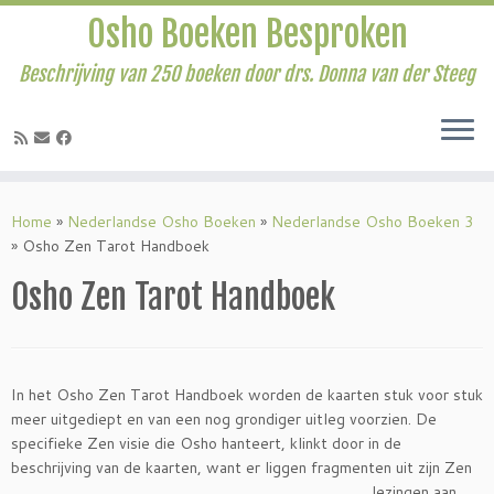
Osho Boeken Besproken
Beschrijving van 250 boeken door drs. Donna van der Steeg
Ga
naar
Home
»
Nederlandse Osho Boeken
»
Nederlandse Osho Boeken 3
inhoud
»
Osho Zen Tarot Handboek
Osho Zen Tarot Handboek
In het Osho Zen Tarot Handboek worden de kaarten stuk voor stuk
meer uitgediept en van een nog grondiger uitleg voorzien. De
specifieke Zen visie die Osho hanteert, klinkt door in de
beschrijving van de kaarten, want
er liggen fragmenten uit zijn Zen
lezingen aan