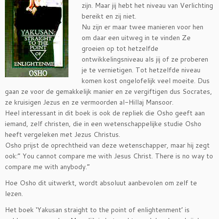
zijn. Maar jij hebt het niveau van Verlichting
bereikt en zij niet.
Nu zijn er maar twee manieren voor hen
om daar een uitweg in te vinden Ze
groeien op tot hetzelfde
ontwikkelingsniveau als jij of ze proberen
je te vernietigen. Tot hetzelfde niveau
komen kost ongelofelijk veel moeite. Dus
gaan ze voor de gemakkelijk manier en ze vergiftigen dus Socrates,
ze kruisigen Jezus en ze vermoorden al-Hillaj Mansoor.
Heel interessant in dit boek is ook de repliek die Osho geeft aan
iemand, zelf christen, die in een wetenschappelijke studie Osho
heeft vergeleken met Jezus Christus.
Osho prijst de oprechtheid van deze wetenschapper, maar hij zegt
ook:” You cannot compare me with Jesus Christ. There is no way to
compare me with anybody.”
Hoe Osho dit uitwerkt, wordt absoluut aanbevolen om zelf te
lezen.
Het boek ‘Yakusan straight to the point of enlightenment’ is