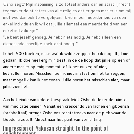
Osho zegt:”Mijn inspanning is zo totaal anders dan en staat lijnrecht
tegenover de stichters van alle religies dat er geen manier is om mij
met wie dan ook te vergelijken. Ik vorm een meerderheid van een
enkel individu en ik wil dat jullie allemaal een meerderheid van een
enkel individu zijn.”
“Je bent jezelf genoeg. Je hebt niets nodig. Je hebt alleen een
diepgaande innerlijke zoektocht nodig. “
Ik heb 500 boeken, maar wat ik wilde zeggen, heb ik nog altijd niet
gedaan. Ik doe heel erg mijn best, in de de hoop dat jullie op een of
andere manier op enig moment, of ik het nu zeg of niet,
het zullen horen. Misschien ben ik niet in staat om het te zeggen,
maar mogelijk kan ik het tonen. Jullie horen het misschien niet, maar
jullie zien het.
’
Aan het einde van iedere toespraak leidt Osho de lezer de ruimte
van meditatie binnen. Vanuit een crescendo van lachen en gibberish
(brabbeltaal) brengt Osho ons rechtstreeks naar de plek waar de
Boeddha zetelt: ‘direct naar het punt van verlichting.’
Impression of Yakusan straight to the point of