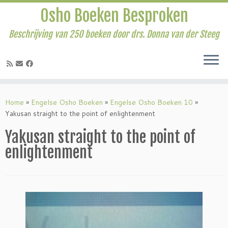
Osho Boeken Besproken
Beschrijving van 250 boeken door drs. Donna van der Steeg
Ga
naar
Home
»
Engelse Osho Boeken
»
Engelse Osho Boeken 10
»
inhoud
Yakusan straight to the point of enlightenment
Yakusan straight to the point of
enlightenment