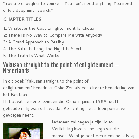
“You are enough unto yourself. You don’t need anything. You need
only a deep inner search.”
CHAPTER TITLES
1: Whatever the Cost Enlightenment Is Cheap
2: There Is No Way to Compare Me with Anybody
3: A Grand Approach to Reality
4: The Sutra Is Long, the Night Is Short
5: The Truth Is What Works
Yakusan straight to the point of enlightenment –
Nederlands
In dit boek ‘Yakusan straight to the point of
enlightenment’ benadrukt Osho Zen als een directe benadering van
het Bestaan.
Het bevat de serie lezingen die Osho in januari 1989 heeft
gehouden. Hij waarschuwt dat Verlichting niet alleen positieve
gevolgen heeft.
Iedereen zal tegen je zijn. Jouw
Verlichting kwetst het ego van de
mensen. Want je bent een mens net als zij