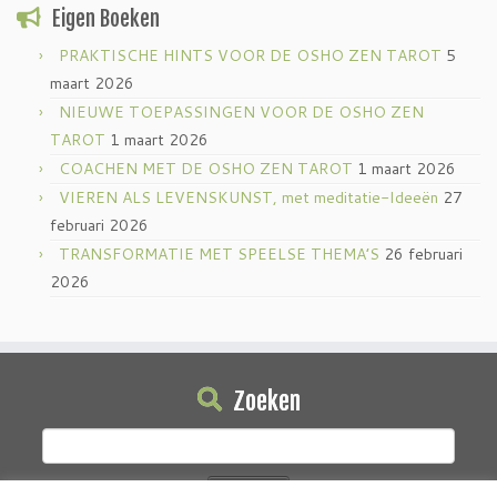
Eigen Boeken
PRAKTISCHE HINTS VOOR DE OSHO ZEN TAROT
5
maart 2026
NIEUWE TOEPASSINGEN VOOR DE OSHO ZEN
TAROT
1 maart 2026
COACHEN MET DE OSHO ZEN TAROT
1 maart 2026
VIEREN ALS LEVENSKUNST, met meditatie-Ideeën
27
februari 2026
TRANSFORMATIE MET SPEELSE THEMA’S
26 februari
2026
Zoeken
Zoeken
naar: