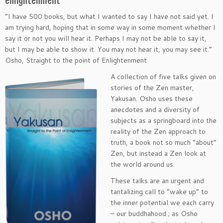
enlightenment
“I have 500 books, but what I wanted to say I have not said yet. I
am trying hard, hoping that in some way in some moment whether I
say it or not you will hear it. Perhaps I may not be able to say it,
but I may be able to show it. You may not hear it, you may see it.”
Osho, Straight to the point of Enlightenment
A collection of five talks given on
stories of the Zen master,
Yakusan. Osho uses these
anecdotes and a diversity of
subjects as a springboard into the
reality of the Zen approach to
truth, a book not so much “about”
Zen, but instead a Zen look at
the world around us.
These talks are an urgent and
tantalizing call to “wake up” to
the inner potential we each carry
– our buddhahood ; as Osho