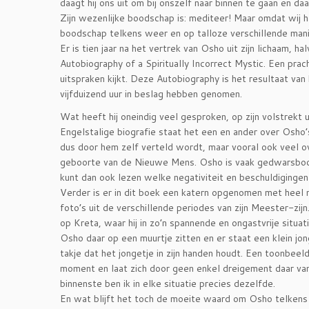
daagt hij ons uit om bij onszelf naar binnen te gaan en d
Zijn wezenlijke boodschap is: mediteer! Maar omdat wij ha
boodschap telkens weer en op talloze verschillende mani
Er is tien jaar na het vertrek van Osho uit zijn lichaam,
Autobiography of a Spiritually Incorrect Mystic. Een prach
uitspraken kijkt. Deze Autobiography is het resultaat va
vijfduizend uur in beslag hebben genomen.
Wat heeft hij oneindig veel gesproken, op zijn volstrek
Engelstalige biografie staat het een en ander over Osho’
dus door hem zelf verteld wordt, maar vooral ook veel ov
geboorte van de Nieuwe Mens. Osho is vaak gedwarsboom
kunt dan ook lezen welke negativiteit en beschuldigingen 
Verder is er in dit boek een katern opgenomen met heel 
foto’s uit de verschillende periodes van zijn Meester-zijn
op Kreta, waar hij in zo’n spannende en ongastvrije situat
Osho daar op een muurtje zitten en er staat een klein jon
takje dat het jongetje in zijn handen houdt. Een toonbee
moment en laat zich door geen enkel dreigement daar van 
binnenste ben ik in elke situatie precies dezelfde.
En wat blijft het toch de moeite waard om Osho telkens e