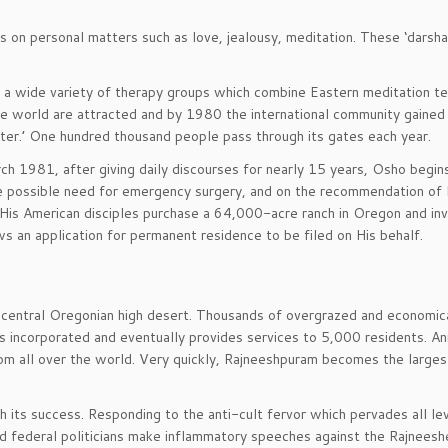
s on personal matters such as love, jealousy, meditation. These ‘darsha
 a wide variety of therapy groups which combine Eastern meditation t
e world are attracted and by 1980 the international community gained
nter.’ One hundred thousand people pass through its gates each year.
h 1981, after giving daily discourses for nearly 15 years, Osho begin
the possible need for emergency surgery, and on the recommendation of 
 His American disciples purchase a 64,000-acre ranch in Oregon and in
ows an application for permanent residence to be filed on His behalf.
e central Oregonian high desert. Thousands of overgrazed and economic
is incorporated and eventually provides services to 5,000 residents. An
m all over the world. Very quickly, Rajneeshpuram becomes the largest
its success. Responding to the anti-cult fervor which pervades all le
nd federal politicians make inflammatory speeches against the Rajnees