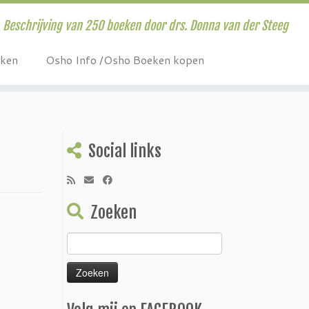
Beschrijving van 250 boeken door drs. Donna van der Steeg
eken
Osho Info /Osho Boeken kopen
Social links
Zoeken
Zoeken
naar: