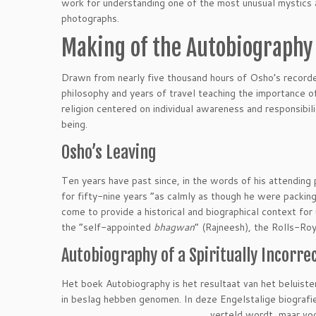
work for understanding one of the most unusual mystics 
photographs.
Making of the Autobiography
Drawn from nearly five thousand hours of Osho’s recorded t
philosophy and years of travel teaching the importance of
religion centered on individual awareness and responsibi
being.
Osho’s Leaving
Ten years have past since, in the words of his attending
for fifty-nine years “as calmly as though he were packing
come to provide a historical and biographical context f
the “self-appointed
bhagwan
” (Rajneesh), the Rolls-Ro
Autobiography of a Spiritually Incorre
Het boek Autobiography is het resultaat van het beluiste
in beslag hebben genomen. In deze Engelstalige biografie
verteld wordt, maar voo