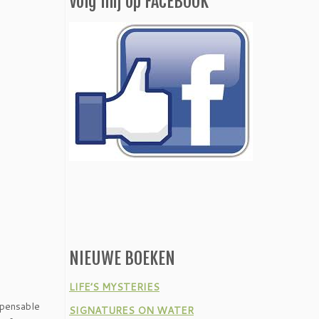
Volg mij op FACEBOOK
NIEUWE BOEKEN
LIFE’S MYSTERIES
spensable
SIGNATURES ON WATER