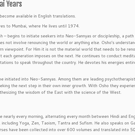
i Years
become available in English translations.
es to Mumbai, where He lives until 1974.
– begins to initiate seekers into Neo-Sannyas or discipleship, a path
s not involve renouncing the world or anything else. Osho’s understan
tern viewpoint. For Him it is not the material world that needs to be re
at each generation imposes on the next. He continues to conduct medit
tations to speak throughout the country. He devotes his energies entir
o be initiated into Neo-Sannyas. Among them are leading psychotherapis
eking the next step in their own inner growth. With Osho they experi
nthesizing the wisdom of the East with the science of the West.
e nearly every morning, alternating every month between Hindi and Engl
ths, including Yoga, Zen, Taoism, Tantra and Sufism. He also speaks on 
rses have been collected into over 600 volumes and translated into 5