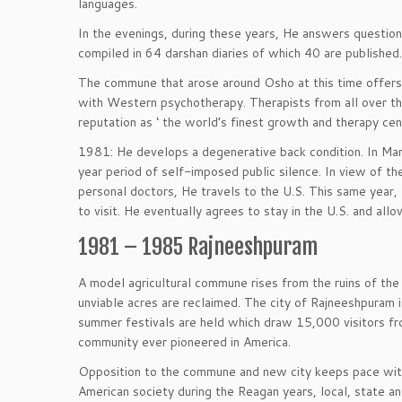
languages.
In the evenings, during these years, He answers question
compiled in 64 darshan diaries of which 40 are published.
The commune that arose around Osho at this time offers
with Western psychotherapy. Therapists from all over th
reputation as ‘ the world’s finest growth and therapy ce
1981: He develops a degenerative back condition. In Marc
year period of self-imposed public silence. In view of 
personal doctors, He travels to the U.S. This same year,
to visit. He eventually agrees to stay in the U.S. and all
1981 – 1985 Rajneeshpuram
A model agricultural commune rises from the ruins of th
unviable acres are reclaimed. The city of Rajneeshpuram 
summer festivals are held which draw 15,000 visitors fro
community ever pioneered in America.
Opposition to the commune and new city keeps pace with 
American society during the Reagan years, local, state a