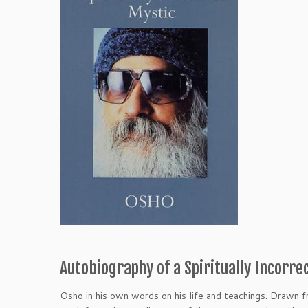
Autobiography of a Spiritually Incorre
Osho in his own words on his life and teachings. Drawn fr