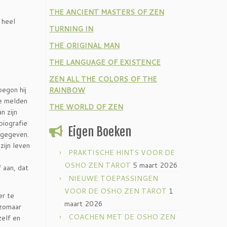
THE ANCIENT MASTERS OF ZEN
 heel
TURNING IN
THE ORIGINAL MAN
THE LANGUAGE OF EXISTENCE
ZEN ALL THE COLORS OF THE
begon hij
RAINBOW
te melden
THE WORLD OF ZEN
n zijn
biografie
Eigen Boeken
d gegeven.
zijn leven
PRAKTISCHE HINTS VOOR DE
OSHO ZEN TAROT
5 maart 2026
 aan, dat
NIEUWE TOEPASSINGEN
VOOR DE OSHO ZEN TAROT
1
er te
maart 2026
 zomaar
COACHEN MET DE OSHO ZEN
zelf en