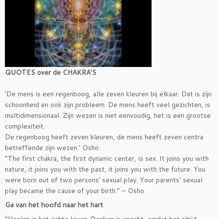
QUOTES over de CHAKRA’S
‘De mens is een regenboog, alle zeven kleuren bij elkaar. Dat is zijn
schoonheid en ook zijn probleem. De mens heeft veel gezichten, is
multidimensionaal. Zijn wezen is niet eenvoudig, het is een grootse
complexiteit.
De regenboog heeft zeven kleuren, de mens heeft zeven centra
betreffende zijn wezen.’ Osho
“The first chakra, the first dynamic center, is sex. It joins you with
nature, it joins you with the past, it joins you with the future. You
were born out of two persons’ sexual play. Your parents’ sexual
play became the cause of your birth.” – Osho
Ga van het hoofd naar het hart