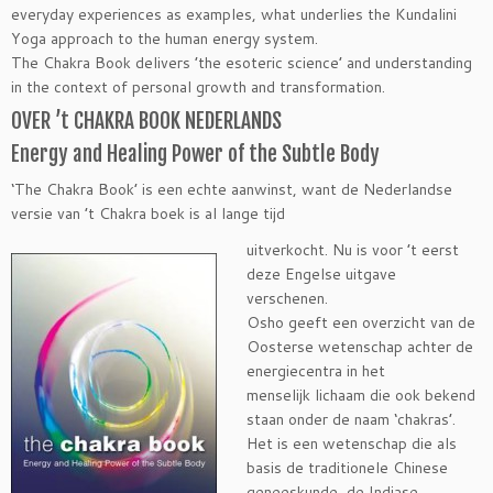
everyday experiences as examples, what underlies the Kundalini
Yoga approach to the human energy system.
The Chakra Book delivers ’the esoteric science’ and understanding
in the context of personal growth and transformation.
OVER ’t CHAKRA BOOK NEDERLANDS
Energy and Healing Power of the Subtle Body
‘The Chakra Book’ is een echte aanwinst, want de Nederlandse
versie van ’t Chakra boek is al lange tijd
uitverkocht. Nu is voor ’t eerst
deze Engelse uitgave
verschenen.
Osho geeft een overzicht van de
Oosterse wetenschap achter de
energiecentra in het
menselijk lichaam die ook bekend
staan onder de naam ‘chakras’.
Het is een wetenschap die als
basis de traditionele Chinese
geneeskunde, de Indiase