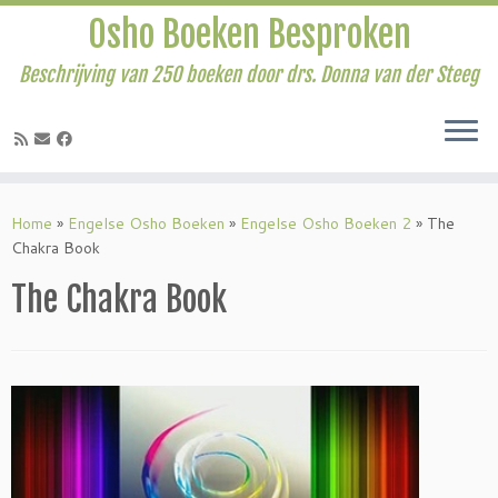
Osho Boeken Besproken
Beschrijving van 250 boeken door drs. Donna van der Steeg
Ga
naar
Home
»
Engelse Osho Boeken
»
Engelse Osho Boeken 2
»
The
inhoud
Chakra Book
The Chakra Book