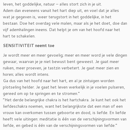
leven, het goddelijke, natuur – alles stort zich in je uit.
Adem dan eveneens vanuit het hart diep uit, en voel dat je alles
wat je gegeven is, weer terugstort in het goddelijke, in het
bestaan. Doe het overdag vele malen, maar als je het doet, doe dan
vijf ademhalingen ineens. Dat helpt je om van het hoofd naar het
hart te schakelen.
SENSITIVITEIT neemt toe
Je wordt meer en meer gevoelig; meer en meer word je vele dingen
gewaar, waarvan je je niet bewust bent geweest. Je gaat meer
ruiken, meer proeven, je tastzin verbetert. Je gaat meer zien en
horen; alles wordt intens.
Ga dus van het hoofd naar het hart, en al je zintuigen worden
plotseling helder. Je gaat het leven werkelijk in je voelen pulseren,
gereed om op te springen en te stromen.”
“Het derde belangrijke chakra is het hartchakra. Je kunt het ook het
liefdeschakra noemen, want het belangrijkste dat een man of een
vrouw kan overkomen tussen geboorte en dood, is liefde. En liefde
heeft vele uitingen: meditatie is één van de verschijningsvormen van
liefde, en gebed is één van de verschijningsvormen van liefde.”