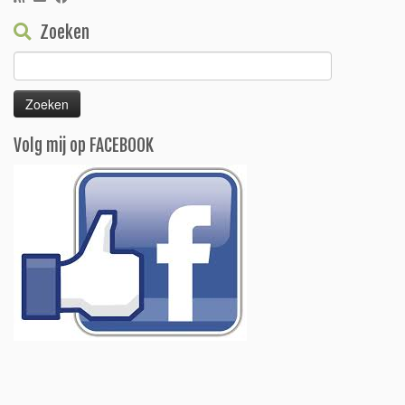
Zoeken
Zoeken
naar:
Volg mij op FACEBOOK