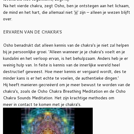
Na het vierde chakra, zegt Osho, ben je ontstegen aan het lichaam,
de mind en het hart, die allemaal niet ‘jij’ zijn – alleen je wezen blijft
over.
ERVAREN VAN DE CHAKRA’S
Osho benadrukt dat alleen kennis van de chakra’s je niet zal helpen
bij je persoonlijke groei. ‘Alleen wanneer je je chakra’s voelt en je
kundalini en het verloop ervan, is het behulpzaam. Anders heb je er
weinig hulp van. In feite is kennis van de innerlijke wereld heel
destructief geweest. Hoe meer kennis er vergaard wordt, des te
minder kans is er het echte te voelen, de authentieke dingen.’
Hij heeft manieren gecreëerd om je meer bewust te worden van de
chakra’s, zoals de Osho Chakra Breathing Meditation en de Osho
Chakra Sounds Meditation. Het zijn krachtige methodes om
meer in contact te komen met je chakra’s.