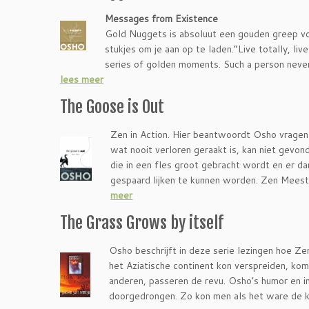
Messages from Existence
Gold Nuggets is absoluut een gouden greep voo
stukjes om je aan op te laden.”Live totally, l
series of golden moments. Such a person neve
lees meer
The Goose is Out
Zen in Action. Hier beantwoordt Osho vragen v
wat nooit verloren geraakt is, kan niet gevo
die in een fles groot gebracht wordt en er da
gespaard lijken te kunnen worden. Zen Meeste
meer
The Grass Grows by itself
Osho beschrijft in deze serie lezingen hoe Ze
het Aziatische continent kon verspreiden, k
anderen, passeren de revu. Osho’s humor en in
doorgedrongen. Zo kon men als het ware de k