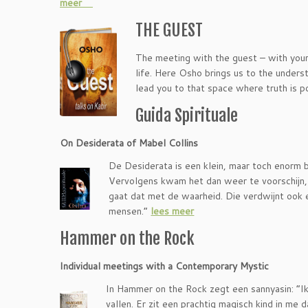
meer
THE GUEST
The meeting with the guest – with your 
life. Here Osho brings us to the unders
lead you to that space where truth is p
Guida Spirituale
On Desiderata of Mabel Collins
De Desiderata is een klein, maar toch enorm b
Vervolgens kwam het dan weer te voorschijn,
gaat dat met de waarheid. Die verdwijnt ook 
mensen.”
lees meer
Hammer on the Rock
Individual meetings with a Contemporary Mystic
In Hammer on the Rock zegt een sannyasin: “Ik 
vallen. Er zit een prachtig magisch kind in me 