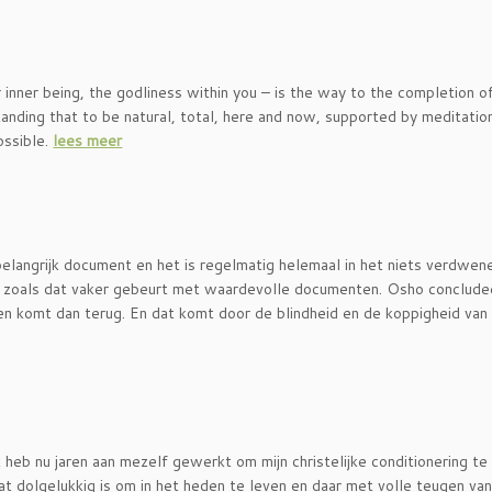
inner being, the godliness within you – is the way to the completion o
tanding that to be natural, total, here and now, supported by meditation
ossible.
lees meer
elangrijk document en het is regelmatig helemaal in het niets verdwen
 zoals dat vaker gebeurt met waardevolle documenten. Osho conclude
en komt dan terug. En dat komt door de blindheid en de koppigheid van
heb nu jaren aan mezelf gewerkt om mijn christelijke conditionering te
dat dolgelukkig is om in het heden te leven en daar met volle teugen van