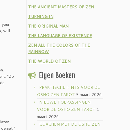
THE ANCIENT MASTERS OF ZEN
TURNING IN
f your
THE ORIGINAL MAN
, will
THE LANGUAGE OF EXISTENCE
ZEN ALL THE COLORS OF THE
RAINBOW
THE WORLD OF ZEN
en.
Eigen Boeken
ert: ”Zo
 de
PRAKTISCHE HINTS VOOR DE
OSHO ZEN TAROT
5 maart 2026
NIEUWE TOEPASSINGEN
VOOR DE OSHO ZEN TAROT
1
maart 2026
 laten
COACHEN MET DE OSHO ZEN
 geniet.”