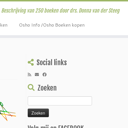
Beschrijving van 250 boeken door drs. Donna van der Steeg
eken
Osho Info /Osho Boeken kopen
Social links
Zoeken
Zoeken
naar: