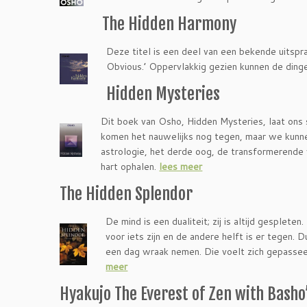
The Hidden Harmony
Deze titel is een deel van een bekende uitspr
Obvious.’ Oppervlakkig gezien kunnen de ding
Hidden Mysteries
Dit boek van Osho, Hidden Mysteries, laat ons s
komen het nauwelijks nog tegen, maar we kunne
astrologie, het derde oog, de transformerende w
hart ophalen.
lees meer
The Hidden Splendor
De mind is een dualiteit; zij is altijd gespleten
voor iets zijn en de andere helft is er tegen. D
een dag wraak nemen. Die voelt zich gepasseerd
meer
Hyakujo The Everest of Zen with Basho