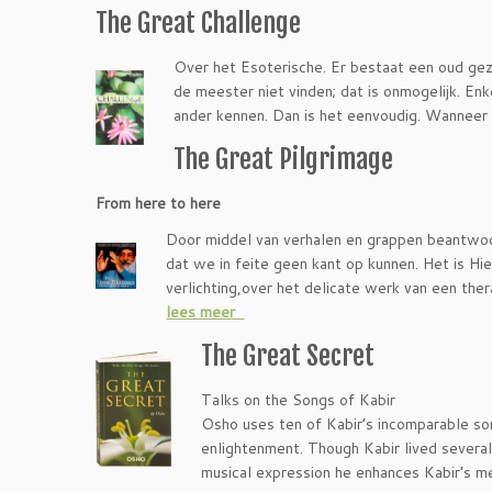
The Great Challenge
Over het Esoterische. Er bestaat een oud gezeg
de meester niet vinden; dat is onmogelijk. Enk
ander kennen. Dan is het eenvoudig. Wanneer j
The Great Pilgrimage
From here to here
Door middel van verhalen en grappen beantwoor
dat we in feite geen kant op kunnen. Het is Hie
verlichting,over het delicate werk van een the
lees meer
The Great Secret
Talks on the Songs of Kabir
Osho uses ten of Kabir’s incomparable son
enlightenment. Though Kabir lived several
musical expression he enhances Kabir’s m