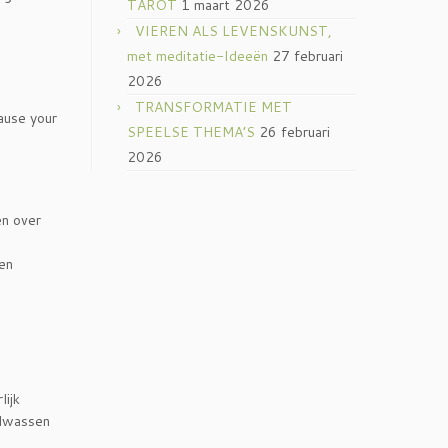
TAROT
1 maart 2026
VIEREN ALS LEVENSKUNST,
met meditatie-Ideeën
27 februari
2026
TRANSFORMATIE MET
cause your
SPEELSE THEMA’S
26 februari
2026
en over
 en
lijk
olwassen