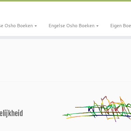
se Osho Boeken
Engelse Osho Boeken
Eigen Bo
elijkheid