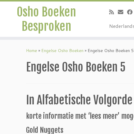
Osho Boeken
Besproken
Nederland
Ga
naar
Home
»
Engelse Osho Boeken
»
Engelse Osho Boeken 5
inhoud
Engelse Osho Boeken 5
In Alfabetische Volgorde
korte informatie met ‘lees meer’ mog
Gold Nuggets