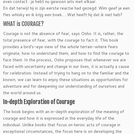
even contact : je hebt nu gewoon iets met elkaar.
En dat terwijl hij in zijn eerste reactie had gezegd: Wim geef je een
fles whisky en ik krijg een boek…..Wat heeft hij dat ik niet heb?
WHAT is COURAGE?
Courage is not the absence of fear, says Osho. It is, rather, the
total presence of fear, with the courage to fact it. This book
provides a bird’s-eye view of the whole terrain-where fears
originate, how to understand them, and how to find the courage to
face them. In the process, Osho proposes that whenever we are
faced with uncertainty and change in our lives, it is actually a cause
for celebration. Instead of trying to hang on to the familiar and the
known, we can learn to enjoy these situations as opportunities for
adventure and for deepening our understanding of ourselves and
the world around us.
In-depth Exploration of Courage
The book begins with an in-depth exploration of the meaning of
courage and how it is expressed in the everyday life of the
individual. Unlike books that focus on heroic acts of courage in
exceptional circumstances, the focus here is on developing the