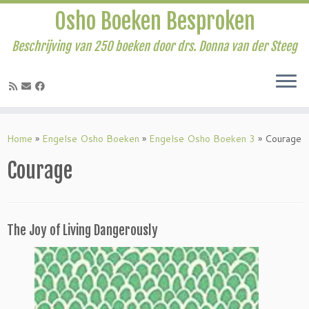
Osho Boeken Besproken
Beschrijving van 250 boeken door drs. Donna van der Steeg
Ga
naar
Home
»
Engelse Osho Boeken
»
Engelse Osho Boeken 3
»
Courage
inhoud
Courage
The Joy of Living Dangerously