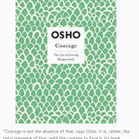
“Courage is not the absence of fear, says Osho. It is, rather, the
total presence of fear, with the courage to face it. his book