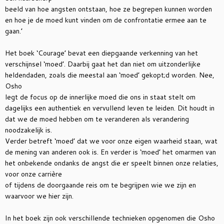
beeld van hoe angsten ontstaan, hoe ze begrepen kunnen worden
en hoe je de moed kunt vinden om de confrontatie ermee aan te
gaan.’
Het boek ‘Courage’ bevat een diepgaande verkenning van het
verschijnsel ‘moed’. Daarbij gaat het dan niet om uitzonderlijke
heldendaden, zoals die meestal aan ‘moed’ gekopt;d worden. Nee,
Osho
legt de focus op de innerlijke moed die ons in staat stelt om
dagelijks een authentiek en vervullend leven te leiden. Dit houdt in
dat we de moed hebben om te veranderen als verandering
noodzakelijk is.
Verder betreft ‘moed’ dat we voor onze eigen waarheid staan, wat
de mening van anderen ook is. En verder is ‘moed’ het omarmen van
het onbekende ondanks de angst die er speelt binnen onze relaties,
voor onze carrière
of tijdens de doorgaande reis om te begrijpen wie we zijn en
waarvoor we hier zijn.
In het boek zijn ook verschillende technieken opgenomen die Osho