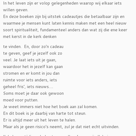
In het leven zijn er volop gelegenheden waarop wij elkaar iets
willen geven.
En deze boeken zijn bij uitstek cadeautjes die betaalbaar zijn en
waarmee je mensen kunt laten kennis maken met een heel nieuw
soort spiritualiteit, fundamenteel anders dan wat zij die ene keer
met kerst in de kerk denken
te vinden. En, door zo’n cadeau
te geven, geef je jezelf ook zo
veel. Je laat iets uit je gaan,
waardoor het in jezelf kan gaan
stromen en er komt in jou dan
ruimte voor iets anders, iets
geheel fris’, iets nieuws….
Soms moet je daar ook gewoon
moed voor putten.
Je weet immers niet hoe het boek aan zal komen.
En dit boek is je daarbij van harte tot steun.
Er is altijd meer uit het leven te halen.
Maar als je geen risico’s neemt, zul je dat niet echt uitvinden.