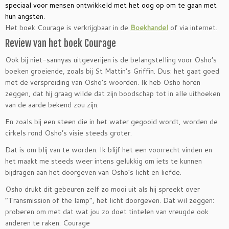
speciaal voor mensen ontwikkeld met het oog op om te gaan met
hun angsten.
Het boek Courage is verkrijgbaar in de
Boekhandel
of via internet.
Review van het boek Courage
Ook bij niet-sannyas uitgeverijen is de belangstelling voor Osho’s
boeken groeiende, zoals bij St Mattin’s Griffin. Dus: het gaat goed
met de verspreiding van Osho’s woorden. Ik heb Osho horen
zeggen, dat hij graag wilde dat zijn boodschap tot in alle uithoeken
van de aarde bekend zou zijn.
En zoals bij een steen die in het water gegooid wordt, worden de
cirkels rond Osho’s visie steeds groter.
Dat is om blij van te worden. Ik blijf het een voorrecht vinden en
het maakt me steeds weer intens gelukkig om iets te kunnen
bijdragen aan het doorgeven van Osho’s licht en liefde.
Osho drukt dit gebeuren zelf zo mooi uit als hij spreekt over
“Transmission of the lamp”, het licht doorgeven. Dat wil zeggen:
proberen om met dat wat jou zo doet tintelen van vreugde ook
anderen te raken. Courage