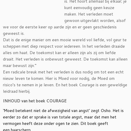
is. Het hoort allemaal bij elkaar; je
kunt eenvoudig geen keuze
maken. Het verleden moet
gewoon uitgevlakt worden, alsof
we voor de eerste keer op aarde zijn en er geen geschiedenis
geweest is.
Dat is de enige manier om een mooie wereld vol liefde, vol geur te
scheppen met diep respect voor iedereen. In het verleden draaide
alles om haat. De toekomst kan er alleen zijn als zij om liefde
draait. Het verleden is onbewust geweest. De toekomst kan alleen
maar bewust zijn.”
Een radicale breuk met het verleden is dus nodig om tot een echt
nieuw leven te komen. Hier is Moed voor nodig, de Moed om
risico’s te nemen in je leven. En het boek Courage is een geweldige
leidraad hierbij.
INHOUD van het boek COURAGE
‘Moed betekent niet de afwezigheid van angst’ zegt Osho. Het is
eerder zo dat er sprake is van totale angst, maar dat men het
vermogen heeft deze onder ogen te zien. Dit boek geeft
een haarscherp