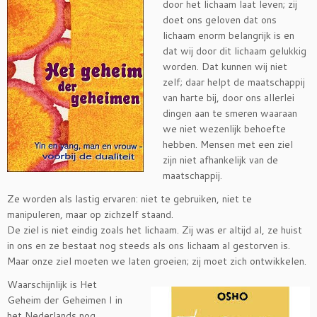
door het lichaam laat leven; zij
doet ons geloven dat ons
lichaam enorm belangrijk is en
dat wij door dit lichaam gelukkig
worden. Dat kunnen wij niet
zelf; daar helpt de maatschappij
van harte bij, door ons allerlei
dingen aan te smeren waaraan
we niet wezenlijk behoefte
hebben. Mensen met een ziel
zijn niet afhankelijk van de
maatschappij.
Ze worden als lastig ervaren: niet te gebruiken, niet te
manipuleren, maar op zichzelf staand.
De ziel is niet eindig zoals het lichaam. Zij was er altijd al, ze huist
in ons en ze bestaat nog steeds als ons lichaam al gestorven is.
Maar onze ziel moeten we laten groeien; zij moet zich ontwikkelen.
Waarschijnlijk is Het
Geheim der Geheimen I in
het Nederlands nog