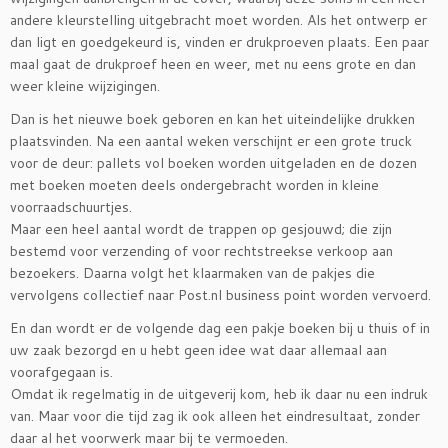
andere kleurstelling uitgebracht moet worden. Als het ontwerp er
dan ligt en goedgekeurd is, vinden er drukproeven plaats. Een paar
maal gaat de drukproef heen en weer, met nu eens grote en dan
weer kleine wijzigingen.
Dan is het nieuwe boek geboren en kan het uiteindelijke drukken
plaatsvinden. Na een aantal weken verschijnt er een grote truck
voor de deur: pallets vol boeken worden uitgeladen en de dozen
met boeken moeten deels ondergebracht worden in kleine
voorraadschuurtjes.
Maar een heel aantal wordt de trappen op gesjouwd; die zijn
bestemd voor verzending of voor rechtstreekse verkoop aan
bezoekers. Daarna volgt het klaarmaken van de pakjes die
vervolgens collectief naar Post.nl business point worden vervoerd.
En dan wordt er de volgende dag een pakje boeken bij u thuis of in
uw zaak bezorgd en u hebt geen idee wat daar allemaal aan
voorafgegaan is.
Omdat ik regelmatig in de uitgeverij kom, heb ik daar nu een indruk
van. Maar voor die tijd zag ik ook alleen het eindresultaat, zonder
daar al het voorwerk maar bij te vermoeden.