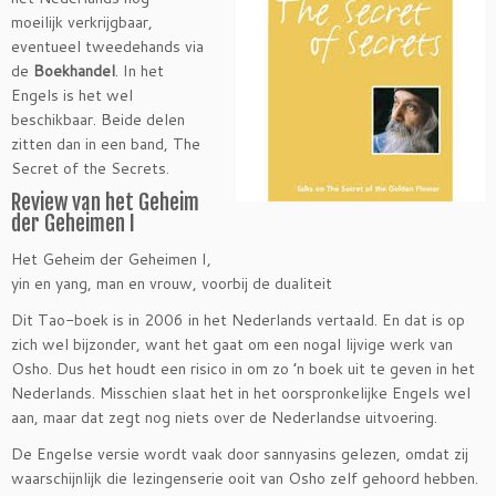
moeilijk verkrijgbaar,
eventueel tweedehands via
de
Boekhandel
. In het
Engels is het wel
beschikbaar. Beide delen
zitten dan in een band, The
Secret of the Secrets.
Review van het Geheim
der Geheimen I
Het Geheim der Geheimen I,
yin en yang, man en vrouw, voorbij de dualiteit
Dit Tao-boek is in 2006 in het Nederlands vertaald. En dat is op
zich wel bijzonder, want het gaat om een nogal lijvige werk van
Osho. Dus het houdt een risico in om zo ’n boek uit te geven in het
Nederlands. Misschien slaat het in het oorspronkelijke Engels wel
aan, maar dat zegt nog niets over de Nederlandse uitvoering.
De Engelse versie wordt vaak door sannyasins gelezen, omdat zij
waarschijnlijk die lezingenserie ooit van Osho zelf gehoord hebben.