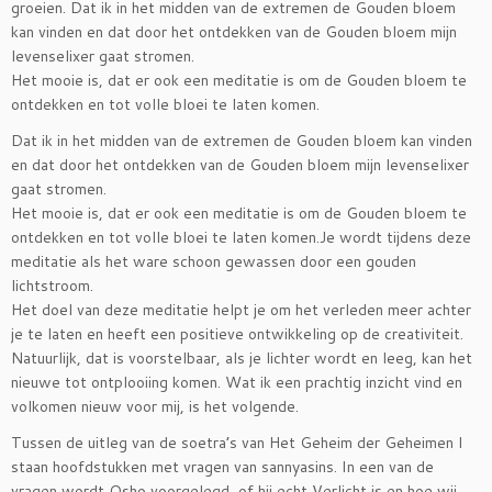
groeien. Dat ik in het midden van de extremen de Gouden bloem
kan vinden en dat door het ontdekken van de Gouden bloem mijn
levenselixer gaat stromen.
Het mooie is, dat er ook een meditatie is om de Gouden bloem te
ontdekken en tot volle bloei te laten komen.
Dat ik in het midden van de extremen de Gouden bloem kan vinden
en dat door het ontdekken van de Gouden bloem mijn levenselixer
gaat stromen.
Het mooie is, dat er ook een meditatie is om de Gouden bloem te
ontdekken en tot volle bloei te laten komen.Je wordt tijdens deze
meditatie als het ware schoon gewassen door een gouden
lichtstroom.
Het doel van deze meditatie helpt je om het verleden meer achter
je te laten en heeft een positieve ontwikkeling op de creativiteit.
Natuurlijk, dat is voorstelbaar, als je lichter wordt en leeg, kan het
nieuwe tot ontplooiing komen. Wat ik een prachtig inzicht vind en
volkomen nieuw voor mij, is het volgende.
Tussen de uitleg van de soetra’s van Het Geheim der Geheimen I
staan hoofdstukken met vragen van sannyasins. In een van de
vragen wordt Osho voorgelegd, of hij echt Verlicht is en hoe wij