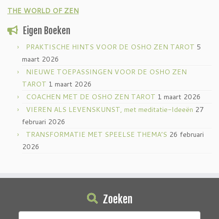
THE WORLD OF ZEN
Eigen Boeken
PRAKTISCHE HINTS VOOR DE OSHO ZEN TAROT
5
maart 2026
NIEUWE TOEPASSINGEN VOOR DE OSHO ZEN
TAROT
1 maart 2026
COACHEN MET DE OSHO ZEN TAROT
1 maart 2026
VIEREN ALS LEVENSKUNST, met meditatie-Ideeën
27
februari 2026
TRANSFORMATIE MET SPEELSE THEMA’S
26 februari
2026
Zoeken
Zoeken