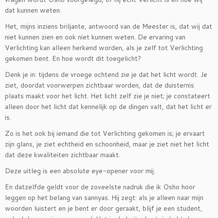
dat kunnen weten.
Het, mijns inziens briljante, antwoord van de Meester is, dat wij dat
niet kunnen zien en ook niet kunnen weten. De ervaring van
Verlichting kan alleen herkend worden, als je zelf tot Verlichting
gekomen bent. En hoe wordt dit toegelicht?
Denk je in: tijdens de vroege ochtend zie je dat het licht wordt. Je
ziet, doordat voorwerpen zichtbaar worden, dat de duisternis
plaats maakt voor het licht. Het licht zelf zie je niet; je constateert
alleen door het licht dat kennelijk op de dingen valt, dat het licht er
is.
Zo is het ook bij iemand die tot Verlichting gekomen is; je ervaart
zijn glans, je ziet echtheid en schoonheid, maar je ziet niet het licht
dat deze kwaliteiten zichtbaar maakt.
Deze uitleg is een absolute eye-opener voor mij.
En datzelfde geldt voor de zoveelste nadruk die ik Osho hoor
leggen op het belang van sannyas. Hij zegt: als je alleen naar mijn
woorden luistert en je bent er door geraakt, blijf je een student,