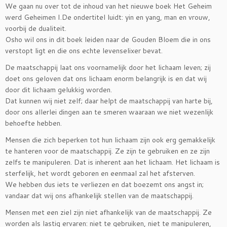
We gaan nu over tot de inhoud van het nieuwe boek Het Geheim
werd Geheimen I.De ondertitel luidt: yin en yang, man en vrouw,
voorbij de dualiteit.
Osho wil ons in dit boek leiden naar de Gouden Bloem die in ons
verstopt ligt en die ons echte levenselixer bevat.
De maatschappij laat ons voornamelijk door het lichaam leven; zij
doet ons geloven dat ons lichaam enorm belangrijk is en dat wij
door dit lichaam gelukkig worden.
Dat kunnen wij niet zelf; daar helpt de maatschappij van harte bij,
door ons allerlei dingen aan te smeren waaraan we niet wezenlijk
behoefte hebben.
Mensen die zich beperken tot hun lichaam zijn ook erg gemakkelijk
te hanteren voor de maatschappij. Ze zijn te gebruiken en ze zijn
zelfs te manipuleren. Dat is inherent aan het lichaam. Het lichaam is
sterfelijk, het wordt geboren en eenmaal zal het afsterven.
We hebben dus iets te verliezen en dat boezemt ons angst in;
vandaar dat wij ons afhankelijk stellen van de maatschappij.
Mensen met een ziel zijn niet afhankelijk van de maatschappij. Ze
worden als lastig ervaren: niet te gebruiken, niet te manipuleren,