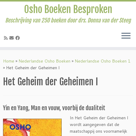
Osho Boeken Besproken
Beschrijving van 250 boeken door drs. Donna van der Steeg
Ga
naar
Home
»
Nederlandse Osho Boeken
»
Nederlandse Osho Boeken 1
inhoud
»
Het Geheim der Geheimen I
Het Geheim der Geheimen I
Yin en Yang, Man en vouw, voorbij de dualiteit
In Het Geheim der Geheimen I
wordt aangegeven dat de
maatschappij ons voornamelijk