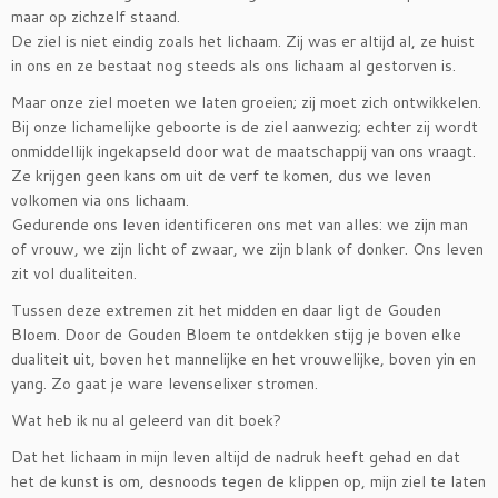
maar op zichzelf staand.
De ziel is niet eindig zoals het lichaam. Zij was er altijd al, ze huist
in ons en ze bestaat nog steeds als ons lichaam al gestorven is.
Maar onze ziel moeten we laten groeien; zij moet zich ontwikkelen.
Bij onze lichamelijke geboorte is de ziel aanwezig; echter zij wordt
onmiddellijk ingekapseld door wat de maatschappij van ons vraagt.
Ze krijgen geen kans om uit de verf te komen, dus we leven
volkomen via ons lichaam.
Gedurende ons leven identificeren ons met van alles: we zijn man
of vrouw, we zijn licht of zwaar, we zijn blank of donker. Ons leven
zit vol dualiteiten.
Tussen deze extremen zit het midden en daar ligt de Gouden
Bloem. Door de Gouden Bloem te ontdekken stijg je boven elke
dualiteit uit, boven het mannelijke en het vrouwelijke, boven yin en
yang. Zo gaat je ware levenselixer stromen.
Wat heb ik nu al geleerd van dit boek?
Dat het lichaam in mijn leven altijd de nadruk heeft gehad en dat
het de kunst is om, desnoods tegen de klippen op, mijn ziel te laten