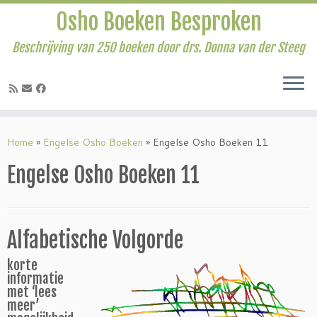
Osho Boeken Besproken
Beschrijving van 250 boeken door drs. Donna van der Steeg
Ga
naar
Home
»
Engelse Osho Boeken
»
Engelse Osho Boeken 11
inhoud
Engelse Osho Boeken 11
Alfabetische Volgorde
korte
informatie
met ‘lees
meer’