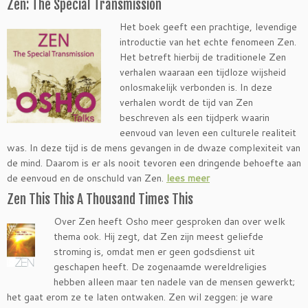
Zen: The Special Transmission
Het boek geeft een prachtige, levendige
introductie van het echte fenomeen Zen.
Het betreft hierbij de traditionele Zen
verhalen waaraan een tijdloze wijsheid
onlosmakelijk verbonden is. In deze
verhalen wordt de tijd van Zen
beschreven als een tijdperk waarin
eenvoud van leven een culturele realiteit
was. In deze tijd is de mens gevangen in de dwaze complexiteit van
de mind. Daarom is er als nooit tevoren een dringende behoefte aan
de eenvoud en de onschuld van Zen.
lees meer
Zen This This A Thousand Times This
Over Zen heeft Osho meer gesproken dan over welk
thema ook. Hij zegt, dat Zen zijn meest geliefde
stroming is, omdat men er geen godsdienst uit
geschapen heeft. De zogenaamde wereldreligies
hebben alleen maar ten nadele van de mensen gewerkt;
het gaat erom ze te laten ontwaken. Zen wil zeggen: je ware