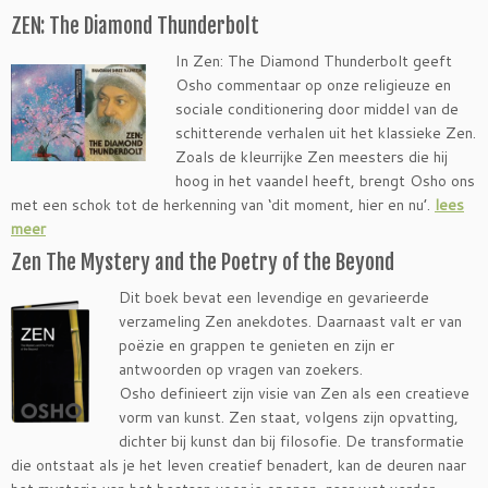
ZEN: The Diamond Thunderbolt
In Zen: The Diamond Thunderbolt geeft
Osho commentaar op onze religieuze en
sociale conditionering door middel van de
schitterende verhalen uit het klassieke Zen.
Zoals de kleurrijke Zen meesters die hij
hoog in het vaandel heeft, brengt Osho ons
met een schok tot de herkenning van ‘dit moment, hier en nu’.
lees
meer
Zen The Mystery and the Poetry of the Beyond
Dit boek bevat een levendige en gevarieerde
verzameling Zen anekdotes. Daarnaast valt er van
poëzie en grappen te genieten en zijn er
antwoorden op vragen van zoekers.
Osho definieert zijn visie van Zen als een creatieve
vorm van kunst. Zen staat, volgens zijn opvatting,
dichter bij kunst dan bij filosofie. De transformatie
die ontstaat als je het leven creatief benadert, kan de deuren naar