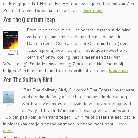
en brengt je in het Hier en Nu. Het openbaart je de frisheid van Zen.
Zen gaat boven Boeddha en Lao Tse uit.
lees meer
Zen the Quantum Leap
From Mind to No Mind. Het verschil tussen in de mind
verkeren en niet meer in de mind zijn is onmetelijk.
Daarom geeft Osho aan dat er Quantum Leap ( een
reuzensprong) voor nodig is. Het is geen kwestie van
kennis of ontwikkeling, het is meer een zaak van
‘afwikkeling’. En de levensstroming Zen kan ons hier enorm bij
helpen. Zen heeft niets met de geleerdheid van doen.
lees meer
Zen The Solitary Bird
“Zen The Solitary Bird, Cuckoo of The Forest” over ware
zoekers die de ‘way of the birds’ nemen. In de dialoog
wordt aan Zen meester Tozan de vraag voorgelegd wat
de ‘way of the birds’ inhoudt. Tozan geeft als antwoord:
“Op dat pad kom je niemand tegen.” En in feite betekent het, dat je
in plaats van dat je niemand ontmoet, niemand meer bent…
lees
meer