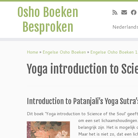
Osho Boeken
Besproken
Nederland
Ga
naar
Home
»
Engelse Osho Boeken
»
Engelse Osho Boeken 
inhoud
Yoga introduction to Sci
Introduction to Patanjali’s Yoga Sutra’
Dit boek ‘Yoga introduction to Science of the Soul’ geeft
om een set lichaamshoudingen.
belangrijk zijn. Het is mogeli
Maar het is niet zo, dat een l