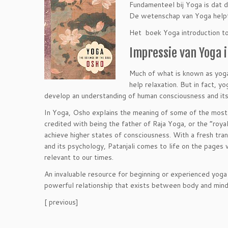
Fundamenteel bij Yoga is dat 
De wetenschap van Yoga helpt 
Het boek Yoga introduction to 
Impressie van Yoga i
Much of what is known as yoga 
help relaxation. But in fact, yo
develop an understanding of human consciousness and its
In Yoga, Osho explains the meaning of some of the most i
credited with being the father of Raja Yoga, or the “roya
achieve higher states of consciousness. With a fresh tra
and its psychology, Patanjali comes to life on the pages 
relevant to our times.
An invaluable resource for beginning or experienced yoga
powerful relationship that exists between body and min
[ previous]