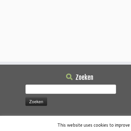
Zoeken
Zoeken
naar:
This website uses cookies to improve 
·
© 2