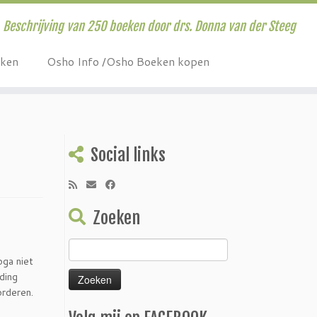
Beschrijving van 250 boeken door drs. Donna van der Steeg
eken
Osho Info /Osho Boeken kopen
Social links
Zoeken
Zoeken
oga niet
naar:
uding
orderen.