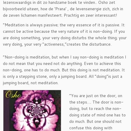
lezenswaardigs in dit zo handzame boek te vinden.. Osho zet
bijvoorbeeld uiteen, hoe de ‘Prana’ , de levensenergie zich, zich in
de zeven lichamen manifesteert. Prachtig en zeer interessant!
“Meditation is always passive; the very essence of it is passive. It
cannot be active because the very nature of it is non-doing. If you
are doing something, your very doing disturbs the whole thing; your
very doing, your very “activeness,”creates the disturbance.
“Non-doing is meditation, but when I say non-doing is meditation I
do not mean that you need not do anything. Even to achieve this
non-doing, one has to do much. But this doing is not meditation. It
is only a stepping stone, only a jumping board. All “doing”is just a
jumping board, not meditation.
“You are just on the door, on
the steps…. The door is non-
doing, but to reach the non-
doing state of mind one has to
do much. But one should not
confuse this doing with