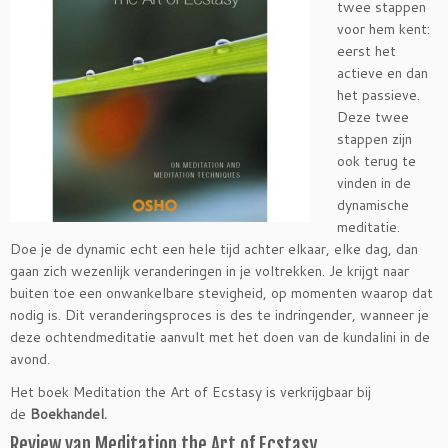
twee stappen
voor hem kent:
eerst het
actieve en dan
het passieve.
Deze twee
stappen zijn
ook terug te
vinden in de
dynamische
meditatie.
Doe je de dynamic echt een hele tijd achter elkaar, elke dag, dan
gaan zich wezenlijk veranderingen in je voltrekken. Je krijgt naar
buiten toe een onwankelbare stevigheid, op momenten waarop dat
nodig is. Dit veranderingsproces is des te indringender, wanneer je
deze ochtendmeditatie aanvult met het doen van de kundalini in de
avond.
Het boek Meditation the Art of Ecstasy is verkrijgbaar bij
de
Boekhandel.
Review van Meditation the Art of Ecstasy