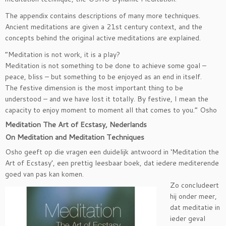
The appendix contains descriptions of many more techniques.
Ancient meditations are given a 21st century context, and the
concepts behind the original active meditations are explained.
“Meditation is not work, it is a play?
Meditation is not something to be done to achieve some goal –
peace, bliss – but something to be enjoyed as an end in itself.
The festive dimension is the most important thing to be
understood – and we have lost it totally. By festive, I mean the
capacity to enjoy moment to moment all that comes to you.” Osho
Meditation The Art of Ecstasy, Nederlands
On Meditation and Meditation Techniques
Osho geeft op die vragen een duidelijk antwoord in ‘Meditation the
Art of Ecstasy’, een prettig leesbaar boek, dat iedere mediterende
goed van pas kan komen.
Zo concludeert
hij onder meer,
dat meditatie in
ieder geval