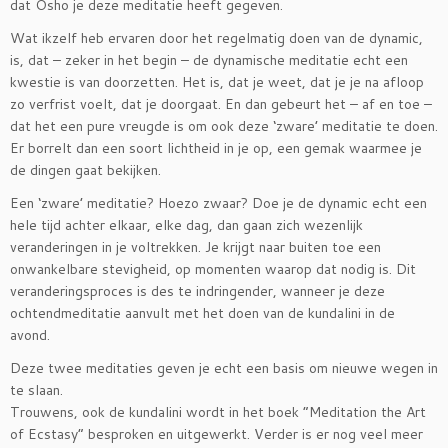
dat Osho je deze meditatie heeft gegeven.
Wat ikzelf heb ervaren door het regelmatig doen van de dynamic,
is, dat – zeker in het begin – de dynamische meditatie echt een
kwestie is van doorzetten. Het is, dat je weet, dat je je na afloop
zo verfrist voelt, dat je doorgaat. En dan gebeurt het – af en toe –
dat het een pure vreugde is om ook deze ‘zware’ meditatie te doen.
Er borrelt dan een soort lichtheid in je op, een gemak waarmee je
de dingen gaat bekijken.
Een ‘zware’ meditatie? Hoezo zwaar? Doe je de dynamic echt een
hele tijd achter elkaar, elke dag, dan gaan zich wezenlijk
veranderingen in je voltrekken. Je krijgt naar buiten toe een
onwankelbare stevigheid, op momenten waarop dat nodig is. Dit
veranderingsproces is des te indringender, wanneer je deze
ochtendmeditatie aanvult met het doen van de kundalini in de
avond.
Deze twee meditaties geven je echt een basis om nieuwe wegen in
te slaan.
Trouwens, ook de kundalini wordt in het boek “Meditation the Art
of Ecstasy” besproken en uitgewerkt. Verder is er nog veel meer