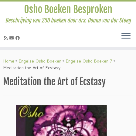
Osho Boeken Besproken
Beschrijving van 250 boeken door drs. Donna van der Steeg
Ga
naar
Home
»
Engelse Osho Boeken
»
Engelse Osho Boeken 7
»
inhoud
Meditation the Art of Ecstasy
Meditation the Art of Ecstasy