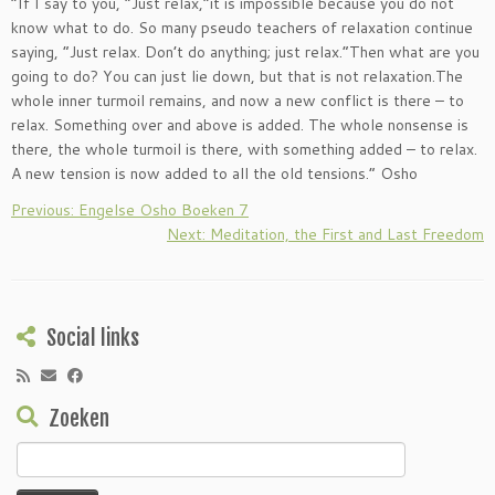
“If I say to you, “Just relax,”it is impossible because you do not
know what to do. So many pseudo teachers of relaxation continue
saying, “Just relax. Don’t do anything; just relax.”Then what are you
going to do? You can just lie down, but that is not relaxation.The
whole inner turmoil remains, and now a new conflict is there – to
relax. Something over and above is added. The whole nonsense is
there, the whole turmoil is there, with something added – to relax.
A new tension is now added to all the old tensions.” Osho
Previous: Engelse Osho Boeken 7
Next: Meditation, the First and Last Freedom
Social links
Zoeken
Zoeken
naar: