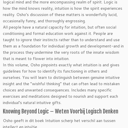
logical mind and the more encompassing realm of spirit. Logic is
how the mind knows reality, intuition is how the spirit experiences
reality. Osho’s discussion of these matters is wonderfully lucid,
occasionally funny, and thoroughly engrossing.
All people have a natural capacity for intuition, but often social
conditioning and formal education work against it. People are
taught to ignore their instincts rather than to understand and use
them as a foundation for individual growth and development-and in
the process they undermine the very roots of the innate wisdom
that is meant to flower into intuition.
In this volume, Osho pinpoints exactly what intuition is and gives
guidelines for how to identify its functioning in others and
ourselves. You will learn to distinguish between genuine intuitive
insight and the “wishful thinking” that can often lead to mistaken
choices and unwanted consequences. Includes many specific
exercises and meditations designed to nourish and support each
individual’s natural intuitive gifts.
Knowing Beyond Logic – Weten Voorbij Logisch Denken
Osho geeft in dit boek Intuition scherp het verschil aan tussen
intellect en intuïtie.