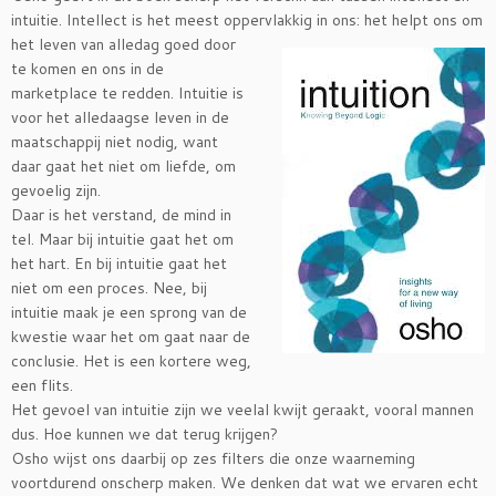
intuitie. Intellect is het meest oppervlakkig
in ons: het helpt ons om
het leven van alledag goed door
te komen en ons in de
marketplace te redden. Intuitie is
voor het alledaagse leven in de
maatschappij niet nodig, want
daar gaat het niet om liefde, om
gevoelig zijn.
Daar is het verstand, de mind in
tel. Maar bij intuitie gaat het om
het hart. En bij intuitie gaat het
niet om een proces. Nee, bij
intuitie maak je een sprong van de
kwestie waar het om gaat naar de
conclusie. Het is een kortere weg,
een flits.
Het gevoel van intuitie zijn we veelal kwijt geraakt, vooral mannen
dus. Hoe kunnen we dat terug krijgen?
Osho wijst ons daarbij op zes filters die onze waarneming
voortdurend onscherp maken. We denken dat wat we ervaren echt