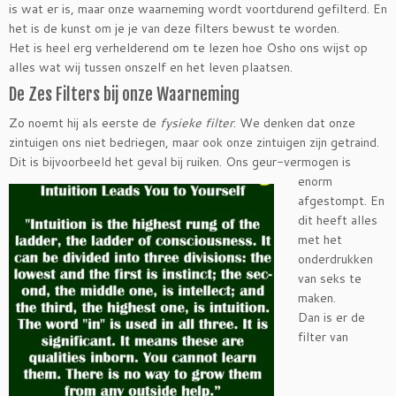
is wat er is, maar onze waarneming wordt voortdurend gefilterd. En
het is de kunst om je je van deze filters bewust te worden.
Het is heel erg verhelderend om te lezen hoe Osho ons wijst op
alles wat wij tussen onszelf en het leven plaatsen.
De Zes Filters bij onze Waarneming
Zo noemt hij als eerste de
fysieke filter
. We denken dat onze
zintuigen ons niet bedriegen, maar ook onze zintuigen zijn getraind.
Dit is bijvoorbeeld
het geval bij ruiken. Ons geur-vermogen is
enorm
afgestompt. En
dit heeft alles
met het
onderdrukken
van seks te
maken.
Dan is er de
filter van