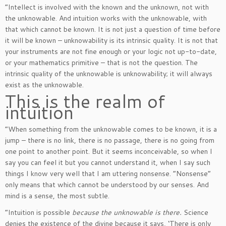
“Intellect is involved with the known and the unknown, not with
the unknowable. And intuition works with the unknowable, with
that which cannot be known. It is not just a question of time before
it will be known – unknowability is its intrinsic quality. It is not that
your instruments are not fine enough or your logic not up-to-date,
or your mathematics primitive – that is not the question. The
intrinsic quality of the unknowable is unknowability; it will always
exist as the unknowable.
This is the realm of
intuition
“When something from the unknowable comes to be known, it is a
jump – there is no link, there is no passage, there is no going from
one point to another point. But it seems inconceivable, so when I
say you can feel it but you cannot understand it, when I say such
things I know very well that I am uttering nonsense. “Nonsense”
only means that which cannot be understood by our senses. And
mind is a sense, the most subtle.
“Intuition is possible
because the unknowable is there.
Science
denies the existence of the divine because it says, ‘There is only