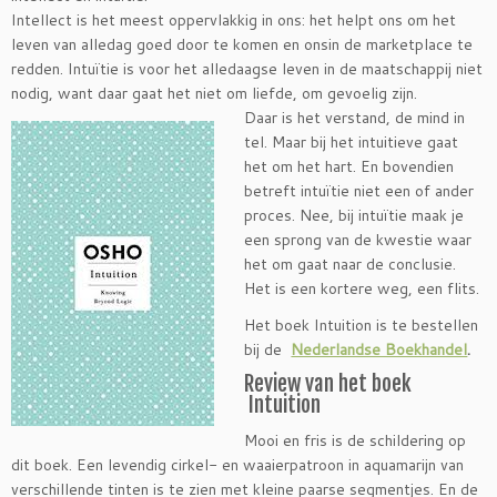
Intellect is het meest oppervlakkig in ons: het helpt ons om het
leven van alledag goed door te komen en onsin de marketplace te
redden. Intuïtie is voor het alledaagse leven in de maatschappij niet
nodig, want daar gaat het niet om liefde, om gevoelig zijn.
Daar is het verstand, de mind in
tel. Maar bij het intuitieve gaat
het om het hart. En bovendien
betreft intuïtie niet een of ander
proces. Nee, bij intuïtie maak je
een sprong van de kwestie waar
het om gaat naar de conclusie.
Het is een kortere weg, een flits.
Het boek Intuition is te bestellen
bij de
Nederlandse Boekhandel
.
Review van het boek
Intuition
Mooi en fris is de schildering op
dit boek. Een levendig cirkel- en waaierpatroon in aquamarijn van
verschillende tinten is te zien met kleine paarse segmentjes. En de