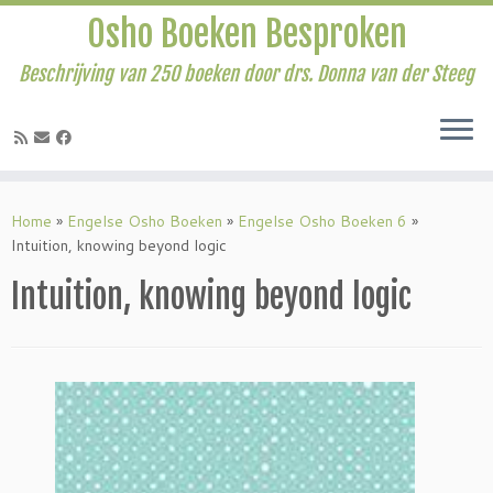
Osho Boeken Besproken
Beschrijving van 250 boeken door drs. Donna van der Steeg
Ga
naar
Home
»
Engelse Osho Boeken
»
Engelse Osho Boeken 6
»
inhoud
Intuition, knowing beyond logic
Intuition, knowing beyond logic