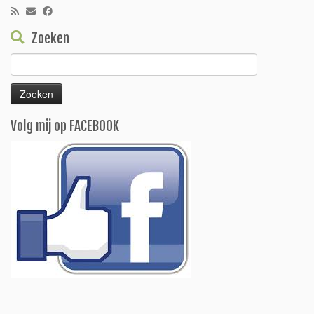
Zoeken
Zoeken
naar:
Volg mij op FACEBOOK