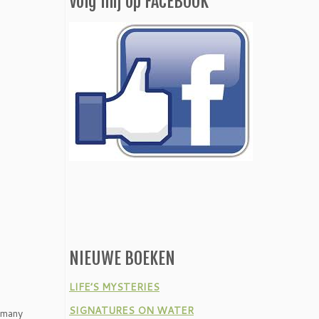
Volg mij op FACEBOOK
NIEUWE BOEKEN
LIFE’S MYSTERIES
SIGNATURES ON WATER
 many