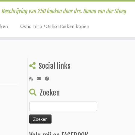
Beschrijving van 250 boeken door drs. Donna van der Steeg
eken
Osho Info /Osho Boeken kopen
Social links
Zoeken
Zoeken
naar: