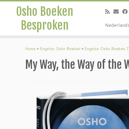
Osho Boeken
Besproken
Nederland
Ga
naar
Home
»
Engelse Osho Boeken
»
Engelse Osho Boeken 7
inhoud
My Way, the Way of the 