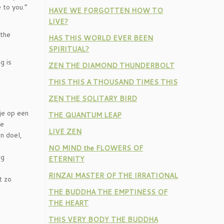
 to you.”
HAVE WE FORGOTTEN HOW TO
LIVE?
 the
HAS THIS WORLD EVER BEEN
SPIRITUAL?
g is
ZEN THE DIAMOND THUNDERBOLT
THIS THIS A THOUSAND TIMES THIS
ZEN THE SOLITARY BIRD
je op een
THE QUANTUM LEAP
re
LIVE ZEN
n doel,
NO MIND the FLOWERS OF
ig
ETERNITY
RINZAI MASTER OF THE IRRATIONAL
t zo
THE BUDDHA THE EMPTINESS OF
THE HEART
THIS VERY BODY THE BUDDHA