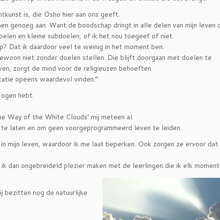
htkunst is, die Osho hier aan ons geeft.
men genoeg aan. Want de boodschap dringt in alle delen van mijn leven 
oelen en kleine subdoelen, of ik het nou toegeef of niet.
p? Dat ik daardoor veel te weinig in het moment ben.
ewoon niet zonder doelen stellen. Die blijft doorgaan met doelen te
en, zorgt de mind voor de religieuzen behoeften.
tatie opeens waardevol vinden.”
r ogen hebt.
e Way of the White Clouds’ mij meteen al.
s te laten en om geen voorgeprogrammeerd leven te leiden.
in mijn leven, waardoor ik me laat beperken. Ook zorgen ze ervoor dat i
 ik dan ongebreideld plezier maken met de leerlingen
die ik elk moment
j bezitten nog de natuurlijke