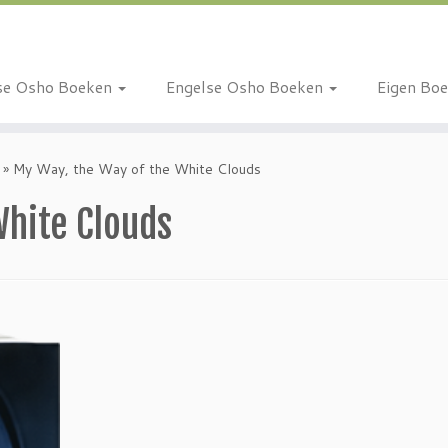
se Osho Boeken
Engelse Osho Boeken
Eigen Bo
»
My Way, the Way of the White Clouds
White Clouds