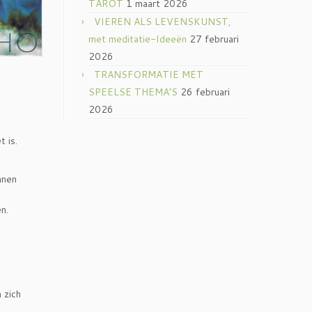
TAROT
1 maart 2026
VIEREN ALS LEVENSKUNST,
met meditatie-Ideeën
27 februari
2026
TRANSFORMATIE MET
SPEELSE THEMA’S
26 februari
2026
t is.
nnen
n.
 zich