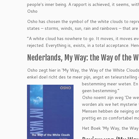
people′s inner being. A rapport is achieved, it seems, wi
Osho
Osho has chosen the symbol of the white clouds to repre
states – storms, winds, sun, rain and rainbows – that are
“A white cloud has nowhere to go. It moves, it moves ever
rejected. Everything is, exists, in a total acceptance. H
Nederlands, My Way: the Way of the W
Osho zegt hier in ‘My Way, the Way of the White Clouds’
enkel doel richt des te meer pijn, angst en teleurstellin
bestemming meer weten. En 
geen bestemming.”
Osho noemt zijn weg ‘De weg
worden als we het mysterie 
Mensen hebben de neiging om 
prettig en zo comfortabel mo
Het Boek ‘My Way, the Way o