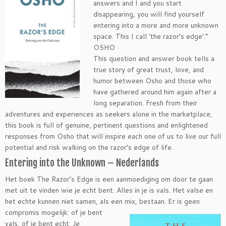
answers and I and you start
disappearing, you will find yourself
entering into a more and more unknown
space. This I call ‘the razor’s edge’.”
OSHO
This question and answer book tells a
true story of great trust, love, and
humor between Osho and those who
have gathered around him again after a
long separation. Fresh from their
adventures and experiences as seekers alone in the marketplace,
this book is full of genuine, pertinent questions and enlightened
responses from Osho that will inspire each one of us to live our full
potential and risk walking on the razor’s edge of life.
Entering into the Unknown – Nederlands
Het boek The Razor’s Edge is een aanmoediging om door te gaan
met uit te vinden wie je echt bent. Alles in je is vals. Het valse en
het echte kunnen niet samen, als een mix, bestaan. Er is geen
compromis mogelijk: of
je bent
vals, of je bent echt. Je