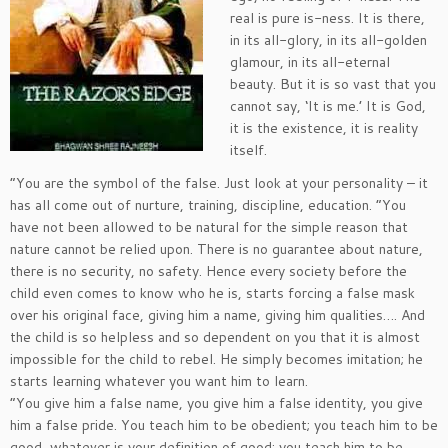
real is pure is-ness. It is there,
in its all-glory, in its all-golden
glamour, in its all-eternal
beauty. But it is so vast that you
cannot say, ‘It is me.’ It is God,
it is the existence, it is reality
itself.
“You are the symbol of the false. Just look at your personality – it
has all come out of nurture, training, discipline, education. “You
have not been allowed to be natural for the simple reason that
nature cannot be relied upon. There is no guarantee about nature,
there is no security, no safety. Hence every society before the
child even comes to know who he is, starts forcing a false mask
over his original face, giving him a name, giving him qualities…. And
the child is so helpless and so dependent on you that it is almost
impossible for the child to rebel. He simply becomes imitation; he
starts learning whatever you want him to learn.
“You give him a false name, you give him a false identity, you give
him a false pride. You teach him to be obedient; you teach him to be
good, whatever is your definition of good; you teach him to be