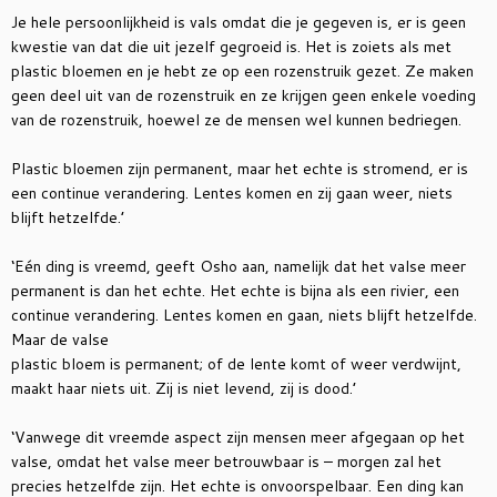
Je hele persoonlijkheid is vals omdat die je gegeven is, er is geen
kwestie van dat die uit jezelf gegroeid is. Het is zoiets als met
plastic bloemen en je hebt ze op een rozenstruik gezet. Ze maken
geen deel uit van de rozenstruik en ze krijgen geen enkele voeding
van de rozenstruik, hoewel ze de mensen wel kunnen bedriegen.
Plastic bloemen zijn permanent, maar het echte is stromend, er is
een continue verandering. Lentes komen en zij gaan weer, niets
blijft hetzelfde.’
‘Eén ding is vreemd, geeft Osho aan, namelijk dat het valse meer
permanent is dan het echte. Het echte is bijna als een rivier, een
continue
verandering. Lentes komen en gaan, niets blijft hetzelfde.
Maar de valse
plastic bloem is permanent; of de lente komt of weer verdwijnt,
maakt haar niets uit. Zij is niet levend, zij is dood.’
‘Vanwege dit vreemde aspect zijn mensen meer afgegaan op het
valse, omdat het valse meer betrouwbaar is – morgen zal het
precies hetzelfde zijn. Het echte is onvoorspelbaar. Een ding kan