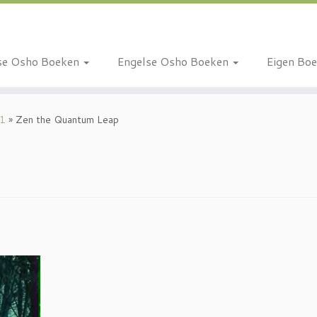
se Osho Boeken
Engelse Osho Boeken
Eigen Bo
11
»
Zen the Quantum Leap