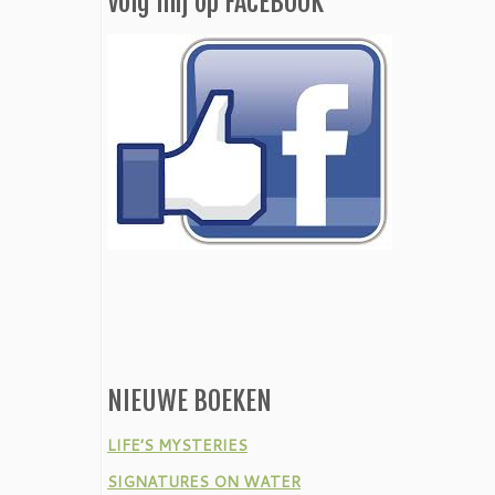
Volg mij op FACEBOOK
NIEUWE BOEKEN
LIFE’S MYSTERIES
SIGNATURES ON WATER