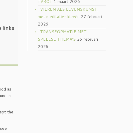
TAROT
1 maart 2026
VIEREN ALS LEVENSKUNST,
met meditatie-Ideeën
27 februari
2026
 links
TRANSFORMATIE MET
SPEELSE THEMA’S
26 februari
2026
tood as
und in
cept the
 see