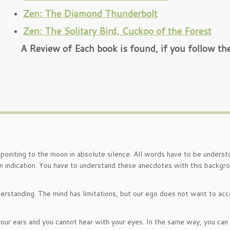
Zen: The Diamond Thunderbolt
Zen: The Solitary Bird, Cuckoo of the Forest
A Review of Each book is found, if you follow the
er pointing to the moon in absolute silence. All words have to be unders
s an indication. You have to understand these anecdotes with this backgro
derstanding. The mind has limitations, but our ego does not want to ac
your ears and you cannot hear with your eyes. In the same way, you can