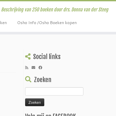
Beschrijving van 250 boeken door drs. Donna van der Steeg
eken
Osho Info /Osho Boeken kopen
Social links
Zoeken
Zoeken
naar: