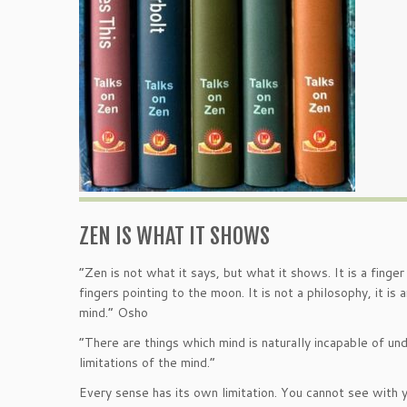
ZEN IS WHAT IT SHOWS
“Zen is not what it says, but what it shows. It is a fing
fingers pointing to the moon. It is not a philosophy, it i
mind.” Osho
“There are things which mind is naturally incapable of un
limitations of the mind.”
Every sense has its own limitation. You cannot see with 