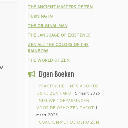
THE ANCIENT MASTERS OF ZEN
TURNING IN
THE ORIGINAL MAN
THE LANGUAGE OF EXISTENCE
ZEN ALL THE COLORS OF THE
RAINBOW
THE WORLD OF ZEN
ew
Eigen Boeken
PRAKTISCHE HINTS VOOR DE
OSHO ZEN TAROT
5 maart 2026
NIEUWE TOEPASSINGEN
VOOR DE OSHO ZEN TAROT
1
maart 2026
COACHEN MET DE OSHO ZEN