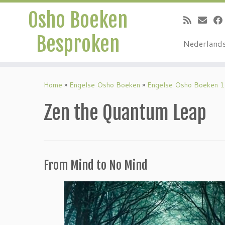
Osho Boeken
Besproken
Nederland
Ga
naar
Home
»
Engelse Osho Boeken
»
Engelse Osho Boeken 
inhoud
Zen the Quantum Leap
From Mind to No Mind