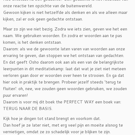
onze reactie ten opzichte van de buitenwereld.
Gewoon kijken is niet hetzelfde als denken en als we alleen maar
kijken, zal er ook geen gedachte ontstaan.
Maar zo zijn we niet bezig. Zodra we iets zien, geven we het een
naam. We gebruiken woorden. En zodra er woorden aan te pas
komen, is het denken ontstaan.
Daarom: als we de gewoonte laten varen van woorden aan onze
ervaring te geven, dan stoppen we het ontstaan van gedachten.
En dat geeft Osho daarom ook aan als een van de belangrijkste
leerpunten in dit meditatiekamp: laat dat wat je ziet niet meteen
verloren gaan door er woorden over heen te strooien. En ga dat
hier ook in praktijk te brengen. Probeer jezelf steeds ’terug te
fluiten’: oh, nee, we zouden geen woorden gebruiken, we zouden
puur ervaren!
Daarom is voor mij dit boek the PERFECT WAY een boek van:
TERUG NAAR DE BASIS.
Kijk hoe je dingen tot stand brengt en voorkom dat.
Dan hoef je ze later niet, met erg veel pijn en moeite alsnog te
vernietigen, omdat ze zo schadelijk voor je blijken te zijn.