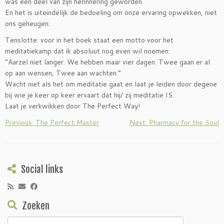
was een deel van zijn herinnering geworden.
En het is uiteindelijk de bedoeling om onze ervaring opwekken, niet
ons geheugen.
Tenslotte: voor in het boek staat een motto voor het
meditatiekamp dat ik absoluut nog even wil noemen:
“Aarzel niet langer. We hebben maar vier dagen. Twee gaan er al
op aan wensen, Twee aan wachten.”
Wacht niet als het om meditatie gaat en laat je leiden door degene
bij wie je keer op keer ervaart dat hij/ zij meditatie IS.
Laat je verkwikken door The Perfect Way!
Previous: The Perfect Master
Next: Pharmacy for the Soul
Social links
Zoeken
Zoeken