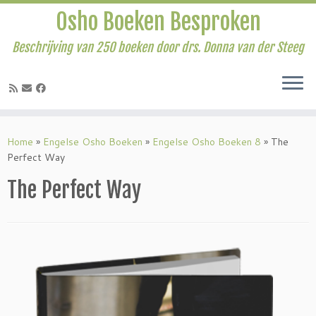
Osho Boeken Besproken
Beschrijving van 250 boeken door drs. Donna van der Steeg
Ga
naar
Home
»
Engelse Osho Boeken
»
Engelse Osho Boeken 8
»
The
inhoud
Perfect Way
The Perfect Way