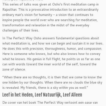
This series of talks was given at Osho’s first meditation camp in
Rajasthan. This is a provocative introduction to an extraordinarily
ordinary man’s vision for humanity – a vision that continues to
inspire people the world over who are searching for meditation,
transformation and relaxation in the midst of the everyday
challenges of their lives.
In The Perfect Way Osho answers fundamental questions about
what meditation is, and how we can begin and sustain it in our lives.
He does this with precision, thoroughness, humor, and compassion.
Here is someone who knows, but who also knows how to convey
what he knows. His genius in full flight, he points us as far as one
can with words toward the inner world of the self, toward the
zone of silence.
“When there are no thoughts, it is then that we come to know the
one hidden by our thoughts. When there are no clouds the blue sky
is revealed. My friends, there is a sky within you as well.”
Leef in het Heden, Leef Natuurlijk, Leef Alleen
De cover van het boek The Perfect Way vertoont een oase van