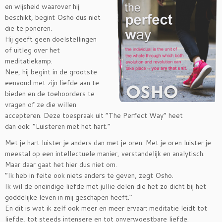
en wijsheid waarover hij
beschikt, begint Osho dus niet
die te poneren.
Hij geeft geen doelstellingen
of uitleg over het
meditatiekamp.
Nee, hij begint in de grootste
eenvoud met zijn liefde aan te
bieden en de toehoorders te
vragen of ze die willen
accepteren. Deze toespraak uit “The Perfect Way” heet
dan ook: “Luisteren met het hart.”
Met je hart luister je anders dan met je oren. Met je oren luister je
meestal op een intellectuele manier, verstandelijk en analytisch.
Maar daar gaat het hier dus niet om.
“Ik heb in feite ook niets anders te geven, zegt Osho.
Ik wil de oneindige liefde met jullie delen die het zo dicht bij het
goddelijke leven in mij geschapen heeft.”
En dit is wat ik zelf ook meer en meer ervaar: meditatie leidt tot
liefde, tot steeds intensere en tot onverwoestbare liefde.