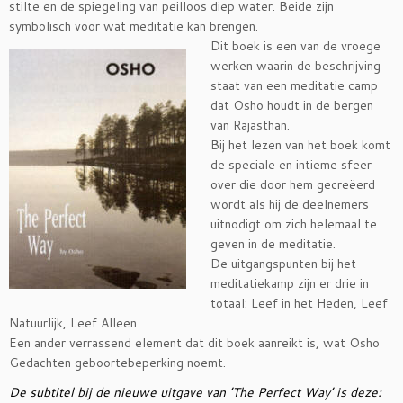
stilte en de spiegeling van peilloos diep water. Beide zijn
symbolisch voor wat meditatie kan brengen.
Dit boek is een van de vroege
werken waarin de beschrijving
staat van een meditatie camp
dat Osho houdt in de bergen
van Rajasthan.
Bij het lezen van het boek komt
de speciale en intieme sfeer
over die door hem gecreëerd
wordt als hij de deelnemers
uitnodigt om zich helemaal te
geven in de meditatie.
De uitgangspunten bij het
meditatiekamp zijn er drie in
totaal: Leef in het Heden, Leef
Natuurlijk, Leef Alleen.
Een ander verrassend element dat dit boek aanreikt is, wat Osho
Gedachten geboortebeperking noemt.
De subtitel bij de nieuwe uitgave van ’The Perfect Way’ is deze: