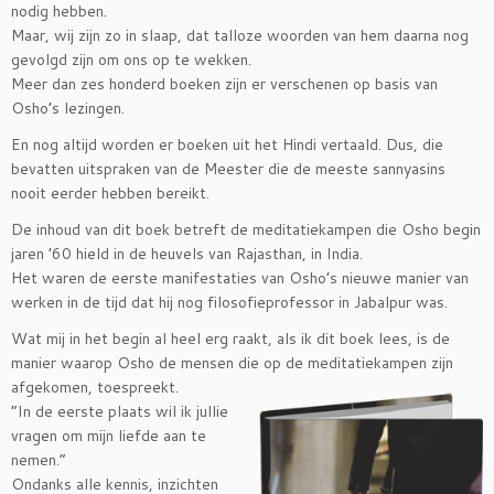
nodig hebben.
Maar, wij zijn zo in slaap, dat talloze woorden van hem daarna nog
gevolgd zijn om ons op te wekken.
Meer dan zes honderd boeken zijn er verschenen op basis van
Osho’s lezingen.
En nog altijd worden er boeken uit het Hindi vertaald. Dus, die
bevatten uitspraken van de Meester die de meeste sannyasins
nooit eerder hebben bereikt.
De inhoud van dit boek betreft de meditatiekampen die Osho begin
jaren ’60 hield in de heuvels van Rajasthan, in India.
Het waren de eerste manifestaties van Osho’s nieuwe manier van
werken in de tijd dat hij nog filosofieprofessor in Jabalpur was.
Wat mij in het begin al heel erg raakt, als ik dit boek lees, is de
manier waarop Osho de mensen die op de
meditatiekampen zijn
afgekomen, toespreekt.
“In de eerste plaats wil ik jullie
vragen om mijn liefde aan te
nemen.”
Ondanks alle kennis, inzichten