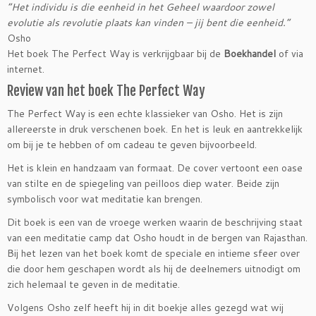
“Het individu is die eenheid in het Geheel waardoor zowel
evolutie als revolutie plaats kan vinden – jij bent die eenheid.”
Osho
Het boek The Perfect Way is verkrijgbaar bij de
Boekhandel
of via
internet.
Review van het boek The Perfect Way
The Perfect Way is een echte klassieker van Osho. Het is zijn
allereerste in druk verschenen boek. En het is leuk en aantrekkelijk
om bij je te hebben of om cadeau te geven bijvoorbeeld.
Het is klein en handzaam van formaat. De cover vertoont een oase
van stilte en de spiegeling van peilloos diep water. Beide zijn
symbolisch voor wat meditatie kan brengen.
Dit boek is een van de vroege werken waarin de beschrijving staat
van een meditatie camp dat Osho houdt in de bergen van Rajasthan.
Bij het lezen van het boek komt de speciale en intieme sfeer over
die door hem geschapen wordt als hij de deelnemers uitnodigt om
zich helemaal te geven in de meditatie.
Volgens Osho zelf heeft hij in dit boekje alles gezegd wat wij