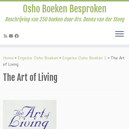
Osho Boeken Besproken
Beschrijving van 250 boeken door drs. Donna van der Steeg
Ga
naar
Home
»
Engelse Osho Boeken
»
Engelse Osho Boeken 1
»
The Art
inhoud
of Living
The Art of Living