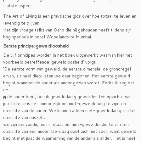
laatste aspect.
The Art of Living is een praktische gids over hoe totaal te leven en
levendig te blijven.
Het zijn vroege talks van Osho die hij gehouden heeft tijdens zijn
beginperiode in hotel Woodlands te Mumbai.
Eerste principe: geweldloosheid
De vijf principes worden in het boek uitgewerkt waarvan hier het
voorbeeld betreffende ‘geweldloosheid’ volgt.
‘De eerste vorm van geweld, de eerste dimensie, de grondregel
ervan, zit heel diep; laten we daar beginnen. Het eerste geweld
begint wanneer de ander als ander gezien wordt. Zodra ik zeg dat
de
jij de ander bent, ben ik gewelddadig geworden ten opzichte van
jou. In feite is het onmogelijk om niet-gewelddadig te zijn ten
opzichte van de ander. We kunnen alleen niet-gewelddadig zijn ten
opzichte van onszelf;
we zijn eenvoudig niet in staat om niet-gewelddadig te zijn ten
opzichte van een ander. De vraag doet zich niet voor, want geweld
begint met juist de waarneming van de ander als ander. Het is heel