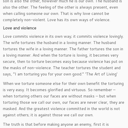
son is also the other, however much he is our own. The husband is
also the other. The feeling of the other is always present, even
when calling someone our own. That is why love cannot be
completely non-violent. Love has its own ways of violence.
Love and violence
Love commits violence in its own way; it commits violence lovingly.
The wife tortures the husband in a loving manner. The husband
tortures the wife in a loving manner. The father tortures the son in
a loving manner. And when the torture is loving, it becomes very
secure, then to torture becomes easy because violence has put on
the masks of non-violence. The teacher tortures the student and
says, “I am torturing you for your own good.” ‘The Art of Living’
When we torture someone else for their own benefit the torturing
is very easy. It becomes glorified and virtuous. So remember –
when torturing others our faces are without masks – but when
torturing those we call our own, our faces are never clear, they are
masked. And the greatest violence committed in the world is not
against others; it is against those we call our own.
The truth is that before making anyone an enemy, first it is