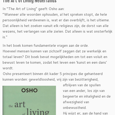
The Art of Living Nederlands
In “The Art of Living” geeft Osho aan:
“Wanneer alle woorden ophouden, al het spreken stopt, de hele
persoonlijkheid verdwenen is, wat er dan overblijft, is het ultieme.
Dat alleen is het zoeken vanuit elk religieus zijn, de dorst van alle
wezens, het verlangen van alle zielen. Dat alleen is wat onsterfelijk
is.”
In het boek komen fundamentele vragen aan de orde.
Hoeveel mensen kunnen van zichzelf zeggen dat ze werkelijk en
totaal leven? Dit boek bevat mogelijkheden om tot een voluit en
bewust leven te komen, zodat het leven een ‘kunst en een dans’
wordt.
Osho presenteert binnen dit kader 5 principes die gehanteerd
kunnen worden: geweldloosheid, vrij zijn van
bezitterigheid,
afblijven van de spullen
van een ander, los zijn van
begeerte en inhaligheid en de
afwezigheid van
onbewustheid.
Hij wijst er, aan de hand van