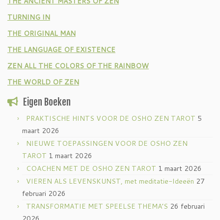
THE ANCIENT MASTERS OF ZEN
TURNING IN
THE ORIGINAL MAN
THE LANGUAGE OF EXISTENCE
ZEN ALL THE COLORS OF THE RAINBOW
THE WORLD OF ZEN
Eigen Boeken
PRAKTISCHE HINTS VOOR DE OSHO ZEN TAROT
5
maart 2026
NIEUWE TOEPASSINGEN VOOR DE OSHO ZEN
TAROT
1 maart 2026
COACHEN MET DE OSHO ZEN TAROT
1 maart 2026
VIEREN ALS LEVENSKUNST, met meditatie-Ideeën
27
februari 2026
TRANSFORMATIE MET SPEELSE THEMA’S
26 februari
2026