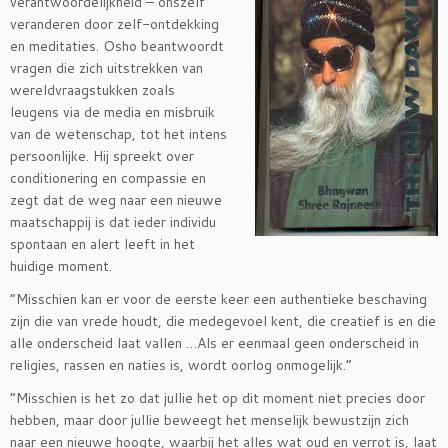
verantwoordelijkheid – onszelf
veranderen door zelf-ontdekking
en meditaties. Osho beantwoordt
vragen die zich uitstrekken van
wereldvraagstukken zoals
leugens via de media en misbruik
van de wetenschap, tot het intens
persoonlijke. Hij spreekt over
conditionering en compassie en
zegt dat de weg naar een nieuwe
maatschappij is dat ieder individu
spontaan en alert leeft in het
huidige moment.
“Misschien kan er voor de eerste keer een authentieke beschaving
zijn die van vrede houdt, die medegevoel kent, die creatief is en die
alle onderscheid laat vallen …Als er eenmaal geen onderscheid in
religies, rassen en naties is, wordt oorlog onmogelijk.”
“Misschien is het zo dat jullie het op dit moment niet precies door
hebben, maar door jullie beweegt het menselijk bewustzijn zich
naar een nieuwe hoogte, waarbij het alles wat oud en verrot is, laat