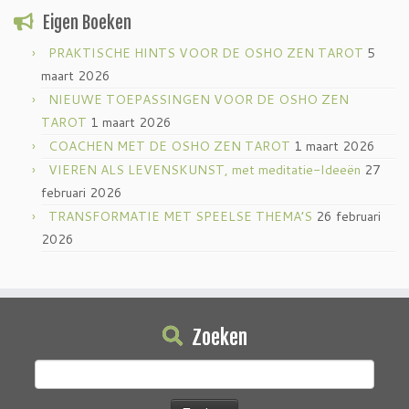
Eigen Boeken
PRAKTISCHE HINTS VOOR DE OSHO ZEN TAROT
5
maart 2026
NIEUWE TOEPASSINGEN VOOR DE OSHO ZEN
TAROT
1 maart 2026
COACHEN MET DE OSHO ZEN TAROT
1 maart 2026
VIEREN ALS LEVENSKUNST, met meditatie-Ideeën
27
februari 2026
TRANSFORMATIE MET SPEELSE THEMA’S
26 februari
2026
Zoeken
Zoeken
naar: