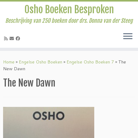
Osho Boeken Besproken
Beschrijving van 250 boeken door drs. Donna van der Steeg
Ga
naar
Home
»
Engelse Osho Boeken
»
Engelse Osho Boeken 7
»
The
inhoud
New Dawn
The New Dawn