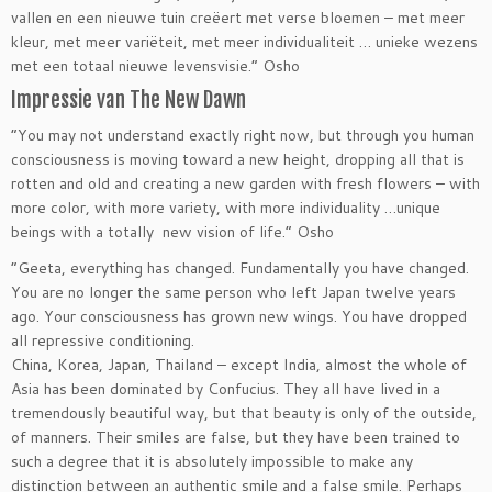
vallen en een nieuwe tuin creëert met verse bloemen – met meer
kleur, met meer variëteit, met meer individualiteit … unieke wezens
met een totaal nieuwe levensvisie.” Osho
Impressie van The New Dawn
“You may not understand exactly right now, but through you human
consciousness is moving toward a new height, dropping all that is
rotten and old and creating a new garden with fresh flowers – with
more color, with more variety, with more individuality …unique
beings with a totally new vision of life.” Osho
“Geeta, everything has changed. Fundamentally you have changed.
You are no longer the same person who left Japan twelve years
ago. Your consciousness has grown new wings. You have dropped
all repressive conditioning.
China, Korea, Japan, Thailand – except India, almost the whole of
Asia has been dominated by Confucius. They all have lived in a
tremendously beautiful way, but that beauty is only of the outside,
of manners. Their smiles are false, but they have been trained to
such a degree that it is absolutely impossible to make any
distinction between an authentic smile and a false smile. Perhaps