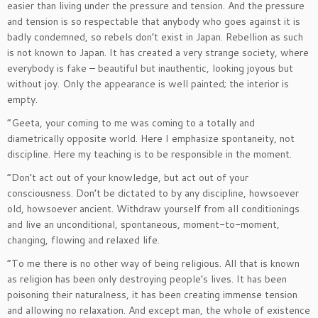
easier than living under the pressure and tension. And the pressure
and tension is so respectable that anybody who goes against it is
badly condemned, so rebels don’t exist in Japan. Rebellion as such
is not known to Japan. It has created a very strange society, where
everybody is fake – beautiful but inauthentic, looking joyous but
without joy. Only the appearance is well painted; the interior is
empty.
“Geeta, your coming to me was coming to a totally and
diametrically opposite world. Here I emphasize spontaneity, not
discipline. Here my teaching is to be responsible in the moment.
“Don’t act out of your knowledge, but act out of your
consciousness. Don’t be dictated to by any discipline, howsoever
old, howsoever ancient. Withdraw yourself from all conditionings
and live an unconditional, spontaneous, moment-to-moment,
changing, flowing and relaxed life.
“To me there is no other way of being religious. All that is known
as religion has been only destroying people’s lives. It has been
poisoning their naturalness, it has been creating immense tension
and allowing no relaxation. And except man, the whole of existence