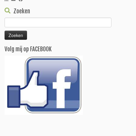
Zoeken
Zoeken
naar:
Volg mij op FACEBOOK