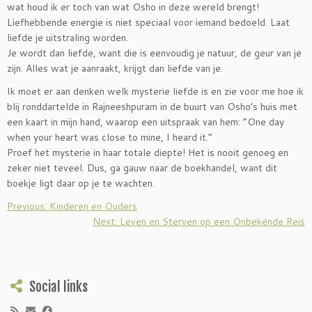
wat houd ik er toch van wat Osho in deze wereld brengt!
Liefhebbende energie is niet speciaal voor iemand bedoeld. Laat
liefde je uitstraling worden.
Je wordt dan liefde, want die is eenvoudig je natuur, de geur van je
zijn. Alles wat je aanraakt, krijgt dan liefde van je.
Ik moet er aan denken welk mysterie liefde is en zie voor me hoe ik
blij ronddartelde in Rajneeshpuram in de buurt van Osho’s huis met
een kaart in mijn hand, waarop een uitspraak van hem: “One day
when your heart was close to mine, I heard it.”
Proef het mysterie in haar totale diepte! Het is nooit genoeg en
zeker niet teveel. Dus, ga gauw naar de boekhandel, want dit
boekje ligt daar op je te wachten.
Previous: Kinderen en Ouders
Next: Leven en Sterven op een Onbekende Reis
Social links