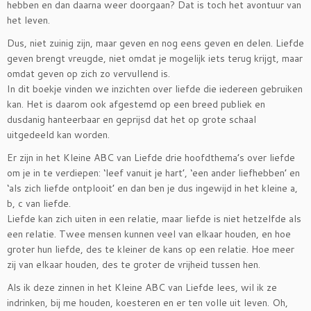
hebben en dan daarna weer doorgaan? Dat is toch het avontuur van
het leven.
Dus, niet zuinig zijn, maar geven en nog eens geven en delen. Liefde
geven brengt vreugde, niet omdat je mogelijk iets terug krijgt, maar
omdat geven op zich zo vervullend is.
In dit boekje vinden we inzichten over liefde die iedereen gebruiken
kan. Het is daarom ook afgestemd op een breed publiek en
dusdanig hanteerbaar en geprijsd dat het op grote schaal
uitgedeeld kan worden.
Er zijn in het Kleine ABC van Liefde drie hoofdthema’s over liefde
om je in te verdiepen: ‘leef vanuit je hart’, ‘een ander liefhebben’ en
‘als zich liefde ontplooit’ en dan ben je dus ingewijd in het kleine a,
b, c van liefde.
Liefde kan zich uiten in een relatie, maar liefde is niet hetzelfde als
een relatie. Twee mensen kunnen veel van elkaar houden, en hoe
groter hun liefde, des te kleiner de kans op een relatie. Hoe meer
zij van elkaar houden, des te groter de vrijheid tussen hen.
Als ik deze zinnen in het Kleine ABC van Liefde lees, wil ik ze
indrinken, bij me houden, koesteren en er ten volle uit leven. Oh,