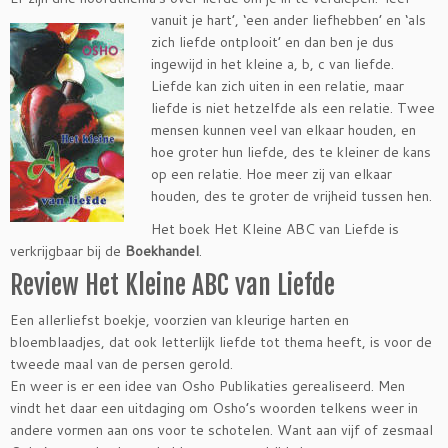
vanuit je hart’, ‘een ander liefhebben’ en ‘als
zich liefde ontplooit’ en dan ben je dus
ingewijd in het kleine a, b, c van liefde.
Liefde kan zich uiten in een relatie, maar
liefde is niet hetzelfde als een relatie. Twee
mensen kunnen veel van elkaar houden, en
hoe groter hun liefde, des te kleiner de kans
op een relatie. Hoe meer zij van elkaar
houden, des te groter de vrijheid tussen hen.
Het boek Het Kleine ABC van Liefde is
verkrijgbaar bij de
Boekhandel
.
Review Het Kleine ABC van Liefde
Een allerliefst boekje, voorzien van kleurige harten en
bloemblaadjes, dat ook letterlijk liefde tot thema heeft, is voor de
tweede maal van de persen gerold.
En weer is er een idee van Osho Publikaties gerealiseerd. Men
vindt het daar een uitdaging om Osho’s woorden telkens weer in
andere vormen aan ons voor te schotelen. Want aan vijf of zesmaal