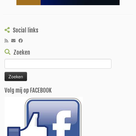
Social links
Zoeken
Zoeken
naar:
Volg mij op FACEBOOK