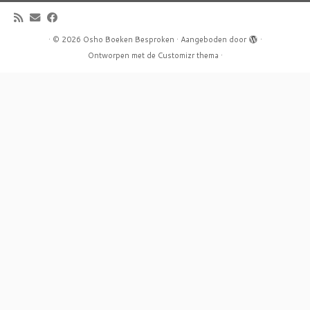
·
© 2026
Osho Boeken Besproken
·
Aangeboden door
·
Ontworpen met de
Customizr thema
·