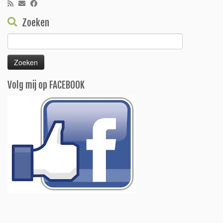
Zoeken
Zoeken
naar:
Volg mij op FACEBOOK