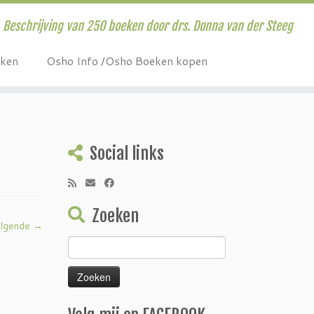
Beschrijving van 250 boeken door drs. Donna van der Steeg
eken
Osho Info /Osho Boeken kopen
Social links
Zoeken
lgende →
Zoeken
naar: