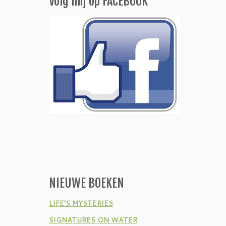
Volg mij op FACEBOOK
NIEUWE BOEKEN
LIFE’S MYSTERIES
SIGNATURES ON WATER