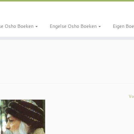
se Osho Boeken
Engelse Osho Boeken
Eigen Bo
Vo