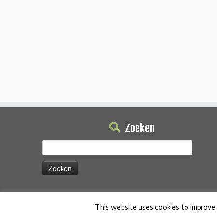
Zoeken
Zoeken
naar:
This website uses cookies to improve 
·
© 2