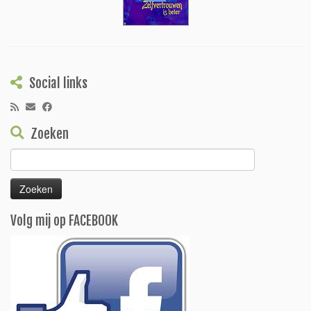
Social links
Zoeken
Zoeken
naar:
Volg mij op FACEBOOK