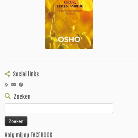
Social links
Zoeken
Zoeken
naar:
Volg mij op FACEBOOK