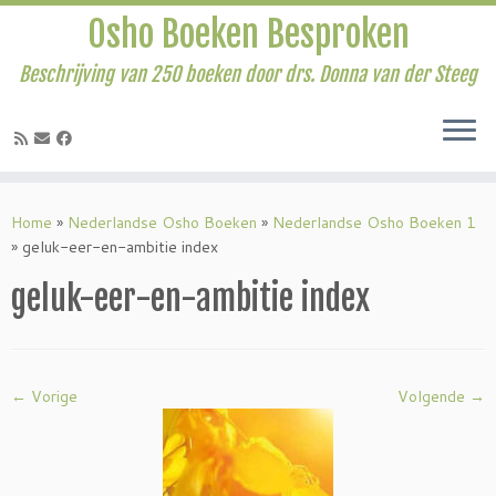
Osho Boeken Besproken
Beschrijving van 250 boeken door drs. Donna van der Steeg
Ga
naar
Home
»
Nederlandse Osho Boeken
»
Nederlandse Osho Boeken 1
inhoud
»
geluk-eer-en-ambitie index
geluk-eer-en-ambitie index
← Vorige
Volgende →