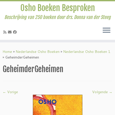
Osho Boeken Besproken
Beschrijving van 250 boeken door drs. Donna van der Steeg
Ga
naar
Home
»
Nederlandse Osho Boeken
»
Nederlandse Osho Boeken 1
inhoud
»
GeheimderGeheimen
GeheimderGeheimen
← Vorige
Volgende →