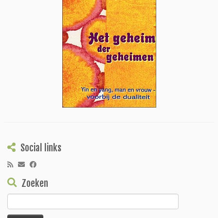
Social links
Zoeken
Zoeken
naar: