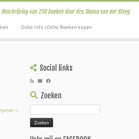
Beschrijving van 250 boeken door drs. Donna van der Steeg
eken
Osho Info /Osho Boeken kopen
Social links
Zoeken
Zoeken
lgende →
naar: