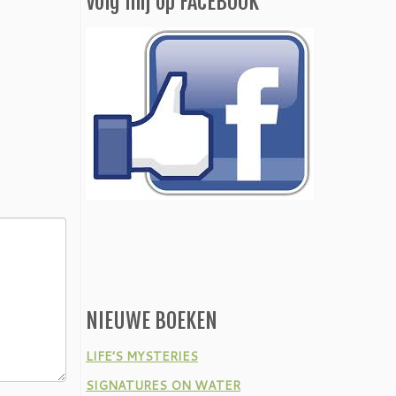
Volg mij op FACEBOOK
NIEUWE BOEKEN
LIFE’S MYSTERIES
SIGNATURES ON WATER