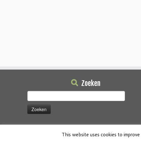
Zoeken
Zoeken
naar:
This website uses cookies to improve 
·
© 2