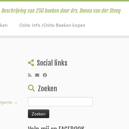
Beschrijving van 250 boeken door drs. Donna van der Steeg
eken
Osho Info /Osho Boeken kopen
Social links
Zoeken
Zoeken
lgende →
naar: