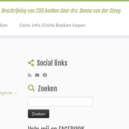
Beschrijving van 250 boeken door drs. Donna van der Steeg
eken
Osho Info /Osho Boeken kopen
Social links
Zoeken
lgende →
Zoeken
naar: