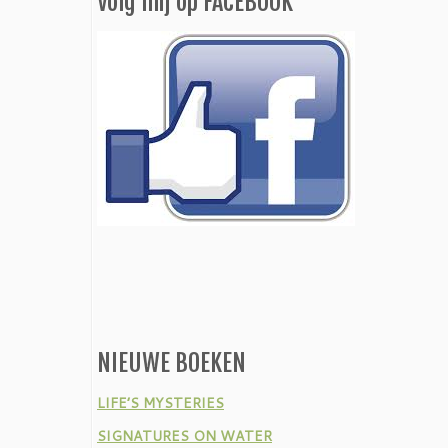
Volg mij op FACEBOOK
NIEUWE BOEKEN
LIFE’S MYSTERIES
SIGNATURES ON WATER