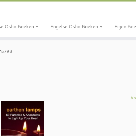
se Osho Boeken
Engelse Osho Boeken
Eigen Bo
78798
Vo