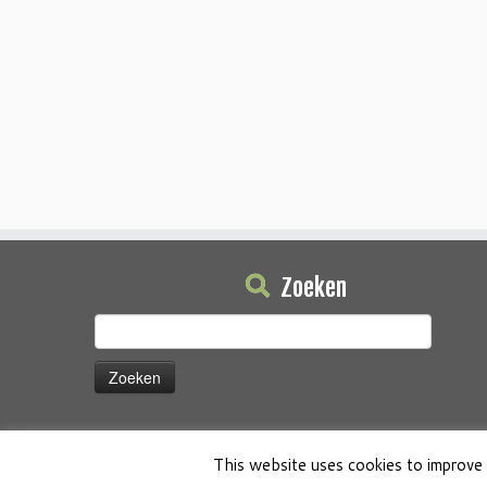
Zoeken
Zoeken
naar:
This website uses cookies to improve 
·
© 2